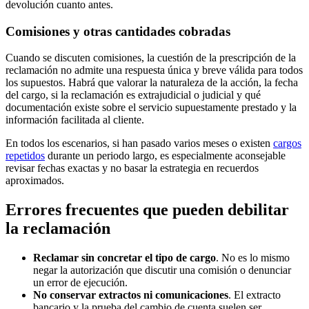
devolución cuanto antes.
Comisiones y otras cantidades cobradas
Cuando se discuten comisiones, la cuestión de la
prescripción de la
reclamación
no admite una respuesta única y breve válida para todos
los supuestos. Habrá que valorar la naturaleza de la acción, la fecha
del cargo, si la reclamación es extrajudicial o judicial y qué
documentación existe sobre el servicio supuestamente prestado y la
información facilitada al cliente.
En todos los escenarios, si han pasado varios meses o existen
cargos
repetidos
durante un periodo largo, es especialmente aconsejable
revisar fechas exactas y no basar la estrategia en recuerdos
aproximados.
Errores frecuentes que pueden debilitar
la reclamación
Reclamar sin concretar el tipo de cargo
. No es lo mismo
negar la autorización que discutir una comisión o denunciar
un error de ejecución.
No conservar extractos ni comunicaciones
. El
extracto
bancario
y la prueba del cambio de cuenta suelen ser