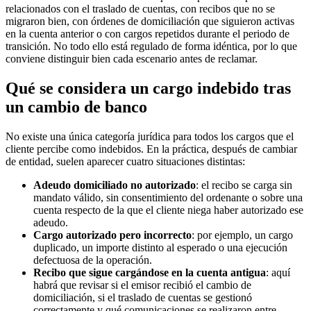
relacionados con el
traslado de cuentas
, con recibos que no se
migraron bien, con órdenes de domiciliación que siguieron activas
en la cuenta anterior o con cargos repetidos durante el periodo de
transición. No todo ello está regulado de forma idéntica, por lo que
conviene distinguir bien cada escenario antes de reclamar.
Qué se considera un cargo indebido tras
un cambio de banco
No existe una única categoría jurídica para todos los cargos que el
cliente percibe como indebidos. En la práctica, después de cambiar
de entidad, suelen aparecer cuatro situaciones distintas:
Adeudo domiciliado no autorizado
: el recibo se carga sin
mandato válido, sin consentimiento del ordenante o sobre una
cuenta respecto de la que el cliente niega haber autorizado ese
adeudo.
Cargo autorizado pero incorrecto
: por ejemplo, un
cargo
duplicado
, un importe distinto al esperado o una ejecución
defectuosa de la operación.
Recibo que sigue cargándose en la cuenta antigua
: aquí
habrá que revisar si el emisor recibió el cambio de
domiciliación, si el traslado de cuentas se gestionó
correctamente y qué comunicaciones se realizaron entre