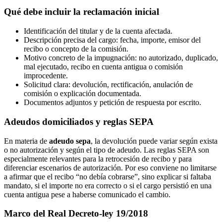
Qué debe incluir la reclamación inicial
Identificación del titular y de la cuenta afectada.
Descripción precisa del cargo: fecha, importe, emisor del
recibo o concepto de la comisión.
Motivo concreto de la impugnación: no autorizado, duplicado,
mal ejecutado, recibo en cuenta antigua o comisión
improcedente.
Solicitud clara: devolución, rectificación, anulación de
comisión o explicación documentada.
Documentos adjuntos y petición de respuesta por escrito.
Adeudos domiciliados y reglas SEPA
En materia de
adeudo sepa
, la devolución puede variar según exista
o no autorización y según el tipo de adeudo. Las reglas SEPA son
especialmente relevantes para la
retrocesión de recibo
y para
diferenciar escenarios de autorización. Por eso conviene no limitarse
a afirmar que el recibo “no debía cobrarse”, sino explicar si faltaba
mandato, si el importe no era correcto o si el cargo persistió en una
cuenta antigua pese a haberse comunicado el cambio.
Marco del Real Decreto-ley 19/2018