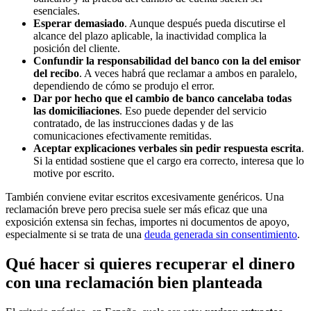
esenciales.
Esperar demasiado
. Aunque después pueda discutirse el
alcance del plazo aplicable, la inactividad complica la
posición del cliente.
Confundir la responsabilidad del banco con la del emisor
del recibo
. A veces habrá que reclamar a ambos en paralelo,
dependiendo de cómo se produjo el error.
Dar por hecho que el cambio de banco cancelaba todas
las domiciliaciones
. Eso puede depender del servicio
contratado, de las instrucciones dadas y de las
comunicaciones efectivamente remitidas.
Aceptar explicaciones verbales sin pedir respuesta escrita
.
Si la entidad sostiene que el cargo era correcto, interesa que lo
motive por escrito.
También conviene evitar escritos excesivamente genéricos. Una
reclamación breve pero precisa suele ser más eficaz que una
exposición extensa sin fechas, importes ni documentos de apoyo,
especialmente si se trata de una
deuda generada sin consentimiento
.
Qué hacer si quieres recuperar el dinero
con una reclamación bien planteada