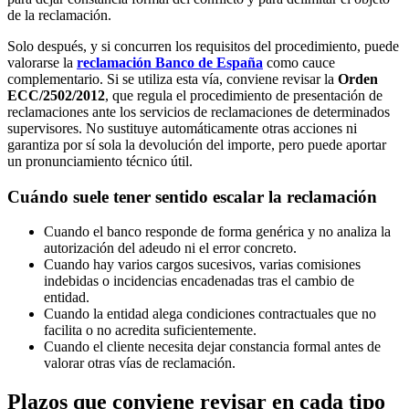
de la reclamación.
Solo después, y si concurren los requisitos del procedimiento, puede
valorarse la
reclamación Banco de España
como cauce
complementario. Si se utiliza esta vía, conviene revisar la
Orden
ECC/2502/2012
, que regula el procedimiento de presentación de
reclamaciones ante los servicios de reclamaciones de determinados
supervisores. No sustituye automáticamente otras acciones ni
garantiza por sí sola la devolución del importe, pero puede aportar
un pronunciamiento técnico útil.
Cuándo suele tener sentido escalar la reclamación
Cuando el banco responde de forma genérica y no analiza la
autorización del adeudo ni el error concreto.
Cuando hay varios cargos sucesivos, varias
comisiones
indebidas
o incidencias encadenadas tras el cambio de
entidad.
Cuando la entidad alega condiciones contractuales que no
facilita o no acredita suficientemente.
Cuando el cliente necesita dejar constancia formal antes de
valorar otras vías de reclamación.
Plazos que conviene revisar en cada tipo