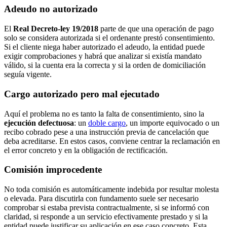
Adeudo no autorizado
El
Real Decreto-ley 19/2018
parte de que una operación de pago
solo se considera autorizada si el ordenante prestó consentimiento.
Si el cliente niega haber autorizado el adeudo, la entidad puede
exigir comprobaciones y habrá que analizar si existía mandato
válido, si la cuenta era la correcta y si la orden de domiciliación
seguía vigente.
Cargo autorizado pero mal ejecutado
Aquí el problema no es tanto la falta de consentimiento, sino la
ejecución defectuosa
: un
doble cargo
, un importe equivocado o un
recibo cobrado pese a una instrucción previa de cancelación que
deba acreditarse. En estos casos, conviene centrar la reclamación en
el error concreto y en la obligación de rectificación.
Comisión improcedente
No toda comisión es automáticamente indebida por resultar molesta
o elevada. Para discutirla con fundamento suele ser necesario
comprobar si estaba prevista contractualmente, si se informó con
claridad, si responde a un servicio efectivamente prestado y si la
entidad puede justificar su aplicación en ese caso concreto. Esta