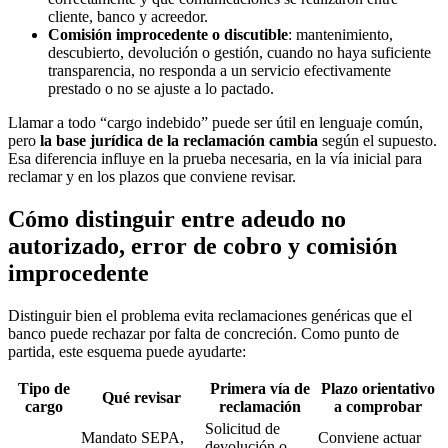
cliente, banco y acreedor.
Comisión improcedente o discutible
: mantenimiento,
descubierto, devolución o gestión, cuando no haya suficiente
transparencia, no responda a un servicio efectivamente
prestado o no se ajuste a lo pactado.
Llamar a todo “cargo indebido” puede ser útil en lenguaje común,
pero
la base jurídica de la reclamación cambia
según el supuesto.
Esa diferencia influye en la prueba necesaria, en la vía inicial para
reclamar y en los plazos que conviene revisar.
Cómo distinguir entre adeudo no
autorizado, error de cobro y comisión
improcedente
Distinguir bien el problema evita reclamaciones genéricas que el
banco puede rechazar por falta de concreción. Como punto de
partida, este esquema puede ayudarte:
Tipo de
Primera vía de
Plazo orientativo
Qué revisar
cargo
reclamación
a comprobar
Solicitud de
Mandato SEPA,
Conviene actuar
devolución o