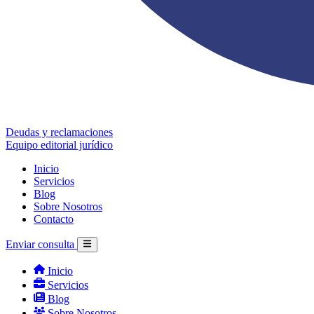
Deudas y reclamaciones
Equipo editorial jurídico
Inicio
Servicios
Blog
Sobre Nosotros
Contacto
Enviar consulta
Inicio
Servicios
Blog
Sobre Nosotros