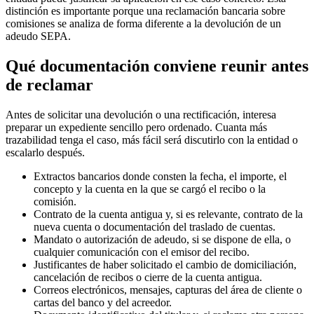
distinción es importante porque una
reclamación bancaria
sobre
comisiones se analiza de forma diferente a la devolución de un
adeudo SEPA
.
Qué documentación conviene reunir antes
de reclamar
Antes de solicitar una devolución o una rectificación, interesa
preparar un expediente sencillo pero ordenado. Cuanta más
trazabilidad tenga el caso, más fácil será discutirlo con la entidad o
escalarlo después.
Extractos bancarios donde consten la fecha, el importe, el
concepto y la cuenta en la que se cargó el recibo o la
comisión.
Contrato de la cuenta antigua y, si es relevante, contrato de la
nueva cuenta o documentación del
traslado de cuentas
.
Mandato o
autorización de adeudo
, si se dispone de ella, o
cualquier comunicación con el emisor del recibo.
Justificantes de haber solicitado el cambio de domiciliación,
cancelación de recibos o cierre de la cuenta antigua.
Correos electrónicos, mensajes, capturas del área de cliente o
cartas del banco y del acreedor.