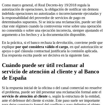
Como marco general, el Real Decreto-ley 19/2018 regula la
autorización de operaciones, la obligación de notificar sin demora
indebida operaciones no autorizadas o incorrectamente ejecutadas y
la responsabilidad del proveedor de servicios de pago en
determinados supuestos. Si se inicia una reclamación, puede ser útil
citar este régimen cuando la controversia verse sobre una operación
no consentida o sobre una ejecución incorrecta, siempre ajustando el
argumento a los hechos y a la documentación disponible.
En la práctica, si el banco rechaza la devolución, conviene pedir que
explique
por qué considera válido el cargo
, en qué autorización se
apoya o qué cláusula contractual justificaría la comisión aplicada.
Esa respuesta escrita puede ser decisiva en la siguiente fase.
Cuándo puede ser útil reclamar al
servicio de atención al cliente y al Banco
de España
Si la respuesta inicial de la oficina o del canal comercial no resuelve
el problema, puede ser útil presentar una reclamación formal ante el
servicio de atención al cliente
o, según la estructura de la entidad,
ante el defensor del cliente si existe. Este paso suele ser importante
para dejar constancia formal del conflicto y para delimitar el objeto