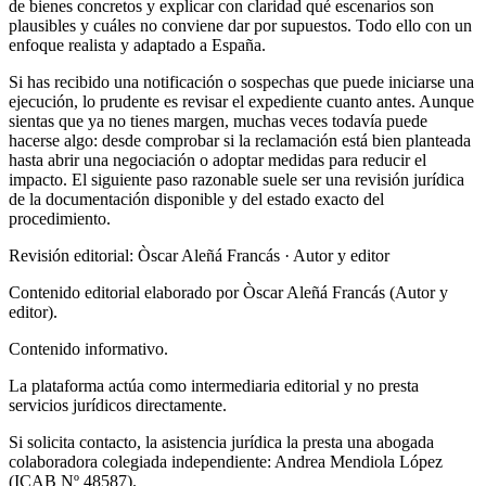
de bienes concretos y explicar con claridad qué escenarios son
plausibles y cuáles no conviene dar por supuestos. Todo ello con un
enfoque realista y adaptado a España.
Si has recibido una notificación o sospechas que puede iniciarse una
ejecución, lo prudente es revisar el expediente cuanto antes. Aunque
sientas que ya no tienes margen, muchas veces todavía puede
hacerse algo: desde comprobar si la reclamación está bien planteada
hasta abrir una negociación o adoptar medidas para reducir el
impacto. El siguiente paso razonable suele ser una revisión jurídica
de la documentación disponible y del estado exacto del
procedimiento.
Revisión editorial: Òscar Aleñá Francás
· Autor y editor
Contenido editorial elaborado por Òscar Aleñá Francás (Autor y
editor).
Contenido informativo.
La plataforma actúa como intermediaria editorial y no presta
servicios jurídicos directamente.
Si solicita contacto, la asistencia jurídica la presta una abogada
colaboradora colegiada independiente: Andrea Mendiola López
(ICAB Nº 48587).