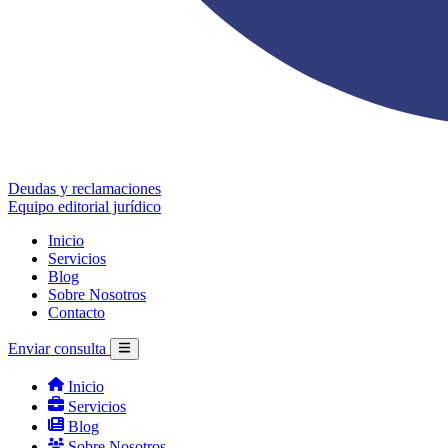
Deudas y reclamaciones
Equipo editorial jurídico
Inicio
Servicios
Blog
Sobre Nosotros
Contacto
Enviar consulta
Inicio
Servicios
Blog
Sobre Nosotros