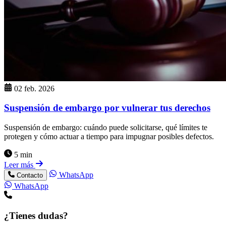
02 feb. 2026
Suspensión de embargo por vulnerar tus derechos
Suspensión de embargo: cuándo puede solicitarse, qué límites te
protegen y cómo actuar a tiempo para impugnar posibles defectos.
5 min
Leer más
WhatsApp
Contacto
WhatsApp
¿Tienes dudas?