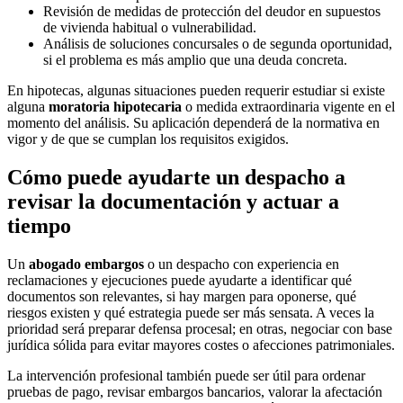
Revisión de medidas de protección del deudor en supuestos
de vivienda habitual o vulnerabilidad.
Análisis de soluciones concursales o de segunda oportunidad,
si el problema es más amplio que una deuda concreta.
En hipotecas, algunas situaciones pueden requerir estudiar si existe
alguna
moratoria hipotecaria
o medida extraordinaria vigente en el
momento del análisis. Su aplicación dependerá de la normativa en
vigor y de que se cumplan los requisitos exigidos.
Cómo puede ayudarte un despacho a
revisar la documentación y actuar a
tiempo
Un
abogado embargos
o un despacho con experiencia en
reclamaciones y ejecuciones puede ayudarte a identificar qué
documentos son relevantes, si hay margen para oponerse, qué
riesgos existen y qué estrategia puede ser más sensata. A veces la
prioridad será preparar defensa procesal; en otras, negociar con base
jurídica sólida para evitar mayores costes o afecciones patrimoniales.
La intervención profesional también puede ser útil para ordenar
pruebas de pago, revisar embargos bancarios, valorar la afectación