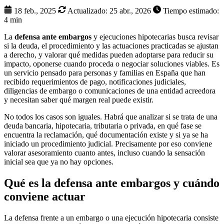
18 feb., 2025
Actualizado:
25 abr., 2026
Tiempo estimado:
4 min
La
defensa ante embargos
y ejecuciones hipotecarias busca revisar
si la deuda, el procedimiento y las actuaciones practicadas se ajustan
a derecho, y valorar qué medidas pueden adoptarse para reducir su
impacto, oponerse cuando proceda o negociar soluciones viables. Es
un servicio pensado para personas y familias en España que han
recibido requerimientos de pago, notificaciones judiciales,
diligencias de embargo o comunicaciones de una entidad acreedora
y necesitan saber qué margen real puede existir.
No todos los casos son iguales. Habrá que analizar si se trata de una
deuda bancaria, hipotecaria, tributaria o privada, en qué fase se
encuentra la reclamación, qué documentación existe y si ya se ha
iniciado un procedimiento judicial. Precisamente por eso conviene
valorar asesoramiento cuanto antes, incluso cuando la sensación
inicial sea que ya no hay opciones.
Qué es la defensa ante embargos y cuándo
conviene actuar
La defensa frente a un embargo o una ejecución hipotecaria consiste