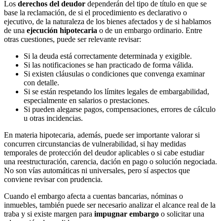
Los
derechos del deudor
dependerán del tipo de título en que se
base la reclamación, de si el procedimiento es declarativo o
ejecutivo, de la naturaleza de los bienes afectados y de si hablamos
de una
ejecución hipotecaria
o de un embargo ordinario. Entre
otras cuestiones, puede ser relevante revisar:
Si la deuda está correctamente determinada y exigible.
Si las notificaciones se han practicado de forma válida.
Si existen cláusulas o condiciones que convenga examinar
con detalle.
Si se están respetando los límites legales de embargabilidad,
especialmente en salarios o prestaciones.
Si pueden alegarse pagos, compensaciones, errores de cálculo
u otras incidencias.
En materia hipotecaria, además, puede ser importante valorar si
concurren circunstancias de vulnerabilidad, si hay medidas
temporales de protección del deudor aplicables o si cabe estudiar
una reestructuración, carencia, dación en pago o solución negociada.
No son vías automáticas ni universales, pero sí aspectos que
conviene revisar con prudencia.
Cuando el embargo afecta a cuentas bancarias, nóminas o
inmuebles, también puede ser necesario analizar el alcance real de la
traba y si existe margen para
impugnar embargo
o solicitar una