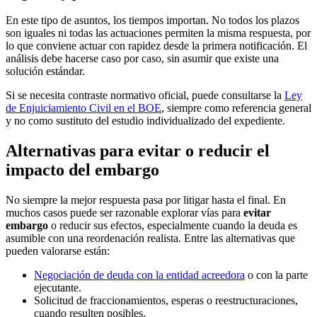
En este tipo de asuntos, los tiempos importan. No todos los plazos
son iguales ni todas las actuaciones permiten la misma respuesta, por
lo que conviene actuar con rapidez desde la primera notificación. El
análisis debe hacerse caso por caso, sin asumir que existe una
solución estándar.
Si se necesita contraste normativo oficial, puede consultarse la
Ley
de Enjuiciamiento Civil en el BOE
, siempre como referencia general
y no como sustituto del estudio individualizado del expediente.
Alternativas para evitar o reducir el
impacto del embargo
No siempre la mejor respuesta pasa por litigar hasta el final. En
muchos casos puede ser razonable explorar vías para
evitar
embargo
o reducir sus efectos, especialmente cuando la deuda es
asumible con una reordenación realista. Entre las alternativas que
pueden valorarse están:
Negociación de deuda con la entidad acreedora
o con la parte
ejecutante.
Solicitud de fraccionamientos, esperas o reestructuraciones,
cuando resulten posibles.