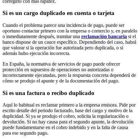
corregirlo con más rapidez.
Si es un cargo duplicado en cuenta o tarjeta
Cuando el problema parece una incidencia de pago, puede ser
oportuno contactar primero con la empresa o comercio y, en paralelo
o inmediatamente después, tramitar una
reclamación bancaria
si el
banco dispone de un cauce específico. Dependiendo del caso, habrá
que valorar si la operación fue autorizada pero duplicada, o si
además hubo ejecución incorrecta.
En España, la normativa de servicios de pago puede ofrecer
protección en supuestos de operaciones no autorizadas o
incorrectamente ejecutadas, pero la respuesta concreta dependerá de
cómo se produjo el apunte y de la documentación del pago.
Si es una factura o recibo duplicado
Aquí lo habitual es reclamar primero a la empresa emisora. Pide por
escrito detalle del periodo facturado, base del cargo y motivo de la
duplicidad. Si ya se produjo el cobro, solicita la regularización o
devolución. Si no hay causa para el segundo apunte, la devolución
puede fundamentarse en el cobro indebido y en la falta de causa
para ese segundo pago.