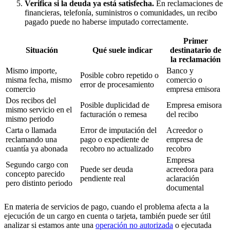
Verifica si la deuda ya está satisfecha.
En reclamaciones de
financieras, telefonía, suministros o comunidades, un recibo
pagado puede no haberse imputado correctamente.
Primer
Situación
Qué suele indicar
destinatario de
la reclamación
Mismo importe,
Banco y
Posible cobro repetido o
misma fecha, mismo
comercio o
error de procesamiento
comercio
empresa emisora
Dos recibos del
Posible duplicidad de
Empresa emisora
mismo servicio en el
facturación o remesa
del recibo
mismo periodo
Carta o llamada
Error de imputación del
Acreedor o
reclamando una
pago o expediente de
empresa de
cuantía ya abonada
recobro no actualizado
recobro
Empresa
Segundo cargo con
Puede ser deuda
acreedora para
concepto parecido
pendiente real
aclaración
pero distinto periodo
documental
En materia de servicios de pago, cuando el problema afecta a la
ejecución de un cargo en cuenta o tarjeta, también puede ser útil
analizar si estamos ante una
operación no autorizada
o ejecutada