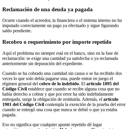
Reclamación de una deuda ya pagada
Ocurre cuando el acreedor, la financiera o el sistema interno no ha
imputado correctamente un pago ya efectuado y sigue figurando
saldo pendiente.
Recobro o requerimiento por importe repetido
Aquí el problema no siempre está en el banco, sino en la fase de
reclamación: se exige una cantidad ya satisfecha o ya reclamada
anteriormente sin depuración del expediente.
Cuando se ha cobrado una cantidad sin causa o se ha recibido dos
veces lo que solo debía pagarse una, puede entrar en juego el
régimen general del
cobro de lo indebido
. El
artículo 1895 del
Código Civil
establece que cuando se recibe alguna cosa que no
había derecho a cobrar y que por error ha sido indebidamente
entregada, surge la obligación de restituirla. Además, el
artículo
1901 del Código Civil
contempla la exención de la prueba del error
cuando se entregó una cosa que nunca se debió o que ya estaba
pagada.
Eso no significa que cualquier apunte repetido dé lugar