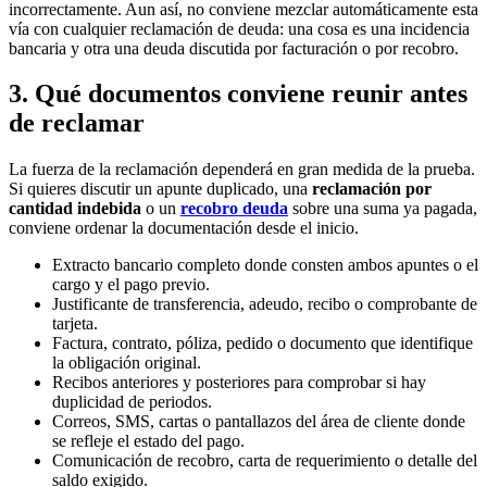
incorrectamente. Aun así, no conviene mezclar automáticamente esta
vía con cualquier reclamación de deuda: una cosa es una incidencia
bancaria y otra una deuda discutida por facturación o por recobro.
3. Qué documentos conviene reunir antes
de reclamar
La fuerza de la reclamación dependerá en gran medida de la prueba.
Si quieres discutir un apunte duplicado, una
reclamación por
cantidad indebida
o un
recobro deuda
sobre una suma ya pagada,
conviene ordenar la documentación desde el inicio.
Extracto bancario completo donde consten ambos apuntes o el
cargo y el pago previo.
Justificante de transferencia, adeudo, recibo o comprobante de
tarjeta.
Factura, contrato, póliza, pedido o documento que identifique
la obligación original.
Recibos anteriores y posteriores para comprobar si hay
duplicidad de periodos.
Correos, SMS, cartas o pantallazos del área de cliente donde
se refleje el estado del pago.
Comunicación de recobro, carta de requerimiento o detalle del
saldo exigido.