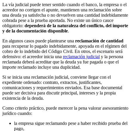
La vía judicial puede tener sentido cuando el banco, la empresa o el
acreedor no corrigen el apunte, mantienen una reclamación sobre
una deuda ya satisfecha o no devuelven una cantidad indebidamente
cobrada pese a la prueba aportada. No existe un único cauce
obligatorio:
dependerá de la naturaleza del conflicto, del importe
y de la documentación disponible
.
En algunos casos puede plantearse una
reclamación de cantidad
para recuperar lo pagado indebidamente, apoyada en el régimen del
cobro de lo indebido del Código Civil. En otros, el escenario será
defensivo: el acreedor inicia una
reclamación judicial
y la persona
reclamada deberá acreditar que la deuda ya fue pagada o que el
importe reclamado incluye una duplicidad.
Si se inicia una reclamación judicial, conviene llegar con el
expediente ordenado: contrato, extractos, justificantes,
comunicaciones y requerimientos enviados. Esa base documental
puede ser decisiva para discutir principal, intereses y la propia
existencia de la deuda.
Como criterio práctico, puede merecer la pena valorar asesoramiento
jurídico cuando:
la empresa sigue reclamando pese a haber recibido prueba del
pago,