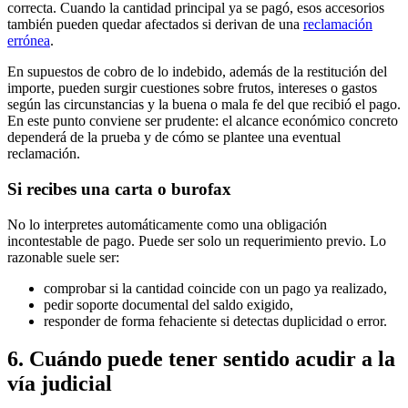
correcta. Cuando la cantidad principal ya se pagó, esos accesorios
también pueden quedar afectados si derivan de una
reclamación
errónea
.
En supuestos de cobro de lo indebido, además de la restitución del
importe, pueden surgir cuestiones sobre frutos, intereses o gastos
según las circunstancias y la buena o mala fe del que recibió el pago.
En este punto conviene ser prudente: el alcance económico concreto
dependerá de la prueba y de cómo se plantee una eventual
reclamación.
Si recibes una carta o burofax
No lo interpretes automáticamente como una obligación
incontestable de pago. Puede ser solo un requerimiento previo. Lo
razonable suele ser:
comprobar si la cantidad coincide con un pago ya realizado,
pedir soporte documental del saldo exigido,
responder de forma fehaciente si detectas duplicidad o error.
6. Cuándo puede tener sentido acudir a la
vía judicial