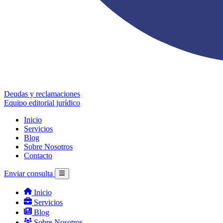
Deudas y reclamaciones
Equipo editorial jurídico
Inicio
Servicios
Blog
Sobre Nosotros
Contacto
Enviar consulta
Inicio
Servicios
Blog
Sobre Nosotros