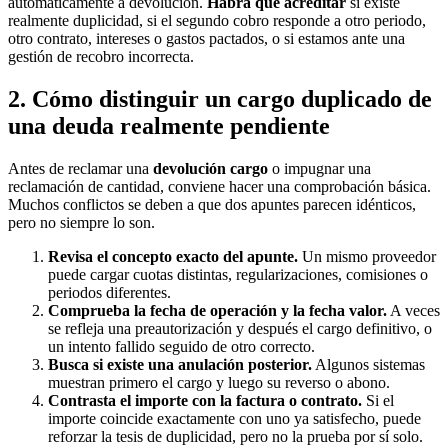
automáticamente a devolución.
Habrá que acreditar
si existe
realmente duplicidad, si el segundo cobro responde a otro periodo,
otro contrato, intereses o gastos pactados, o si estamos ante una
gestión de recobro incorrecta.
2. Cómo distinguir un cargo duplicado de
una deuda realmente pendiente
Antes de reclamar una
devolución cargo
o impugnar una
reclamación de cantidad, conviene hacer una comprobación básica.
Muchos conflictos se deben a que dos apuntes parecen idénticos,
pero no siempre lo son.
Revisa el concepto exacto del apunte.
Un mismo proveedor
puede cargar cuotas distintas, regularizaciones, comisiones o
periodos diferentes.
Comprueba la fecha de operación y la fecha valor.
A veces
se refleja una preautorización y después el cargo definitivo, o
un intento fallido seguido de otro correcto.
Busca si existe una anulación posterior.
Algunos sistemas
muestran primero el cargo y luego su reverso o abono.
Contrasta el importe con la factura o contrato.
Si el
importe coincide exactamente con uno ya satisfecho, puede
reforzar la tesis de duplicidad, pero no la prueba por sí solo.