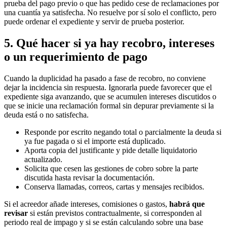
prueba del pago previo o que has pedido cese de reclamaciones por
una cuantía ya satisfecha. No resuelve por sí solo el conflicto, pero
puede ordenar el expediente y servir de prueba posterior.
5. Qué hacer si ya hay recobro, intereses
o un requerimiento de pago
Cuando la duplicidad ha pasado a fase de recobro, no conviene
dejar la incidencia sin respuesta. Ignorarla puede favorecer que el
expediente siga avanzando, que se acumulen intereses discutidos o
que se inicie una reclamación formal sin depurar previamente si la
deuda está o no satisfecha.
Responde por escrito negando total o parcialmente la deuda si
ya fue pagada o si el importe está duplicado.
Aporta copia del justificante y pide detalle liquidatorio
actualizado.
Solicita que cesen las gestiones de cobro sobre la parte
discutida hasta revisar la documentación.
Conserva llamadas, correos, cartas y mensajes recibidos.
Si el acreedor añade intereses, comisiones o gastos,
habrá que
revisar
si están previstos contractualmente, si corresponden al
periodo real de impago y si se están calculando sobre una base