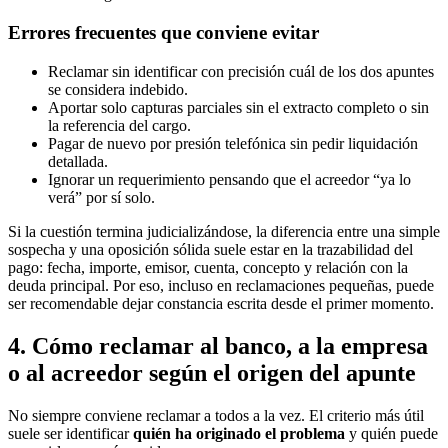
Errores frecuentes que conviene evitar
Reclamar sin identificar con precisión cuál de los dos apuntes
se considera indebido.
Aportar solo capturas parciales sin el extracto completo o sin
la referencia del cargo.
Pagar de nuevo por presión telefónica sin pedir liquidación
detallada.
Ignorar un requerimiento pensando que el acreedor “ya lo
verá” por sí solo.
Si la cuestión termina judicializándose, la diferencia entre una simple
sospecha y una oposición sólida suele estar en la trazabilidad del
pago: fecha, importe, emisor, cuenta, concepto y relación con la
deuda principal. Por eso, incluso en reclamaciones pequeñas, puede
ser recomendable dejar constancia escrita desde el primer momento.
4. Cómo reclamar al banco, a la empresa
o al acreedor según el origen del apunte
No siempre conviene reclamar a todos a la vez. El criterio más útil
suele ser identificar
quién ha originado el problema
y quién puede