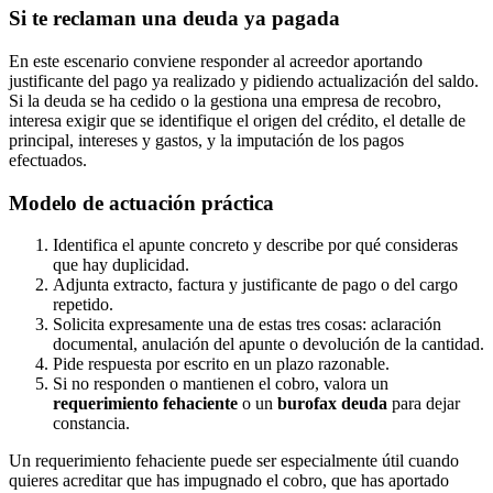
Si te reclaman una deuda ya pagada
En este escenario conviene responder al acreedor aportando
justificante del pago ya realizado y pidiendo actualización del saldo.
Si la deuda se ha cedido o la gestiona una empresa de recobro,
interesa exigir que se identifique el origen del crédito, el detalle de
principal, intereses y gastos, y la imputación de los pagos
efectuados.
Modelo de actuación práctica
Identifica el apunte concreto y describe por qué consideras
que hay duplicidad.
Adjunta extracto, factura y justificante de pago o del cargo
repetido.
Solicita expresamente una de estas tres cosas: aclaración
documental, anulación del apunte o devolución de la cantidad.
Pide respuesta por escrito en un plazo razonable.
Si no responden o mantienen el cobro, valora un
requerimiento fehaciente
o un
burofax deuda
para dejar
constancia.
Un requerimiento fehaciente puede ser especialmente útil cuando
quieres acreditar que has impugnado el cobro, que has aportado