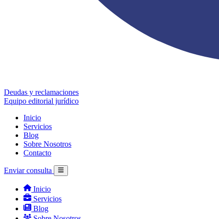
Deudas y reclamaciones
Equipo editorial jurídico
Inicio
Servicios
Blog
Sobre Nosotros
Contacto
Enviar consulta
Inicio
Servicios
Blog
Sobre Nosotros