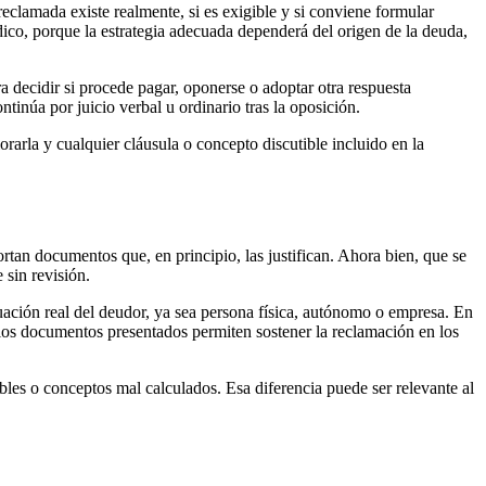
eclamada existe realmente, si es exigible y si conviene formular
dico, porque la estrategia adecuada dependerá del origen de la deuda,
a decidir si procede pagar, oponerse o adoptar otra respuesta
ntinúa por juicio verbal u ordinario tras la oposición.
rarla y cualquier cláusula o concepto discutible incluido en la
tan documentos que, en principio, las justifican. Ahora bien, que se
 sin revisión.
tuación real del deudor, ya sea persona física, autónomo o empresa. En
 los documentos presentados permiten sostener la reclamación en los
bles o conceptos mal calculados. Esa diferencia puede ser relevante al