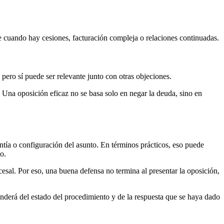
te cuando hay cesiones, facturación compleja o relaciones continuadas.
pero sí puede ser relevante junto con otras objeciones.
s. Una oposición eficaz no se basa solo en negar la deuda, sino en
ntía o configuración del asunto. En términos prácticos, eso puede
o.
cesal. Por eso, una buena defensa no termina al presentar la oposición,
nderá del estado del procedimiento y de la respuesta que se haya dado