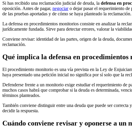
Si has recibido una reclamación judicial de deuda, la
defensa en proc
oposición. Antes de pagar,
negociar
o dejar pasar el requerimiento de 
de las pruebas aportadas y de cómo se haya planteado la reclamación.
La defensa en procedimientos monitorios consiste en analizar la recl
jurídicamente fundada. Sirve para detectar errores, valorar la viabilid
Conviene revisar:
identidad de las partes, origen de la deuda, documen
reclamación.
Qué implica la defensa en procedimientos 
El procedimiento monitorio es una vía prevista en la Ley de Enjuiciam
haya presentado una petición inicial no significa por sí solo que la r
Defenderse frente a un monitorio exige estudiar el requerimiento de p
muchos casos habrá que comprobar si la deuda es determinada, vencida
términos planteados.
También conviene distinguir entre una deuda que puede ser correcta y 
decidir la respuesta.
Cuándo conviene revisar y oponerse a un 