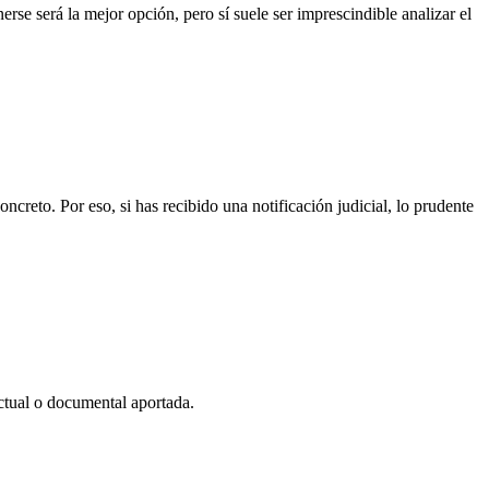
rse será la mejor opción, pero sí suele ser imprescindible analizar el
creto. Por eso, si has recibido una notificación judicial, lo prudente
actual o documental aportada.