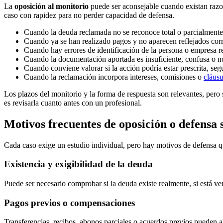
La
oposición al monitorio
puede ser aconsejable cuando existan razone
caso con rapidez para no perder capacidad de defensa.
Cuando la deuda reclamada no se reconoce total o parcialmente
Cuando ya se han realizado pagos y no aparecen reflejados cor
Cuando hay errores de identificación de la persona o empresa 
Cuando la documentación aportada es insuficiente, confusa o no 
Cuando conviene valorar si la acción podría estar prescrita, se
Cuando la reclamación incorpora intereses, comisiones o
cláusu
Los
plazos del monitorio
y la forma de respuesta son relevantes, pero 
es revisarla cuanto antes con un profesional.
Motivos frecuentes de oposición o defensa
Cada caso exige un estudio individual, pero hay motivos de defensa qu
Existencia y exigibilidad de la deuda
Puede ser necesario comprobar si la deuda existe realmente, si está v
Pagos previos o compensaciones
Transferencias, recibos, abonos parciales o acuerdos previos pueden alt