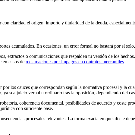
con claridad el origen, importe y titularidad de la deuda, especialmen
rtes acumulados. En ocasiones, un error formal no bastará por sí solo, 
orreos, extractos o comunicaciones que respalden tu versión de los hecho
e en casos de
reclamaciones por impagos en contratos mercantiles
.
r por los cauces que correspondan según la normativa procesal y la cua
o, ya sea
juicio verbal u ordinario tras la oposición
, dependiendo del cas
a probatoria, coherencia documental, posibilidades de acuerdo y coste pro
 jurídica con suficiente base.
onsecuencias procesales relevantes. La forma exacta en que afecte depe