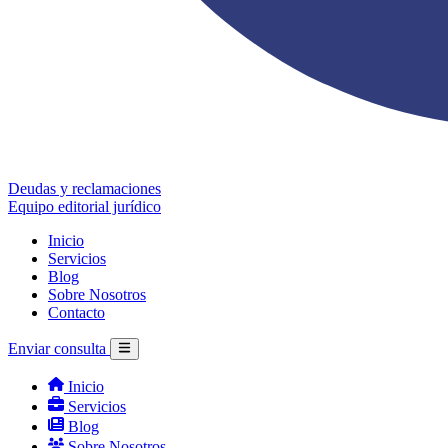
Deudas y reclamaciones
Equipo editorial jurídico
Inicio
Servicios
Blog
Sobre Nosotros
Contacto
Enviar consulta
Inicio
Servicios
Blog
Sobre Nosotros