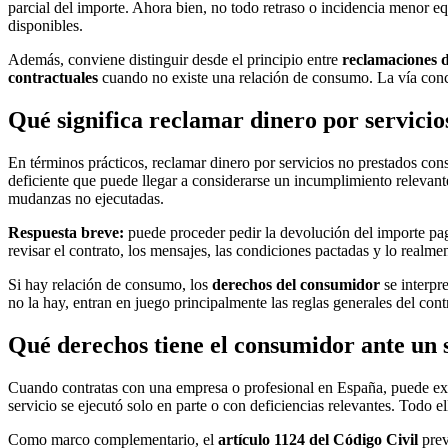
parcial del importe. Ahora bien, no todo retraso o incidencia menor eq
disponibles.
Además, conviene distinguir desde el principio entre
reclamaciones 
contractuales
cuando no existe una relación de consumo. La vía concre
Qué significa reclamar dinero por servici
En términos prácticos, reclamar dinero por servicios no prestados con
deficiente que puede llegar a considerarse un incumplimiento relevan
mudanzas no ejecutadas.
Respuesta breve:
puede proceder pedir la devolución del importe paga
revisar el contrato, los mensajes, las condiciones pactadas y lo realme
Si hay relación de consumo, los
derechos del consumidor
se interpr
no la hay, entran en juego principalmente las reglas generales del con
Qué derechos tiene el consumidor ante un 
Cuando contratas con una empresa o profesional en España, puede exist
servicio se ejecutó solo en parte o con deficiencias relevantes. Todo 
Como marco complementario, el
artículo 1124 del Código Civil
prev