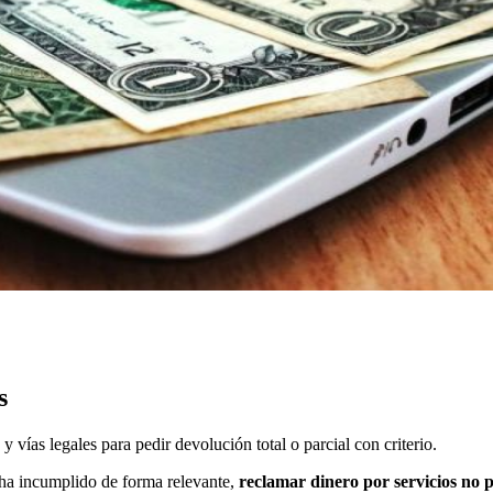
s
 vías legales para pedir devolución total o parcial con criterio.
e ha incumplido de forma relevante,
reclamar dinero por servicios no 