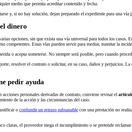
quier medio que permita acreditar contenido y fecha.
arse y, si no hay solución, dejan preparado el expediente para una vía p
el dinero
arias opciones, sin que exista una vía universal para todos los casos. E
o competentes. Estas vías pueden servir para mediar, tramitar la incide
herida o acepta someterse. No siempre será posible, pero cuando procede
orte, resolver el contrato o solicitar, en su caso, daños y perjuicios. La
ene pedir ayuda
n acciones personales derivadas de contrato, conviene revisar el
artícu
miento de la acción y las circunstancias del caso.
ustificar o
confundir un retraso subsanable
con una prestación no realiz
co claras, el proveedor niega el incumplimiento o se pretende reclamar 