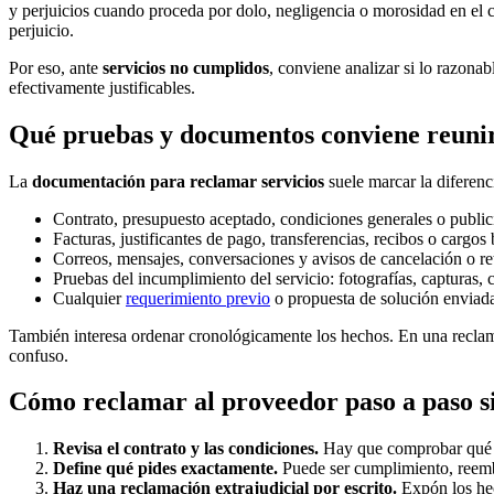
y perjuicios cuando proceda por dolo, negligencia o morosidad en el 
perjuicio.
Por eso, ante
servicios no cumplidos
, conviene analizar si lo razona
efectivamente justificables.
Qué pruebas y documentos conviene reunir
La
documentación para reclamar servicios
suele marcar la diferenc
Contrato, presupuesto aceptado, condiciones generales o publici
Facturas, justificantes de pago, transferencias, recibos o cargos
Correos, mensajes, conversaciones y avisos de cancelación o re
Pruebas del incumplimiento del servicio: fotografías, capturas, ce
Cualquier
requerimiento previo
o propuesta de solución enviada
También interesa ordenar cronológicamente los hechos. En una reclam
confuso.
Cómo reclamar al proveedor paso a paso si
Revisa el contrato y las condiciones.
Hay que comprobar qué se
Define qué pides exactamente.
Puede ser cumplimiento, reembo
Haz una reclamación extrajudicial por escrito.
Expón los hec