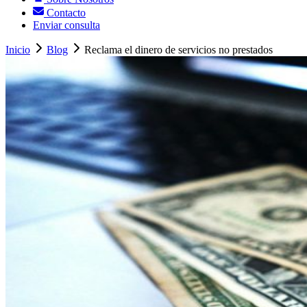
Contacto
Enviar consulta
Inicio
Blog
Reclama el dinero de servicios no prestados