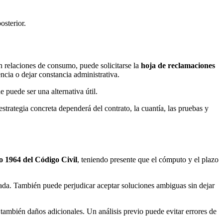
osterior.
n relaciones de consumo, puede solicitarse la
hoja de reclamaciones
ncia o dejar constancia administrativa.
 puede ser una alternativa útil.
 estrategia concreta dependerá del contrato, la cuantía, las pruebas y
lo 1964 del Código Civil
, teniendo presente que el cómputo y el plazo
ada. También puede perjudicar aceptar soluciones ambiguas sin dejar
también daños adicionales. Un análisis previo puede evitar errores de