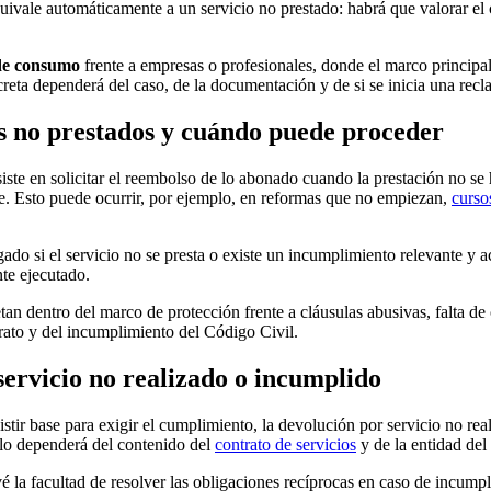
uivale automáticamente a un servicio no prestado: habrá que valorar el 
de consumo
frente a empresas o profesionales, donde el marco principa
ta dependerá del caso, de la documentación y de si se inicia una reclam
os no prestados y cuándo puede proceder
siste en solicitar el reembolso de lo abonado cuando la prestación no s
te. Esto puede ocurrir, por ejemplo, en reformas que no empiezan,
curso
do si el servicio no se presta o existe un incumplimiento relevante y a
nte ejecutado.
etan dentro del marco de protección frente a cláusulas abusivas, falta 
trato y del incumplimiento del Código Civil.
servicio no realizado o incumplido
ir base para exigir el cumplimiento, la devolución por servicio no real
ello dependerá del contenido del
contrato de servicios
y de la entidad del
é la facultad de resolver las obligaciones recíprocas en caso de incump