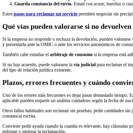
Guarda constancia del envío.
Email con acuse, burofax o cual
Estos
pasos para reclamar un servicio
permiten negociar sin precipit
Qué vías pueden valorarse si no devuelven 
Si la empresa no responde o rechaza la devolución, pueden valorarse v
y presentarla ante la OMIC o ante los servicios autonómicos de consum
También cabe estudiar el
arbitraje de consumo
si la empresa está ad
Si no hay acuerdo, puede valorarse la
vía judicial
para reclamar el imp
del tipo de relación jurídica existente.
Plazos, errores frecuentes y cuándo convi
Uno de los errores más frecuentes es dejar pasar demasiado tiempo. E
aplicable pueden requerir un análisis cuidadoso según la fecha de naci
Otros fallos habituales son reclamar sin pruebas, pedir cantidades sin j
constancia escrita.
Conviene pedir ayuda cuando la cuantía es relevante, hay cláusulas po
enfoque y mejorar la reclamación.