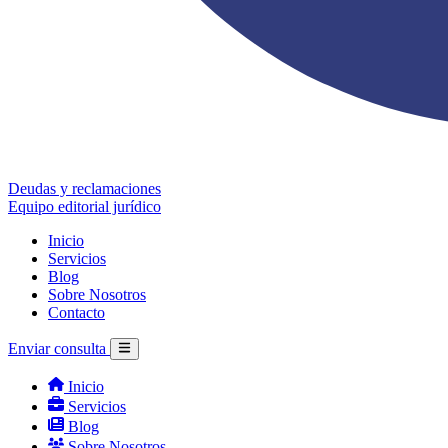
Deudas y reclamaciones
Equipo editorial jurídico
Inicio
Servicios
Blog
Sobre Nosotros
Contacto
Enviar consulta
Inicio
Servicios
Blog
Sobre Nosotros