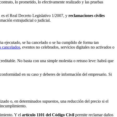
contrato, lo prometido, lo efectivamente realizado y las pruebas
l es el Real Decreto Legislativo 1/2007, y
reclamaciones civiles
ación extrajudicial o judicial.
e ha ejecutado, se ha cancelado o se ha cumplido de forma tan
s cancelados
, eventos no celebrados, servicios digitales no activados o
creditable. No basta con una simple molestia o retraso leve: habrá que
de conformidad en su caso y deberes de información del empresario. Si
izado o, en determinados supuestos, una reducción del precio si el
 incumplimiento.
limiento. Y el
artículo 1101 del Código Civil
permite reclamar daños