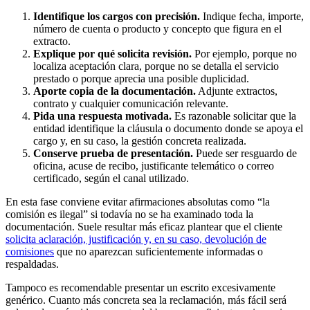
Identifique los cargos con precisión.
Indique fecha, importe,
número de cuenta o producto y concepto que figura en el
extracto.
Explique por qué solicita revisión.
Por ejemplo, porque no
localiza aceptación clara, porque no se detalla el servicio
prestado o porque aprecia una posible duplicidad.
Aporte copia de la documentación.
Adjunte extractos,
contrato y cualquier comunicación relevante.
Pida una respuesta motivada.
Es razonable solicitar que la
entidad identifique la cláusula o documento donde se apoya el
cargo y, en su caso, la gestión concreta realizada.
Conserve prueba de presentación.
Puede ser resguardo de
oficina, acuse de recibo, justificante telemático o correo
certificado, según el canal utilizado.
En esta fase conviene evitar afirmaciones absolutas como “la
comisión es ilegal” si todavía no se ha examinado toda la
documentación. Suele resultar más eficaz plantear que el cliente
solicita aclaración, justificación y, en su caso, devolución de
comisiones
que no aparezcan suficientemente informadas o
respaldadas.
Tampoco es recomendable presentar un escrito excesivamente
genérico. Cuanto más concreta sea la reclamación, más fácil será