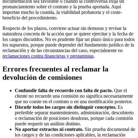
documentación sea favorable o cuando la controversia exija un
pronunciamiento sobre el contrato y la prueba aportada. Aquí
importan mucho la cuantía, la viabilidad probatoria y el coste-
beneficio del procedimiento.
Respecto de los plazos, conviene actuar sin demoras y revisar la
naturaleza concreta de la acción que se quiere ejercitar y la fecha de
los cargos discutidos. No es prudente fijar un plazo único para todos
los supuestos, porque puede depender del fundamento jurídico de la
reclamación y de las circunstancias del caso, especialmente en
reclamaciones contra financieras y prestamistas
.
Errores frecuentes al reclamar la
devolución de comisiones
Confundir falta de recuerdo con falta de pacto.
Que el
cliente no recuerde una comisión no significa necesariamente
que no conste en el contrato o en una modificación posterior.
Discutir todos los cargos sin distinguir conceptos.
Es
preferible separar mantenimiento, administración, descubierto
o reclamación de posiciones deudoras, porque cada comisión
puede requerir un análisis distinto.
No aportar extractos ni contrato.
Sin prueba documental de
los cargos y de las condiciones aplicables, la reclamación