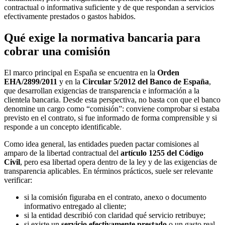
contractual o informativa suficiente y de que respondan a servicios
efectivamente prestados o gastos habidos.
Qué exige la normativa bancaria para
cobrar una comisión
El marco principal en España se encuentra en la
Orden
EHA/2899/2011
y en la
Circular 5/2012 del Banco de España
,
que desarrollan exigencias de transparencia e información a la
clientela bancaria. Desde esta perspectiva, no basta con que el banco
denomine un cargo como “comisión”: conviene comprobar si estaba
previsto en el contrato, si fue informado de forma comprensible y si
responde a un concepto identificable.
Como idea general, las entidades pueden pactar comisiones al
amparo de la libertad contractual del
artículo 1255 del Código
Civil
, pero esa libertad opera dentro de la ley y de las exigencias de
transparencia aplicables. En términos prácticos, suele ser relevante
verificar:
si la comisión figuraba en el contrato, anexo o documento
informativo entregado al cliente;
si la entidad describió con claridad qué servicio retribuye;
si existe un
servicio efectivamente prestado
o un gasto real