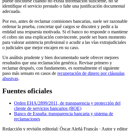
puede discutirse cuando no exista información suficiente, no se
identifique el servicio prestado o falte una justificación documental
adecuada.
Por eso, antes de reclamar comisiones bancarias, suele ser razonable
ordenar la prueba, concretar qué cargos se discuten y pedir a la
entidad una respuesta motivada. Si el banco no responde o mantiene
el cobro sin una explicación convincente, puede ser buen momento
para valorar asistencia profesional o acudir a las vías extrajudiciales
o judiciales que mejor encajen en su caso.
Un análisis prudente y bien documentado suele ofrecer mejores
resultados que una reclamación genérica. Revisar primero y
reclamar después, con fundamento, es normalmente el siguiente
paso más sensato en casos de
recuperación de dinero por cláusulas
abusivas
.
Fuentes oficiales
Orden EHA/2899/2011, de transparencia y protección del
cliente de servicios bancarios (BOE)
Banco de España: transparencia bancaria y sistema de
reclamaciones
Redacción y revisión editorial: Òscar Aleñá Francás
· Autor y editor