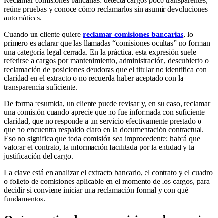
Reclamar comisiones bancarias: detecta cargos poco transparentes,
reúne pruebas y conoce cómo reclamarlos sin asumir devoluciones
automáticas.
Cuando un cliente quiere
reclamar comisiones bancarias
, lo
primero es aclarar que las llamadas “comisiones ocultas” no forman
una categoría legal cerrada. En la práctica, esta expresión suele
referirse a cargos por mantenimiento, administración, descubierto o
reclamación de posiciones deudoras que el titular no identifica con
claridad en el extracto o no recuerda haber aceptado con la
transparencia suficiente.
De forma resumida, un cliente puede revisar y, en su caso, reclamar
una comisión cuando aprecie que no fue informada con suficiente
claridad, que no responde a un servicio efectivamente prestado o
que no encuentra respaldo claro en la documentación contractual.
Eso no significa que toda comisión sea improcedente: habrá que
valorar el contrato, la información facilitada por la entidad y la
justificación del cargo.
La clave está en analizar el extracto bancario, el contrato y el cuadro
o folleto de comisiones aplicable en el momento de los cargos, para
decidir si conviene iniciar una reclamación formal y con qué
fundamentos.