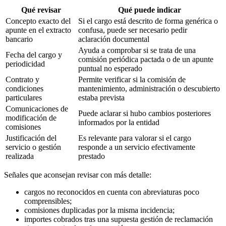
Qué revisar
Qué puede indicar
Concepto exacto del
Si el cargo está descrito de forma genérica o
apunte en el extracto
confusa, puede ser necesario pedir
bancario
aclaración documental
Ayuda a comprobar si se trata de una
Fecha del cargo y
comisión periódica pactada o de un apunte
periodicidad
puntual no esperado
Contrato y
Permite verificar si la comisión de
condiciones
mantenimiento, administración o descubierto
particulares
estaba prevista
Comunicaciones de
Puede aclarar si hubo cambios posteriores
modificación de
informados por la entidad
comisiones
Justificación del
Es relevante para valorar si el cargo
servicio o gestión
responde a un servicio efectivamente
realizada
prestado
Señales que aconsejan revisar con más detalle:
cargos no reconocidos en cuenta con abreviaturas poco
comprensibles;
comisiones duplicadas por la misma incidencia;
importes cobrados tras una supuesta gestión de reclamación