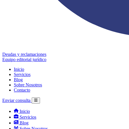
Deudas y reclamaciones
Equipo editorial jurídico
Inicio
Servicios
Blog
Sobre Nosotros
Contacto
Enviar consulta
Inicio
Servicios
Blog
Sobre Nosotros