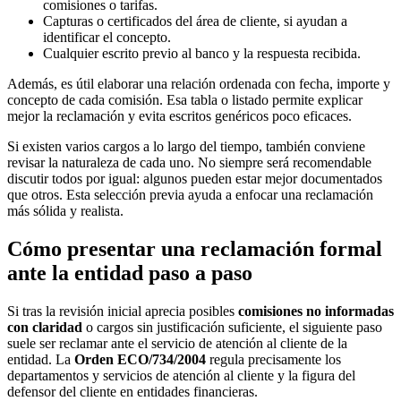
comisiones o tarifas.
Capturas o certificados del área de cliente, si ayudan a
identificar el concepto.
Cualquier escrito previo al banco y la respuesta recibida.
Además, es útil elaborar una relación ordenada con fecha, importe y
concepto de cada comisión. Esa tabla o listado permite explicar
mejor la reclamación y evita escritos genéricos poco eficaces.
Si existen varios cargos a lo largo del tiempo, también conviene
revisar la naturaleza de cada uno. No siempre será recomendable
discutir todos por igual: algunos pueden estar mejor documentados
que otros. Esta selección previa ayuda a enfocar una reclamación
más sólida y realista.
Cómo presentar una reclamación formal
ante la entidad paso a paso
Si tras la revisión inicial aprecia posibles
comisiones no informadas
con claridad
o cargos sin justificación suficiente, el siguiente paso
suele ser reclamar ante el servicio de atención al cliente de la
entidad. La
Orden ECO/734/2004
regula precisamente los
departamentos y servicios de atención al cliente y la figura del
defensor del cliente en entidades financieras.