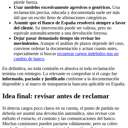
pierde fuerza.
Usar modelos excesivamente agresivos o genéricos.
Una
reclamación precisa, educada y documentada suele ser más
útil que un escrito lleno de afirmaciones categóricas.
Asumir que el Banco de España resolverá siempre a favor
del cliente.
Su intervención puede ser valiosa, pero no
equivale automáticamente a una devolución forzosa.
Dejar pasar demasiado tiempo sin revisar los
movimientos.
Aunque el análisis de plazos depende del caso,
conviene ordenar la documentación y actuar cuanto antes,
especialmente si buscas
recuperar cargos indebidos tras un
cambio de banco
.
En definitiva, no toda comisión es abusiva ni toda reclamación
termina con reintegro. Lo relevante es comprobar si el cargo fue
informado, pactado y justificado
conforme a la documentación
disponible y al marco de transparencia bancaria aplicable en España.
Idea final: revisar antes de reclamar
Si detecta cargos poco claros en su cuenta, el punto de partida no
debería ser asumir una devolución automática, sino revisar con
método el extracto, el contrato y las comunicaciones del banco.
Muchas comisiones pueden pactarse válidamente, pero su cobro