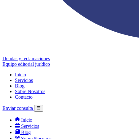
Deudas y reclamaciones
Equipo editorial jurídico
Inicio
Servicios
Blog
Sobre Nosotros
Contacto
Enviar consulta
Inicio
Servicios
Blog
Sobre Nosotros