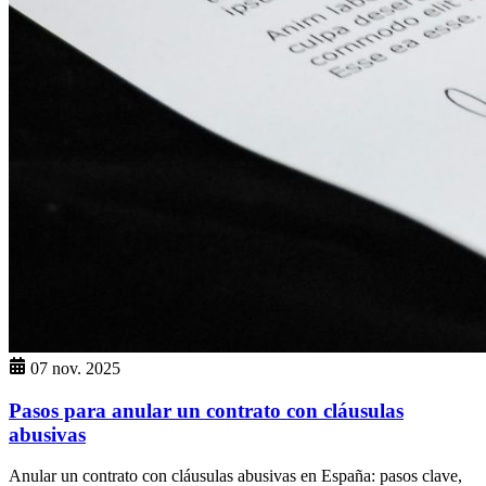
07 nov. 2025
Pasos para anular un contrato con cláusulas
abusivas
Anular un contrato con cláusulas abusivas en España: pasos clave,