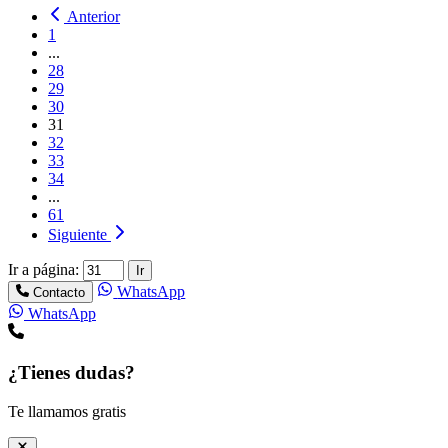
Anterior
1
...
28
29
30
31
32
33
34
...
61
Siguiente
Ir a página:
Ir
WhatsApp
Contacto
WhatsApp
¿Tienes dudas?
Te llamamos gratis