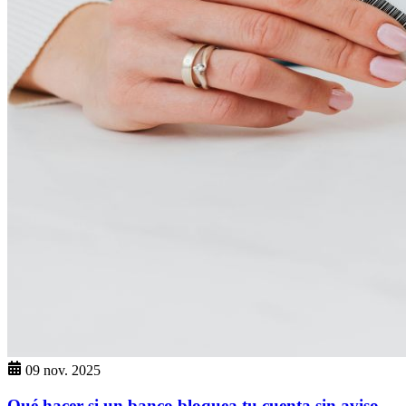
09 nov. 2025
Qué hacer si un banco bloquea tu cuenta sin aviso