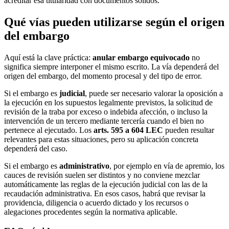
acreditar esa titularidad con documentos sólidos.
Qué vías pueden utilizarse según el origen
del embargo
Aquí está la clave práctica:
anular embargo equivocado
no
significa siempre interponer el mismo escrito. La vía dependerá del
origen del embargo, del momento procesal y del tipo de error.
Si el embargo es
judicial
, puede ser necesario valorar la oposición a
la ejecución en los supuestos legalmente previstos, la solicitud de
revisión de la traba por exceso o indebida afección, o incluso la
intervención de un tercero mediante tercería cuando el bien no
pertenece al ejecutado. Los
arts. 595 a 604 LEC
pueden resultar
relevantes para estas situaciones, pero su aplicación concreta
dependerá del caso.
Si el embargo es
administrativo
, por ejemplo en vía de apremio, los
cauces de revisión suelen ser distintos y no conviene mezclar
automáticamente las reglas de la ejecución judicial con las de la
recaudación administrativa. En esos casos, habrá que revisar la
providencia, diligencia o acuerdo dictado y los recursos o
alegaciones procedentes según la normativa aplicable.