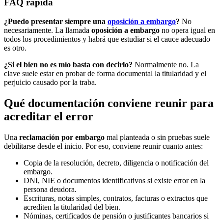
FAQ rápida
¿Puedo presentar siempre una
oposición a embargo
?
No
necesariamente. La llamada
oposición a embargo
no opera igual en
todos los procedimientos y habrá que estudiar si el cauce adecuado
es otro.
¿Si el bien no es mío basta con decirlo?
Normalmente no. La
clave suele estar en probar de forma documental la titularidad y el
perjuicio causado por la traba.
Qué documentación conviene reunir para
acreditar el error
Una
reclamación por embargo
mal planteada o sin pruebas suele
debilitarse desde el inicio. Por eso, conviene reunir cuanto antes:
Copia de la resolución, decreto, diligencia o notificación del
embargo.
DNI, NIE o documentos identificativos si existe error en la
persona deudora.
Escrituras, notas simples, contratos, facturas o extractos que
acrediten la titularidad del bien.
Nóminas, certificados de pensión o justificantes bancarios si