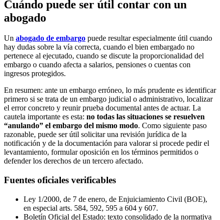
Cuándo puede ser útil contar con un
abogado
Un
abogado de embargo
puede resultar especialmente útil cuando
hay dudas sobre la vía correcta, cuando el bien embargado no
pertenece al ejecutado, cuando se discute la proporcionalidad del
embargo o cuando afecta a salarios, pensiones o cuentas con
ingresos protegidos.
En resumen: ante un embargo erróneo, lo más prudente es identificar
primero si se trata de un embargo judicial o administrativo, localizar
el error concreto y reunir prueba documental antes de actuar. La
cautela importante es esta:
no todas las situaciones se resuelven
“anulando” el embargo del mismo modo
. Como siguiente paso
razonable, puede ser útil solicitar una revisión jurídica de la
notificación y de la documentación para valorar si procede pedir el
levantamiento, formular oposición en los términos permitidos o
defender los derechos de un tercero afectado.
Fuentes oficiales verificables
Ley 1/2000, de 7 de enero, de Enjuiciamiento Civil (BOE),
en especial arts. 584, 592, 595 a 604 y 607.
Boletín Oficial del Estado: texto consolidado de la normativa