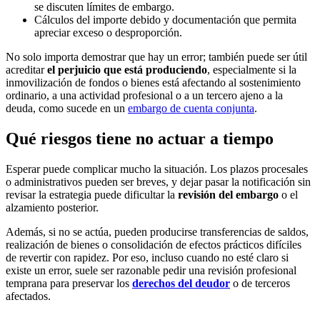
se discuten límites de embargo.
Cálculos del importe debido y documentación que permita
apreciar exceso o desproporción.
No solo importa demostrar que hay un error; también puede ser útil
acreditar
el perjuicio que está produciendo
, especialmente si la
inmovilización de fondos o bienes está afectando al sostenimiento
ordinario, a una actividad profesional o a un tercero ajeno a la
deuda, como sucede en un
embargo de cuenta conjunta
.
Qué riesgos tiene no actuar a tiempo
Esperar puede complicar mucho la situación. Los plazos procesales
o administrativos pueden ser breves, y dejar pasar la notificación sin
revisar la estrategia puede dificultar la
revisión del embargo
o el
alzamiento posterior.
Además, si no se actúa, pueden producirse transferencias de saldos,
realización de bienes o consolidación de efectos prácticos difíciles
de revertir con rapidez. Por eso, incluso cuando no esté claro si
existe un error, suele ser razonable pedir una revisión profesional
temprana para preservar los
derechos del deudor
o de terceros
afectados.