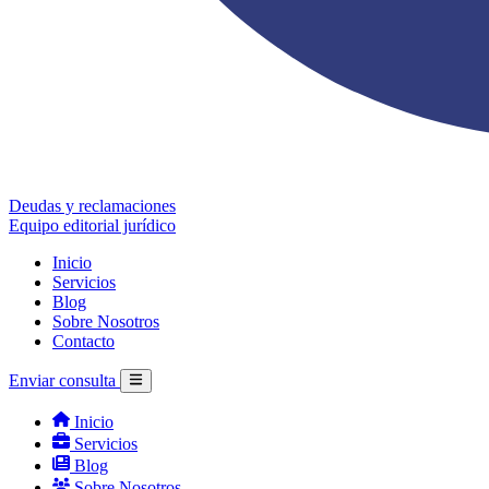
Deudas y reclamaciones
Equipo editorial jurídico
Inicio
Servicios
Blog
Sobre Nosotros
Contacto
Enviar consulta
Inicio
Servicios
Blog
Sobre Nosotros