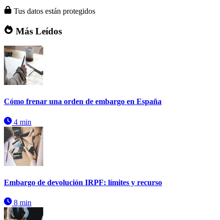
Tus datos están protegidos
Más Leídos
Cómo frenar una orden de embargo en España
4 min
Embargo de devolución IRPF: límites y recurso
8 min