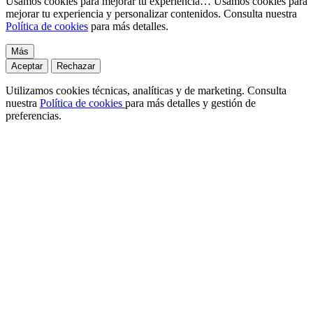
Usamos cookies para mejorar tu experiencia…
Usamos cookies para
mejorar tu experiencia y personalizar contenidos. Consulta nuestra
Política de cookies
para más detalles.
Más
Aceptar
Rechazar
Utilizamos cookies técnicas, analíticas y de marketing. Consulta
nuestra
Política de cookies
para más detalles y gestión de
preferencias.