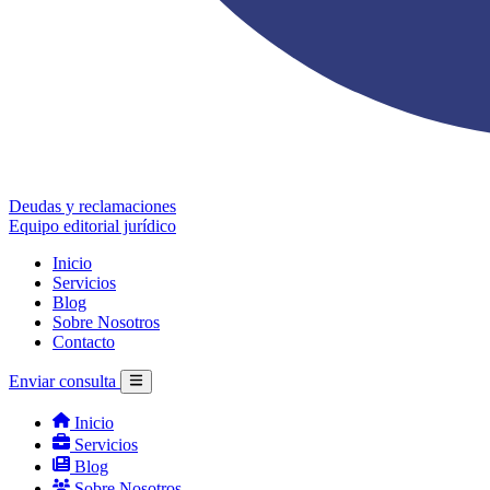
Deudas y reclamaciones
Equipo editorial jurídico
Inicio
Servicios
Blog
Sobre Nosotros
Contacto
Enviar consulta
Inicio
Servicios
Blog
Sobre Nosotros