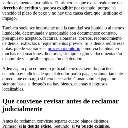
varios elementos favorables. El primero es que exista realmente un
derecho de crédito
y que sea
exigible
: por ejemplo, porque ha
vencido el plazo de pago y no hay una causa clara que justifique el
impago.
También suele ser importante que la cantidad sea líquida o al menos
liquidable, determinada y acreditable con documentos: contrato,
presupuesto aceptado, facturas, albaranes, correos, reconocimiento
de deuda, extractos o requerimientos previos. Si la deuda reúne esas
notas, puede valorarse el
proceso monitorio
como vía habitual en
muchas reclamaciones dinerarias, siempre según la documentación
disponible y la posible oposición del deudor.
Además, un procedimiento judicial tiene más sentido práctico
cuando hay indicios de que el deudor podrá pagar, voluntariamente
o mediante embargo si fuera necesario. Ganar sobre el papel no
siempre basta si después no hay bienes, cuentas o ingresos
localizables.
Qué conviene revisar antes de reclamar
judicialmente
Antes de reclamar, conviene separar cuatro planos distintos.
Primero,
si la deuda existe
. Segundo,
si ya puede exigirse
.