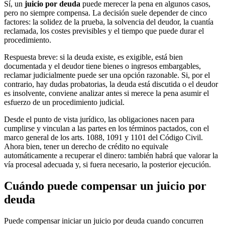
Sí, un
juicio por deuda
puede merecer la pena en algunos casos,
pero no siempre compensa. La decisión suele depender de cinco
factores: la solidez de la prueba, la solvencia del deudor, la cuantía
reclamada, los costes previsibles y el tiempo que puede durar el
procedimiento.
Respuesta breve: si la deuda existe, es exigible, está bien
documentada y el deudor tiene bienes o ingresos embargables,
reclamar judicialmente puede ser una opción razonable. Si, por el
contrario, hay dudas probatorias, la deuda está discutida o el deudor
es insolvente, conviene analizar antes si merece la pena asumir el
esfuerzo de un procedimiento judicial.
Desde el punto de vista jurídico, las obligaciones nacen para
cumplirse y vinculan a las partes en los términos pactados, con el
marco general de los arts. 1088, 1091 y 1101 del Código Civil.
Ahora bien, tener un derecho de crédito no equivale
automáticamente a recuperar el dinero: también habrá que valorar la
vía procesal adecuada y, si fuera necesario, la posterior ejecución.
Cuándo puede compensar un juicio por
deuda
Puede compensar iniciar un juicio por deuda cuando concurren