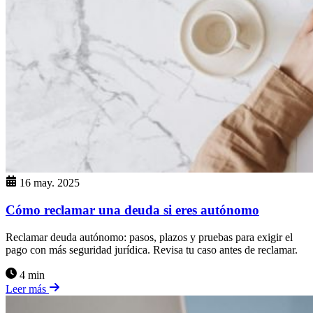
16 may. 2025
Cómo reclamar una deuda si eres autónomo
Reclamar deuda autónomo: pasos, plazos y pruebas para exigir el
pago con más seguridad jurídica. Revisa tu caso antes de reclamar.
4 min
Leer más