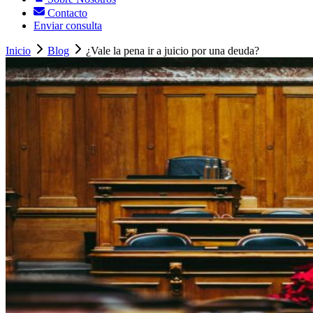
Contacto
Enviar consulta
Inicio
Blog
¿Vale la pena ir a juicio por una deuda?