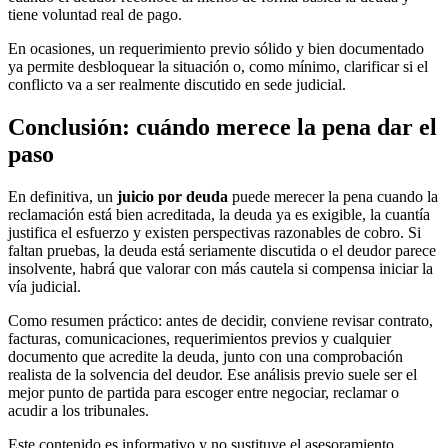
tiene voluntad real de pago.
En ocasiones, un requerimiento previo sólido y bien documentado
ya permite desbloquear la situación o, como mínimo, clarificar si el
conflicto va a ser realmente discutido en sede judicial.
Conclusión: cuándo merece la pena dar el
paso
En definitiva, un
juicio por deuda
puede merecer la pena cuando la
reclamación está bien acreditada, la deuda ya es exigible, la cuantía
justifica el esfuerzo y existen perspectivas razonables de cobro. Si
faltan pruebas, la deuda está seriamente discutida o el deudor parece
insolvente, habrá que valorar con más cautela si compensa iniciar la
vía judicial.
Como resumen práctico: antes de decidir, conviene revisar contrato,
facturas, comunicaciones, requerimientos previos y cualquier
documento que acredite la deuda, junto con una comprobación
realista de la solvencia del deudor. Ese análisis previo suele ser el
mejor punto de partida para escoger entre negociar, reclamar o
acudir a los tribunales.
Este contenido es informativo y no sustituye el asesoramiento