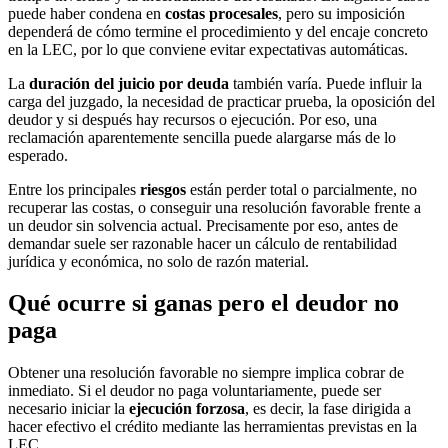
puede haber condena en
costas procesales
, pero su imposición
dependerá de cómo termine el procedimiento y del encaje concreto
en la LEC, por lo que conviene evitar expectativas automáticas.
La
duración del juicio por deuda
también varía. Puede influir la
carga del juzgado, la necesidad de practicar prueba, la oposición del
deudor y si después hay recursos o ejecución. Por eso, una
reclamación aparentemente sencilla puede alargarse más de lo
esperado.
Entre los principales
riesgos
están perder total o parcialmente, no
recuperar las costas, o conseguir una resolución favorable frente a
un deudor sin solvencia actual. Precisamente por eso, antes de
demandar suele ser razonable hacer un cálculo de rentabilidad
jurídica y económica, no solo de razón material.
Qué ocurre si ganas pero el deudor no
paga
Obtener una resolución favorable no siempre implica cobrar de
inmediato. Si el deudor no paga voluntariamente, puede ser
necesario iniciar la
ejecución forzosa
, es decir, la fase dirigida a
hacer efectivo el crédito mediante las herramientas previstas en la
LEC.