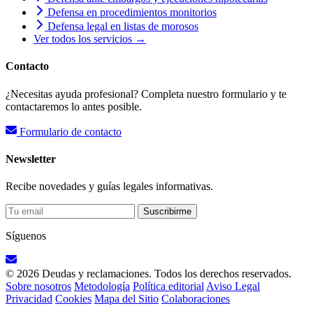
Defensa en procedimientos monitorios
Defensa legal en listas de morosos
Ver todos los servicios →
Contacto
¿Necesitas ayuda profesional? Completa nuestro formulario y te
contactaremos lo antes posible.
Formulario de contacto
Newsletter
Recibe novedades y guías legales informativas.
Suscribirme
Síguenos
© 2026 Deudas y reclamaciones. Todos los derechos reservados.
Sobre nosotros
Metodología
Política editorial
Aviso Legal
Privacidad
Cookies
Mapa del Sitio
Colaboraciones