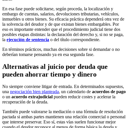
En esa fase puede solicitarse, según proceda, la localización y
embargo de cuentas, salarios, devoluciones tributarias, vehículos,
inmuebles u otros bienes. Su eficacia práctica dependerá otra vez de
la solvencia del deudor y de que existan bienes embargables. Por
eso es importante entender que el procedimiento judicial tiene dos
posibles etapas distintas: la declaración del derecho y, si no se paga,
la
ejecución de sentencia
o del título correspondiente.
En términos prácticos, muchas decisiones sobre si demandar o no
deberían tomarse pensando ya en esa segunda fase.
Alternativas al juicio por deuda que
pueden ahorrar tiempo y dinero
No siempre conviene litigar de entrada. En determinados supuestos,
una
negociación bien planteada
, un calendario de
acuerdos de pago
o un
acuerdo extrajudicial
pueden reducir costes y acelerar la
recuperación de la deuda.
También puede valorarse la mediación o una fórmula de resolución
pactada si ambas partes mantienen una relación comercial o personal
que interese preservar. Eso sí, estas vías suelen funcionar mejor
cuando el deudor reconoce al menos de forma básica la deuda y