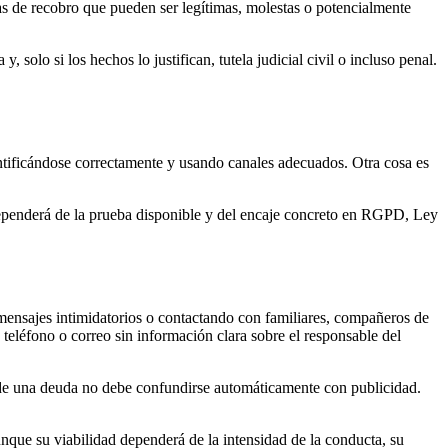
tas de recobro que pueden ser legítimas, molestas o potencialmente
olo si los hechos lo justifican, tutela judicial civil o incluso penal.
tificándose correctamente y usando canales adecuados. Otra cosa es
.
ependerá de la prueba disponible y del encaje concreto en RGPD, Ley
ensajes intimidatorios o contactando con familiares, compañeros de
n teléfono o correo sin información clara sobre el responsable del
 de una deuda no debe confundirse automáticamente con publicidad.
unque su viabilidad dependerá de la intensidad de la conducta, su