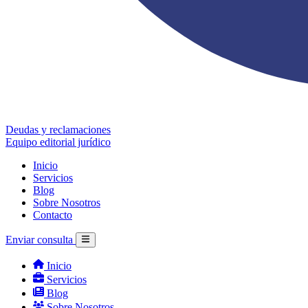
Deudas y reclamaciones
Equipo editorial jurídico
Inicio
Servicios
Blog
Sobre Nosotros
Contacto
Enviar consulta
Inicio
Servicios
Blog
Sobre Nosotros