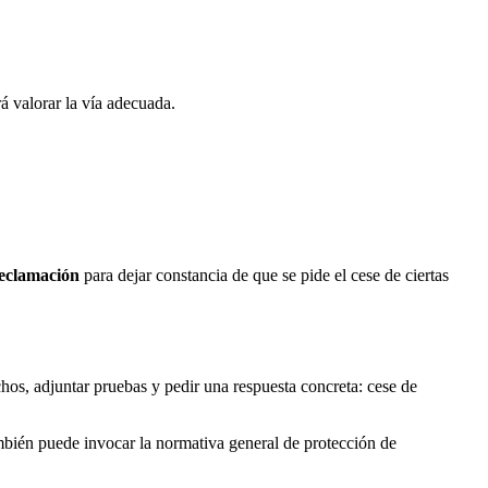
á valorar la vía adecuada.
reclamación
para dejar constancia de que se pide el cese de ciertas
echos, adjuntar pruebas y pedir una respuesta concreta: cese de
también puede invocar la normativa general de protección de