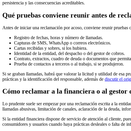
persistencia y las consecuencias acreditables.
Qué pruebas conviene reunir antes de rec
Antes de iniciar una reclamación por acoso, conviene reunir pruebas o
Registro de fechas, horas y número de llamadas.
Capturas de SMS, WhatsApp o correos electrónicos.
Cartas recibidas y sobres, si los hubiera.
Identidad de la entidad, del despacho o del gestor de cobros.
Contrato, extractos, cuadro de deuda o documentos que permitan
Prueba de contactos a terceros o al trabajo, si se produjeron.
Si se graban llamadas, habrá que valorar la licitud y utilidad de esa p
prácticas y la identificación del responsable, además de
discutir el or
Cómo reclamar a la financiera o al gestor 
Lo prudente suele ser empezar por una reclamación escrita a la entidad 
llamadas abusivas, limitación de canales, aclaración de la deuda, infor
Si la entidad financiera dispone de servicio de atención al cliente, p
consumidores y usuarios cuando haya prácticas desleales o falta de in