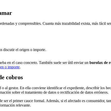
lamar
rdenadas y comprensibles. Cuanta más trazabilidad exista, más fácil ser
 discutir el origen o importe.
rueba en el caso concreto. También suele ser útil enviar un
burofax de 
igen o importe
.
de cobros
o al gestor. En ella conviene identificar el expediente, describir los h
mación sobre el tratamiento de datos o rectificación de datos erróneos.
uede ser el primer cauce formal. Además, si el afectado es consumidor, 
formación relevante.