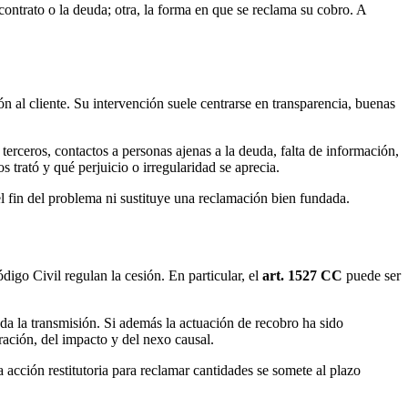
l contrato o la deuda; otra, la forma en que se reclama su cobro. A
ón al cliente. Su intervención suele centrarse en transparencia, buenas
terceros, contactos a personas ajenas a la deuda, falta de información,
s trató y qué perjuicio o irregularidad se aprecia.
 fin del problema ni sustituye una reclamación bien fundada.
digo Civil regulan la cesión. En particular, el
art. 1527 CC
puede ser
a la transmisión. Si además la actuación de recobro ha sido
ración, del impacto y del nexo causal.
 acción restitutoria para reclamar cantidades se somete al plazo