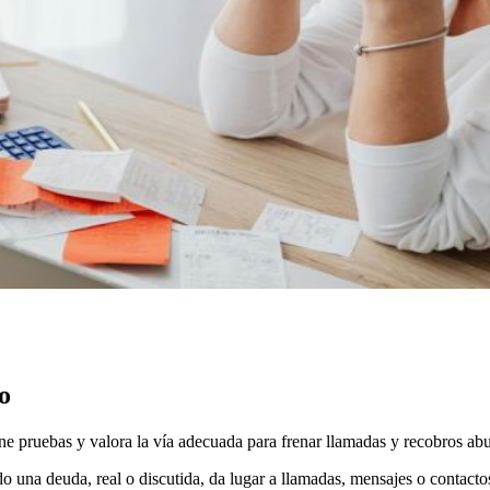
o
ne pruebas y valora la vía adecuada para frenar llamadas y recobros abu
o una deuda, real o discutida, da lugar a llamadas, mensajes o contact