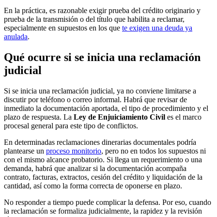
En la práctica, es razonable exigir prueba del crédito originario y
prueba de la transmisión o del título que habilita a reclamar,
especialmente en supuestos en los que
te exigen una deuda ya
anulada
.
Qué ocurre si se inicia una reclamación
judicial
Si se inicia una reclamación judicial, ya no conviene limitarse a
discutir por teléfono o correo informal. Habrá que revisar de
inmediato la documentación aportada, el tipo de procedimiento y el
plazo de respuesta. La
Ley de Enjuiciamiento Civil
es el marco
procesal general para este tipo de conflictos.
En determinadas reclamaciones dinerarias documentales podría
plantearse un
proceso monitorio
, pero no en todos los supuestos ni
con el mismo alcance probatorio. Si llega un requerimiento o una
demanda, habrá que analizar si la documentación acompaña
contrato, facturas, extractos, cesión del crédito y liquidación de la
cantidad, así como la forma correcta de oponerse en plazo.
No responder a tiempo puede complicar la defensa. Por eso, cuando
la reclamación se formaliza judicialmente, la rapidez y la revisión