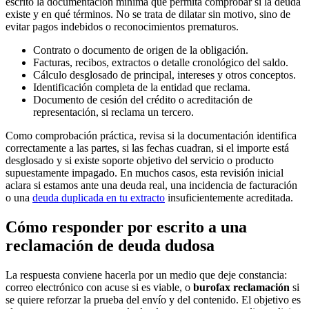
escrito la documentación mínima que permita comprobar si la deuda
existe y en qué términos. No se trata de dilatar sin motivo, sino de
evitar pagos indebidos o reconocimientos prematuros.
Contrato o documento de origen de la obligación.
Facturas, recibos, extractos o detalle cronológico del saldo.
Cálculo desglosado de principal, intereses y otros conceptos.
Identificación completa de la entidad que reclama.
Documento de cesión del crédito o acreditación de
representación, si reclama un tercero.
Como comprobación práctica, revisa si la documentación identifica
correctamente a las partes, si las fechas cuadran, si el importe está
desglosado y si existe soporte objetivo del servicio o producto
supuestamente impagado. En muchos casos, esta revisión inicial
aclara si estamos ante una deuda real, una incidencia de facturación
o una
deuda duplicada en tu extracto
insuficientemente acreditada.
Cómo responder por escrito a una
reclamación de deuda dudosa
La respuesta conviene hacerla por un medio que deje constancia:
correo electrónico con acuse si es viable, o
burofax reclamación
si
se quiere reforzar la prueba del envío y del contenido. El objetivo es