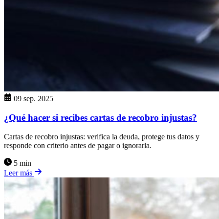
09 sep. 2025
¿Qué hacer si recibes cartas de recobro injustas?
Cartas de recobro injustas: verifica la deuda, protege tus datos y
responde con criterio antes de pagar o ignorarla.
5 min
Leer más