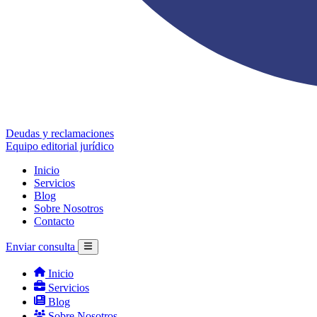
Deudas y reclamaciones
Equipo editorial jurídico
Inicio
Servicios
Blog
Sobre Nosotros
Contacto
Enviar consulta
Inicio
Servicios
Blog
Sobre Nosotros