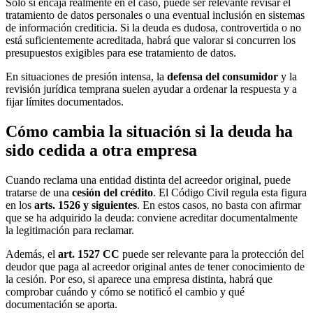
Solo si encaja realmente en el caso, puede ser relevante revisar el
tratamiento de datos personales o una eventual inclusión en sistemas
de información crediticia. Si la deuda es dudosa, controvertida o no
está suficientemente acreditada, habrá que valorar si concurren los
presupuestos exigibles para ese tratamiento de datos.
En situaciones de presión intensa, la
defensa del consumidor
y la
revisión jurídica temprana suelen ayudar a ordenar la respuesta y a
fijar límites documentados.
Cómo cambia la situación si la deuda ha
sido cedida a otra empresa
Cuando reclama una entidad distinta del acreedor original, puede
tratarse de una
cesión del crédito
. El Código Civil regula esta figura
en los
arts. 1526 y siguientes
. En estos casos, no basta con afirmar
que se ha adquirido la deuda: conviene acreditar documentalmente
la legitimación para reclamar.
Además, el
art. 1527 CC
puede ser relevante para la protección del
deudor que paga al acreedor original antes de tener conocimiento de
la cesión. Por eso, si aparece una empresa distinta, habrá que
comprobar cuándo y cómo se notificó el cambio y qué
documentación se aporta.