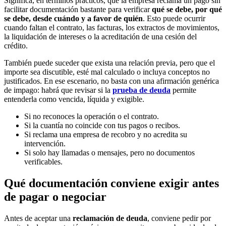
Significa, en términos prácticos, que la empresa reclama un pago sin
facilitar documentación bastante para verificar
qué se debe, por qué
se debe, desde cuándo y a favor de quién
. Esto puede ocurrir
cuando faltan el contrato, las facturas, los extractos de movimientos,
la liquidación de intereses o la acreditación de una cesión del
crédito.
También puede suceder que exista una relación previa, pero que el
importe sea discutible, esté mal calculado o incluya conceptos no
justificados. En ese escenario, no basta con una afirmación genérica
de impago: habrá que revisar si la
prueba de deuda
permite
entenderla como vencida, líquida y exigible.
Si no reconoces la operación o el contrato.
Si la cuantía no coincide con tus pagos o recibos.
Si reclama una empresa de recobro y no acredita su
intervención.
Si solo hay llamadas o mensajes, pero no documentos
verificables.
Qué documentación conviene exigir antes
de pagar o negociar
Antes de aceptar una
reclamación de deuda
, conviene pedir por