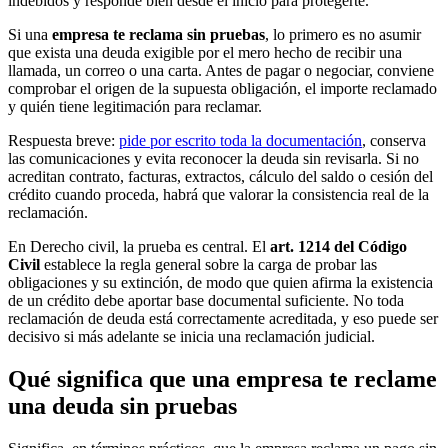
indebidos y responde bien desde el inicio para protegerte.
Si una
empresa te reclama sin pruebas
, lo primero es no asumir
que exista una deuda exigible por el mero hecho de recibir una
llamada, un correo o una carta. Antes de pagar o negociar, conviene
comprobar el origen de la supuesta obligación, el importe reclamado
y quién tiene legitimación para reclamar.
Respuesta breve:
pide por escrito toda la documentación
, conserva
las comunicaciones y evita reconocer la deuda sin revisarla. Si no
acreditan contrato, facturas, extractos, cálculo del saldo o cesión del
crédito cuando proceda, habrá que valorar la consistencia real de la
reclamación.
En Derecho civil, la prueba es central. El
art. 1214 del Código
Civil
establece la regla general sobre la carga de probar las
obligaciones y su extinción, de modo que quien afirma la existencia
de un crédito debe aportar base documental suficiente. No toda
reclamación de deuda está correctamente acreditada, y eso puede ser
decisivo si más adelante se inicia una reclamación judicial.
Qué significa que una empresa te reclame
una deuda sin pruebas