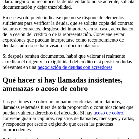
claro: negar o no reconocer la deuda en tanto no se acredite, solicitar
documentación y dejar trazabilidad.
En ese escrito puede indicarse que no se dispone de elementos
suficientes para verificar la deuda, que se solicita copia del contrato,
facturas o extractos, desglose del importe y, en su caso, acreditación
de la cesión del crédito o de la representación. Conviene evitar
expresiones que puedan interpretarse como reconocimiento de
deuda si aún no se ha revisado la documentación.
Si después remiten documentos, habrá que valorar si realmente
acreditan el origen y la exigibilidad del crédito o si persisten dudas
relevantes en una
negociación de deudas con acreedores
.
Qué hacer si hay llamadas insistentes,
amenazas o acoso de cobro
Las gestiones de cobro no amparan conductas intimidatorias,
llamadas reiteradas fuera de toda proporción o comunicaciones que
puedan vulnerar derechos del afectado. Si hay
acoso de cobro
,
conviene guardar capturas, registros de llamadas, mensajes y cartas,
y responder por escrito exigiendo que cesen las prácticas
improcedentes.