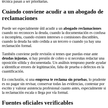
técnica pasan a ser prioritarias.
Cuándo conviene acudir a un abogado de
reclamaciones
Puede ser especialmente útil acudir a un
abogado reclamaciones
cuando no reconoces la deuda, cuando la documentación es confusa
o incompleta, cuando existen intereses o comisiones discutibles,
cuando la deuda ha sido cedida a un tercero o cuando ya hay una
reclamación formal.
También conviene pedir revisión si temes que puedas estar ante
deudas injustas
, si hay presión de cobro o si necesitas redactar una
oposición sólida y documentada. Un análisis temprano puede ayudar
a identificar errores de legitimación, falta de prueba o defectos en la
cuantificación.
En conclusión, si una
empresa te reclama sin pruebas
, lo prudente
es no pagar sin revisar, conservar todas las evidencias, contestar por
escrito y valorar asistencia profesional cuanto antes, especialmente si
la reclamación escala o llega por vía formal.
Fuentes oficiales verificables