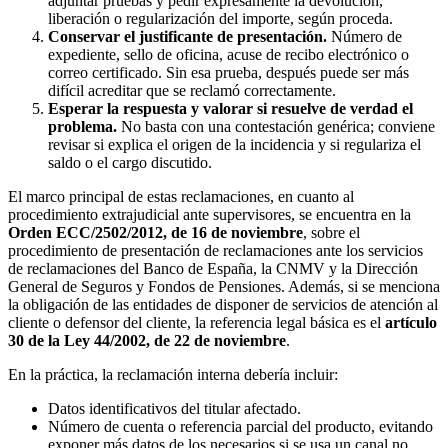
adjuntar pruebas y pedir expresamente la devolución,
liberación o regularización del importe, según proceda.
Conservar el justificante de presentación.
Número de
expediente, sello de oficina, acuse de recibo electrónico o
correo certificado. Sin esa prueba, después puede ser más
difícil acreditar que se reclamó correctamente.
Esperar la respuesta y valorar si resuelve de verdad el
problema.
No basta con una contestación genérica; conviene
revisar si explica el origen de la incidencia y si regulariza el
saldo o el cargo discutido.
El marco principal de estas reclamaciones, en cuanto al
procedimiento extrajudicial ante supervisores, se encuentra en la
Orden ECC/2502/2012, de 16 de noviembre
, sobre el
procedimiento de presentación de reclamaciones ante los servicios
de reclamaciones del Banco de España, la CNMV y la Dirección
General de Seguros y Fondos de Pensiones. Además, si se menciona
la obligación de las entidades de disponer de servicios de atención al
cliente o defensor del cliente, la referencia legal básica es el
artículo
30 de la Ley 44/2002, de 22 de noviembre
.
En la práctica, la reclamación interna debería incluir:
Datos identificativos del titular afectado.
Número de cuenta o referencia parcial del producto, evitando
exponer más datos de los necesarios si se usa un canal no