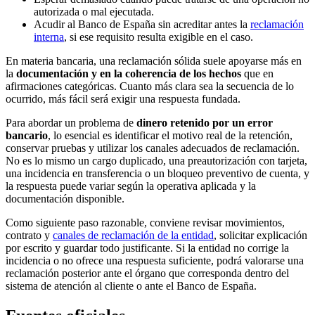
autorizada o mal ejecutada.
Acudir al Banco de España sin acreditar antes la
reclamación
interna
, si ese requisito resulta exigible en el caso.
En materia bancaria, una reclamación sólida suele apoyarse más en
la
documentación y en la coherencia de los hechos
que en
afirmaciones categóricas. Cuanto más clara sea la secuencia de lo
ocurrido, más fácil será exigir una respuesta fundada.
Para abordar un problema de
dinero retenido por un error
bancario
, lo esencial es identificar el motivo real de la retención,
conservar pruebas y utilizar los canales adecuados de reclamación.
No es lo mismo un cargo duplicado, una preautorización con tarjeta,
una incidencia en transferencia o un bloqueo preventivo de cuenta, y
la respuesta puede variar según la operativa aplicada y la
documentación disponible.
Como siguiente paso razonable, conviene revisar movimientos,
contrato y
canales de reclamación de la entidad
, solicitar explicación
por escrito y guardar todo justificante. Si la entidad no corrige la
incidencia o no ofrece una respuesta suficiente, podrá valorarse una
reclamación posterior ante el órgano que corresponda dentro del
sistema de atención al cliente o ante el Banco de España.