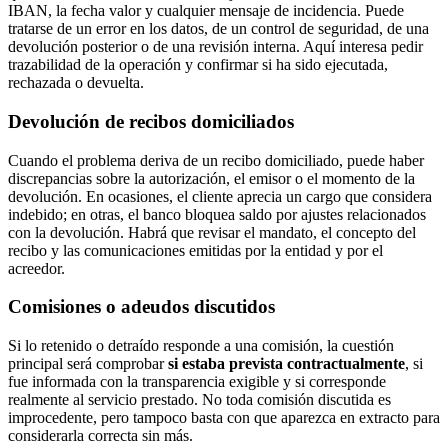
IBAN, la fecha valor y cualquier mensaje de incidencia. Puede
tratarse de un error en los datos, de un control de seguridad, de una
devolución posterior o de una revisión interna. Aquí interesa pedir
trazabilidad de la operación y confirmar si ha sido ejecutada,
rechazada o devuelta.
Devolución de recibos domiciliados
Cuando el problema deriva de un recibo domiciliado, puede haber
discrepancias sobre la autorización, el emisor o el momento de la
devolución. En ocasiones, el cliente aprecia un cargo que considera
indebido; en otras, el banco bloquea saldo por ajustes relacionados
con la devolución. Habrá que revisar el mandato, el concepto del
recibo y las comunicaciones emitidas por la entidad y por el
acreedor.
Comisiones o adeudos discutidos
Si lo retenido o detraído responde a una comisión, la cuestión
principal será comprobar
si estaba prevista contractualmente
, si
fue informada con la transparencia exigible y si corresponde
realmente al servicio prestado. No toda comisión discutida es
improcedente, pero tampoco basta con que aparezca en extracto para
considerarla correcta sin más.