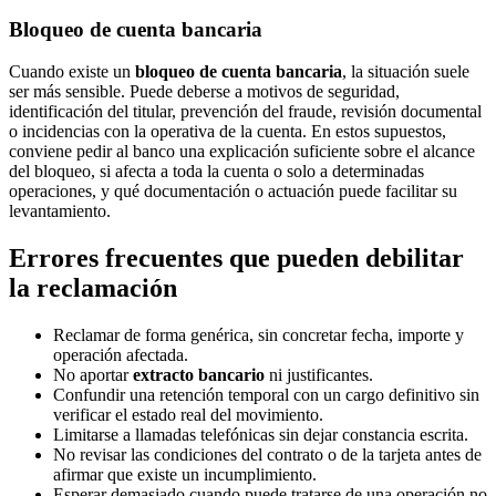
Bloqueo de cuenta bancaria
Cuando existe un
bloqueo de cuenta bancaria
, la situación suele
ser más sensible. Puede deberse a motivos de seguridad,
identificación del titular, prevención del fraude, revisión documental
o incidencias con la operativa de la cuenta. En estos supuestos,
conviene pedir al banco una explicación suficiente sobre el alcance
del bloqueo, si afecta a toda la cuenta o solo a determinadas
operaciones, y qué documentación o actuación puede facilitar su
levantamiento.
Errores frecuentes que pueden debilitar
la reclamación
Reclamar de forma genérica, sin concretar fecha, importe y
operación afectada.
No aportar
extracto bancario
ni justificantes.
Confundir una retención temporal con un cargo definitivo sin
verificar el estado real del movimiento.
Limitarse a llamadas telefónicas sin dejar constancia escrita.
No revisar las condiciones del contrato o de la tarjeta antes de
afirmar que existe un incumplimiento.
Esperar demasiado cuando puede tratarse de una operación no