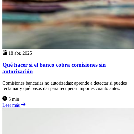
18 abr. 2025
Qué hacer si el banco cobra comisiones sin
autorización
Comisiones bancarias no autorizadas: aprende a detectar si puedes
reclamar y qué pasos dar para recuperar importes cuanto antes.
5 min
Leer más