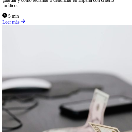
guardar y cómo reclamar o denunciar en España con criterio
jurídico.
5 min
Leer más