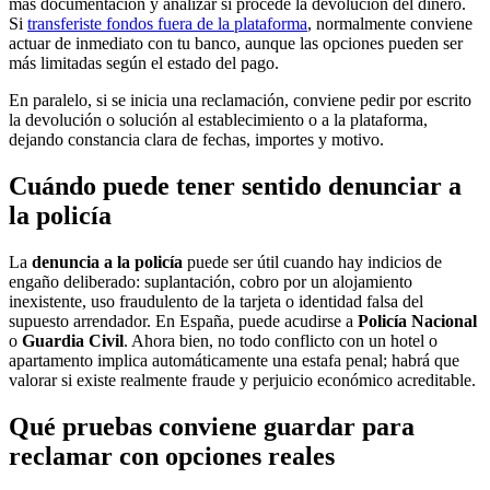
más documentación y analizar si procede la devolución del dinero.
Si
transferiste fondos fuera de la plataforma
, normalmente conviene
actuar de inmediato con tu banco, aunque las opciones pueden ser
más limitadas según el estado del pago.
En paralelo, si se inicia una reclamación, conviene pedir por escrito
la devolución o solución al establecimiento o a la plataforma,
dejando constancia clara de fechas, importes y motivo.
Cuándo puede tener sentido denunciar a
la policía
La
denuncia a la policía
puede ser útil cuando hay indicios de
engaño deliberado: suplantación, cobro por un alojamiento
inexistente, uso fraudulento de la tarjeta o identidad falsa del
supuesto arrendador. En España, puede acudirse a
Policía Nacional
o
Guardia Civil
. Ahora bien, no todo conflicto con un hotel o
apartamento implica automáticamente una estafa penal; habrá que
valorar si existe realmente fraude y perjuicio económico acreditable.
Qué pruebas conviene guardar para
reclamar con opciones reales