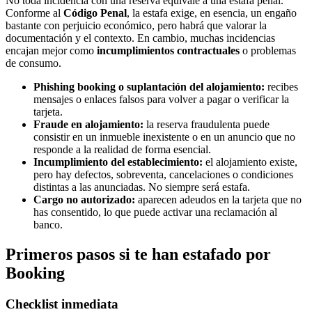
No toda incidencia con una reserva equivale a una estafa penal.
Conforme al
Código Penal
, la estafa exige, en esencia, un engaño
bastante con perjuicio económico, pero habrá que valorar la
documentación y el contexto. En cambio, muchas incidencias
encajan mejor como
incumplimientos contractuales
o problemas
de consumo.
Phishing booking o suplantación del alojamiento:
recibes
mensajes o enlaces falsos para volver a pagar o verificar la
tarjeta.
Fraude en alojamiento:
la reserva fraudulenta puede
consistir en un inmueble inexistente o en un anuncio que no
responde a la realidad de forma esencial.
Incumplimiento del establecimiento:
el alojamiento existe,
pero hay defectos, sobreventa, cancelaciones o condiciones
distintas a las anunciadas. No siempre será estafa.
Cargo no autorizado:
aparecen adeudos en la tarjeta que no
has consentido, lo que puede activar una reclamación al
banco.
Primeros pasos si te han estafado por
Booking
Checklist inmediata