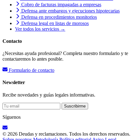
Cobro de facturas impagadas a empresas
Defensa ante embargos y ejecuciones hipotecarias
Defensa en procedimientos monitorios
Defensa legal en listas de morosos
Ver todos los servicios →
Contacto
¿Necesitas ayuda profesional? Completa nuestro formulario y te
contactaremos lo antes posible.
Formulario de contacto
Newsletter
Recibe novedades y guías legales informativas.
Suscribirme
Síguenos
© 2026 Deudas y reclamaciones. Todos los derechos reservados.
Sobre nosotros
Metodología
Política editorial
Aviso Legal