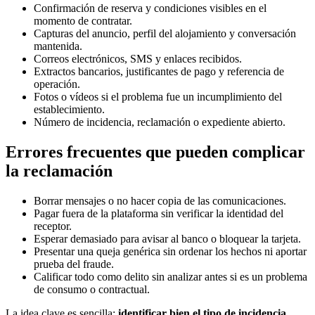
Confirmación de reserva y condiciones visibles en el
momento de contratar.
Capturas del anuncio, perfil del alojamiento y conversación
mantenida.
Correos electrónicos, SMS y enlaces recibidos.
Extractos bancarios, justificantes de pago y referencia de
operación.
Fotos o vídeos si el problema fue un incumplimiento del
establecimiento.
Número de incidencia, reclamación o expediente abierto.
Errores frecuentes que pueden complicar
la reclamación
Borrar mensajes o no hacer copia de las comunicaciones.
Pagar fuera de la plataforma sin verificar la identidad del
receptor.
Esperar demasiado para avisar al banco o bloquear la tarjeta.
Presentar una queja genérica sin ordenar los hechos ni aportar
prueba del fraude.
Calificar todo como delito sin analizar antes si es un problema
de consumo o contractual.
La idea clave es sencilla:
identificar bien el tipo de incidencia