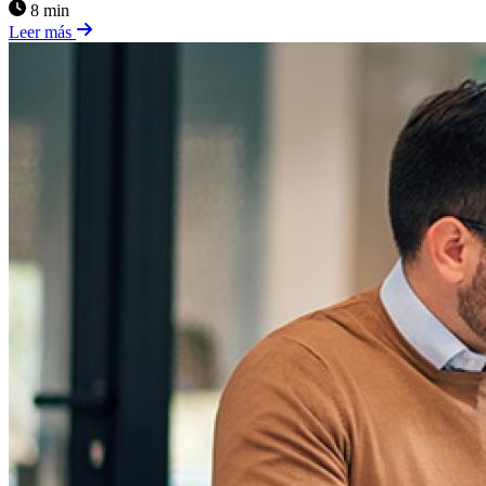
8 min
Leer más