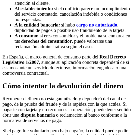
atención al cliente.
Al establecimiento:
si el conflicto parece un incumplimiento
del servicio contratado, cancelación indebida o condiciones
no respetadas.
A la entidad bancaria:
si hubo
cargo no autorizado
,
duplicidad de pagos o posible uso fraudulento de la tarjeta.
A consumo:
si eres consumidor y el problema se enmarca en
tus
derechos del consumidor
, puede valorarse una
reclamación administrativa según el caso.
En España, el marco general de consumo parte del
Real Decreto
Legislativo 1/2007
, aunque su aplicación concreta dependerá de si
estamos ante un servicio defectuoso, información engañosa o una
controversia contractual.
Cómo intentar la devolución del dinero
Recuperar el dinero no está garantizado y dependerá del canal de
pago, de la prueba del fraude y de la rapidez con la que actúes. Si
pagaste con tarjeta y no reconoces la operación, puede tener sentido
abrir una
disputa bancaria
o reclamación al banco conforme a la
normativa de servicios de pago.
Si el pago fue voluntario pero bajo engaño, la entidad puede pedir