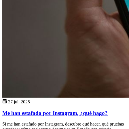
27 jul. 2025
Me han estafado por Instagram, ¿qué hago?
Si me han estafado por Instagram, descubre qué hacer, qué pruebas