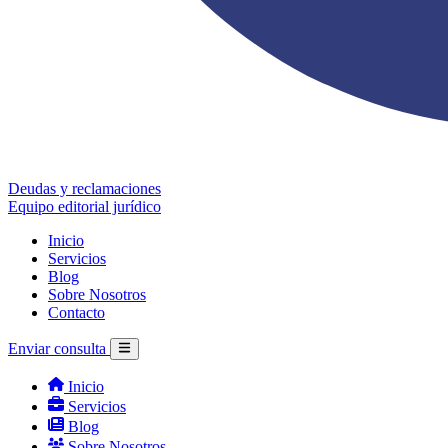
Deudas y reclamaciones
Equipo editorial jurídico
Inicio
Servicios
Blog
Sobre Nosotros
Contacto
Enviar consulta
Inicio
Servicios
Blog
Sobre Nosotros