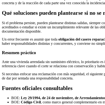
concreta y de la reacción de cada parte una vez conocida la incidencia
Qué soluciones pueden plantearse si no se 
Si el problema persiste, pueden plantearse distintas salidas, siempre c
acreditados o estudiar si existe un incumplimiento relevante de las ob
documentación disponible.
Un error frecuente es asumir que toda
obligación del casero reparac
haber responsabilidades distintas y concurrentes, y conviene no simpl
Resumen práctico
Ante una vivienda arrendada sin suministro eléctrico, lo prioritario es 
referencia clave cuando el corte se relaciona con conservación y habit
Si necesitas enfocar una reclamación con más seguridad, el siguiente pa
de dar por sentada una responsabilidad concreta.
Fuentes oficiales consultables
BOE:
Ley 29/1994, de 24 de noviembre, de Arrendamiento
BOE:
Código Civil
, como marco general complementario en mat