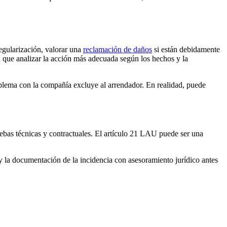
regularización, valorar una
reclamación de daños
si están debidamente
rá que analizar la acción más adecuada según los hechos y la
oblema con la compañía excluye al arrendador. En realidad, puede
pruebas técnicas y contractuales. El artículo 21 LAU puede ser una
o y la documentación de la incidencia con asesoramiento jurídico antes