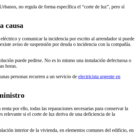
banos, no regula de forma específica el “corte de luz”, pero sí
la causa
 eléctrico y comunicar la incidencia por escrito al arrendador si puede
i existe aviso de suspensión por deuda o incidencia con la compañía.
solución puede pedirse. No es lo mismo una instalación defectuosa o
as horas.
lgunas personas recurren a un servicio de
electricista urgente en
ministro
 renta por ello, todas las reparaciones necesarias para conservar la
 relevante si el corte de luz deriva de una deficiencia de la
alación interior de la vivienda, en elementos comunes del edificio, en