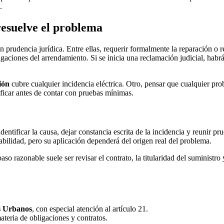
.
resuelve el problema
on prudencia jurídica. Entre ellas, requerir formalmente la reparación o 
ligaciones del arrendamiento. Si se inicia una reclamación judicial, hab
ión
cubre cualquier incidencia eléctrica. Otro, pensar que cualquier pr
ificar antes de contar con pruebas mínimas.
identificar la causa, dejar constancia escrita de la incidencia y reunir 
abilidad, pero su aplicación dependerá del origen real del problema.
so razonable suele ser revisar el contrato, la titularidad del suministr
s Urbanos
, con especial atención al artículo 21.
eria de obligaciones y contratos.