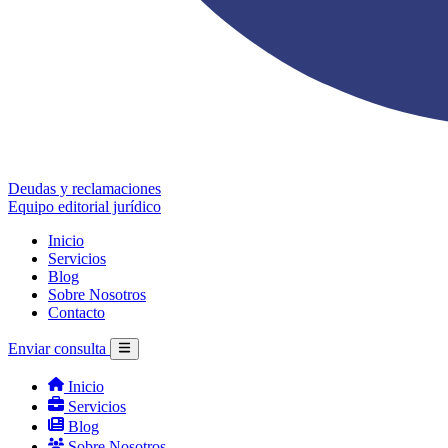
Deudas y reclamaciones
Equipo editorial jurídico
Inicio
Servicios
Blog
Sobre Nosotros
Contacto
Enviar consulta
Inicio
Servicios
Blog
Sobre Nosotros