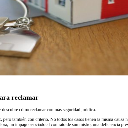
para reclamar
s y descubre cómo reclamar con más seguridad jurídica.
, pero también con criterio. No todos los casos tienen la misma causa n
zadora, un impago asociado al contrato de suministro, una deficiencia pre