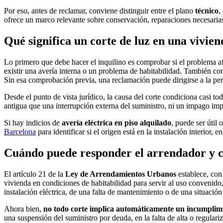
Por eso, antes de reclamar, conviene distinguir entre el plano
técnico
,
ofrece un marco relevante sobre conservación, reparaciones necesarias
Qué significa un corte de luz en una vivien
Lo primero que debe hacer el inquilino es comprobar si el problema afec
existir una avería interna o un problema de habitabilidad. También con
Sin esa comprobación previa, una reclamación puede dirigirse a la pe
Desde el punto de vista jurídico, la causa del corte condiciona casi 
antigua que una interrupción externa del suministro, ni un impago impu
Si hay indicios de
avería eléctrica en piso alquilado
, puede ser útil
Barcelona
para identificar si el origen está en la instalación interior, 
Cuándo puede responder el arrendador y cu
El artículo 21 de la
Ley de Arrendamientos Urbanos
establece, con 
vivienda en condiciones de habitabilidad para servir al uso convenido, 
instalación eléctrica, de una falta de mantenimiento o de una situación 
Ahora bien,
no todo corte implica automáticamente un incumplim
una suspensión del suministro por deuda, en la falta de alta o regulariz