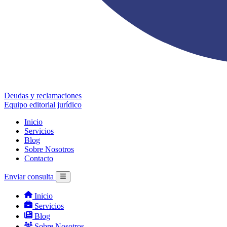
Deudas y reclamaciones
Equipo editorial jurídico
Inicio
Servicios
Blog
Sobre Nosotros
Contacto
Enviar consulta
Inicio
Servicios
Blog
Sobre Nosotros