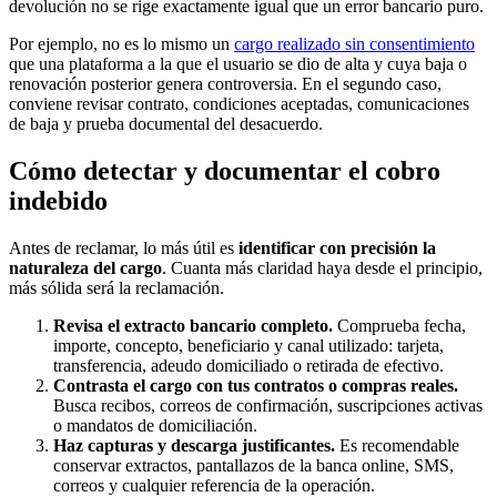
devolución no se rige exactamente igual que un error bancario puro.
Por ejemplo, no es lo mismo un
cargo realizado sin consentimiento
que una plataforma a la que el usuario se dio de alta y cuya baja o
renovación posterior genera controversia. En el segundo caso,
conviene revisar contrato, condiciones aceptadas, comunicaciones
de baja y prueba documental del desacuerdo.
Cómo detectar y documentar el cobro
indebido
Antes de reclamar, lo más útil es
identificar con precisión la
naturaleza del cargo
. Cuanta más claridad haya desde el principio,
más sólida será la reclamación.
Revisa el extracto bancario completo.
Comprueba fecha,
importe, concepto, beneficiario y canal utilizado: tarjeta,
transferencia, adeudo domiciliado o retirada de efectivo.
Contrasta el cargo con tus contratos o compras reales.
Busca recibos, correos de confirmación, suscripciones activas
o mandatos de domiciliación.
Haz capturas y descarga justificantes.
Es recomendable
conservar extractos, pantallazos de la banca online, SMS,
correos y cualquier referencia de la operación.