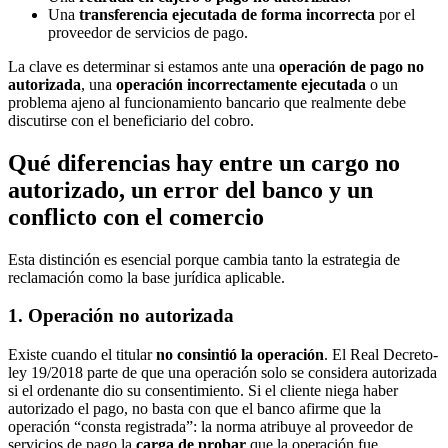
Una
transferencia ejecutada de forma incorrecta
por el
proveedor de servicios de pago.
La clave es determinar si estamos ante una
operación de pago no
autorizada
, una
operación incorrectamente ejecutada
o un
problema ajeno al funcionamiento bancario que realmente debe
discutirse con el beneficiario del cobro.
Qué diferencias hay entre un cargo no
autorizado, un error del banco y un
conflicto con el comercio
Esta distinción es esencial porque cambia tanto la estrategia de
reclamación como la base jurídica aplicable.
1. Operación no autorizada
Existe cuando el titular
no consintió la operación
. El Real Decreto-
ley 19/2018 parte de que una operación solo se considera autorizada
si el ordenante dio su consentimiento. Si el cliente niega haber
autorizado el pago, no basta con que el banco afirme que la
operación “consta registrada”: la norma atribuye al proveedor de
servicios de pago la
carga de probar
que la operación fue