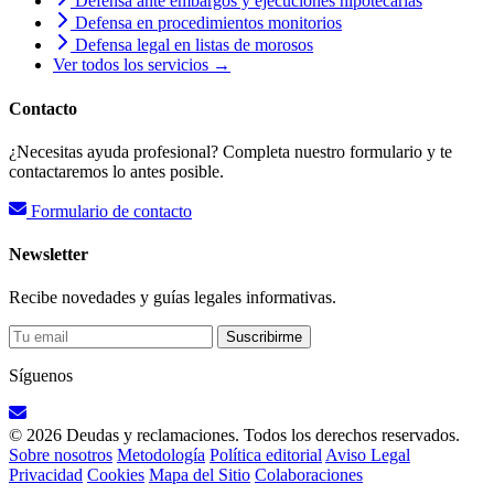
Defensa ante embargos y ejecuciones hipotecarias
Defensa en procedimientos monitorios
Defensa legal en listas de morosos
Ver todos los servicios →
Contacto
¿Necesitas ayuda profesional? Completa nuestro formulario y te
contactaremos lo antes posible.
Formulario de contacto
Newsletter
Recibe novedades y guías legales informativas.
Suscribirme
Síguenos
© 2026 Deudas y reclamaciones. Todos los derechos reservados.
Sobre nosotros
Metodología
Política editorial
Aviso Legal
Privacidad
Cookies
Mapa del Sitio
Colaboraciones