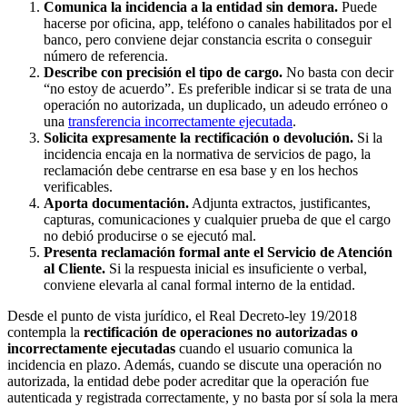
Comunica la incidencia a la entidad sin demora.
Puede
hacerse por oficina, app, teléfono o canales habilitados por el
banco, pero conviene dejar constancia escrita o conseguir
número de referencia.
Describe con precisión el tipo de cargo.
No basta con decir
“no estoy de acuerdo”. Es preferible indicar si se trata de una
operación no autorizada, un duplicado, un adeudo erróneo o
una
transferencia incorrectamente ejecutada
.
Solicita expresamente la rectificación o devolución.
Si la
incidencia encaja en la normativa de servicios de pago, la
reclamación debe centrarse en esa base y en los hechos
verificables.
Aporta documentación.
Adjunta extractos, justificantes,
capturas, comunicaciones y cualquier prueba de que el cargo
no debió producirse o se ejecutó mal.
Presenta reclamación formal ante el Servicio de Atención
al Cliente.
Si la respuesta inicial es insuficiente o verbal,
conviene elevarla al canal formal interno de la entidad.
Desde el punto de vista jurídico, el Real Decreto-ley 19/2018
contempla la
rectificación de operaciones no autorizadas o
incorrectamente ejecutadas
cuando el usuario comunica la
incidencia en plazo. Además, cuando se discute una operación no
autorizada, la entidad debe poder acreditar que la operación fue
autenticada y registrada correctamente, y no basta por sí sola la mera