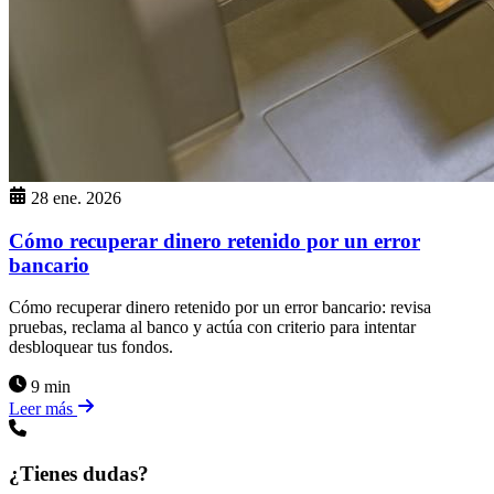
28 ene. 2026
Cómo recuperar dinero retenido por un error
bancario
Cómo recuperar dinero retenido por un error bancario: revisa
pruebas, reclama al banco y actúa con criterio para intentar
desbloquear tus fondos.
9 min
Leer más
¿Tienes dudas?