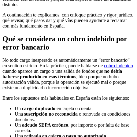
distinto.
A continuación te explicamos, con enfoque práctico y rigor jurídico,
qué revisar, qué pasos dar y qué vías pueden ayudarte a reclamar
con más fundamento en España.
Qué se considera un cobro indebido por
error bancario
No todo cargo inesperado es automáticamente un “error bancario”
en sentido estricto. En la práctica, puede hablarse de
cobro indebido
cuando aparece un cargo o una salida de fondos que
no debía
haberse producido en esos términos
, bien porque no hubo
autorización válida, porque la operación se ejecutó mal o porque
existe una duplicidad o incorrección objetiva.
Entre los supuestos más habituales en España están los siguientes:
Un
cargo duplicado
en tarjeta o cuenta.
Una
suscripción no reconocida
o renovada en condiciones
discutidas.
Un
adeudo SEPA erróneo
, por importe o por falta de base
correcta.
Una
retirada en cajero o pago no autorizado
.