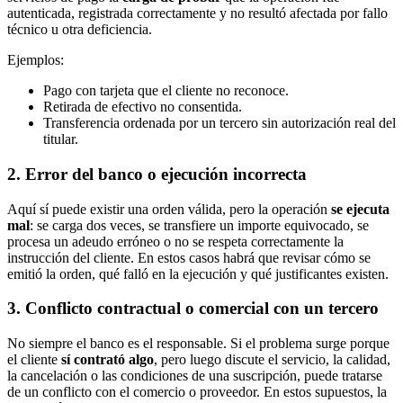
autenticada, registrada correctamente y no resultó afectada por fallo
técnico u otra deficiencia.
Ejemplos:
Pago con tarjeta que el cliente no reconoce.
Retirada de efectivo no consentida.
Transferencia ordenada por un tercero sin autorización real del
titular.
2. Error del banco o ejecución incorrecta
Aquí sí puede existir una orden válida, pero la operación
se ejecuta
mal
: se carga dos veces, se transfiere un importe equivocado, se
procesa un adeudo erróneo o no se respeta correctamente la
instrucción del cliente. En estos casos habrá que revisar cómo se
emitió la orden, qué falló en la ejecución y qué justificantes existen.
3. Conflicto contractual o comercial con un tercero
No siempre el banco es el responsable. Si el problema surge porque
el cliente
sí contrató algo
, pero luego discute el servicio, la calidad,
la cancelación o las condiciones de una suscripción, puede tratarse
de un conflicto con el comercio o proveedor. En estos supuestos, la