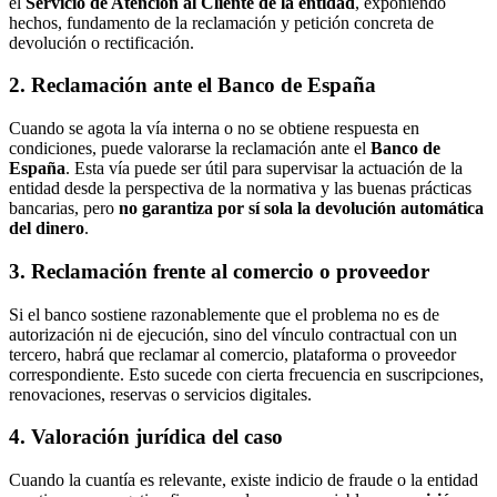
el
Servicio de Atención al Cliente de la entidad
, exponiendo
hechos, fundamento de la reclamación y petición concreta de
devolución o rectificación.
2. Reclamación ante el Banco de España
Cuando se agota la vía interna o no se obtiene respuesta en
condiciones, puede valorarse la reclamación ante el
Banco de
España
. Esta vía puede ser útil para supervisar la actuación de la
entidad desde la perspectiva de la normativa y las buenas prácticas
bancarias, pero
no garantiza por sí sola la devolución automática
del dinero
.
3. Reclamación frente al comercio o proveedor
Si el banco sostiene razonablemente que el problema no es de
autorización ni de ejecución, sino del vínculo contractual con un
tercero, habrá que reclamar al comercio, plataforma o proveedor
correspondiente. Esto sucede con cierta frecuencia en suscripciones,
renovaciones, reservas o servicios digitales.
4. Valoración jurídica del caso
Cuando la cuantía es relevante, existe indicio de fraude o la entidad