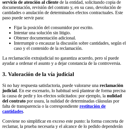
servicio de atención al cliente
de la entidad, solicitando copia de
documentación, revisión del contrato y, en su caso, devolución de
cantidades o anulación de determinados efectos contractuales. Este
paso puede servir para:
Fijar la posición del consumidor por escrito.
Intentar una solución sin litigio.
Obtener documentación adicional.
Interrumpir o encauzar la discusión sobre cantidades, según el
caso y el contenido de la reclamación.
La reclamación extrajudicial no garantiza acuerdo, pero sí puede
ayudar a ordenar el asunto y a dejar constancia de la controversia.
3. Valoración de la vía judicial
Si no hay respuesta satisfactoria, puede valorarse una
reclamación
judicial
. En ese escenario, lo habitual será plantear de forma precisa
la causa de pedir y los efectos solicitados: por ejemplo, la
nulidad
del contrato
por usura, la nulidad de determinadas cláusulas por
falta de transparencia o la correspondiente
restitución de
cantidades
.
Conviene no simplificar en exceso este punto: la forma concreta de
reclamar, la prueba necesaria y el alcance de lo pedido dependerán