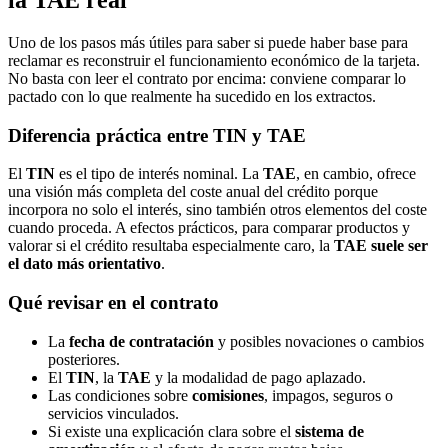
Uno de los pasos más útiles para saber si puede haber base para
reclamar es reconstruir el funcionamiento económico de la tarjeta.
No basta con leer el contrato por encima: conviene comparar lo
pactado con lo que realmente ha sucedido en los extractos.
Diferencia práctica entre TIN y TAE
El
TIN
es el tipo de interés nominal. La
TAE
, en cambio, ofrece
una visión más completa del coste anual del crédito porque
incorpora no solo el interés, sino también otros elementos del coste
cuando proceda. A efectos prácticos, para comparar productos y
valorar si el crédito resultaba especialmente caro, la
TAE suele ser
el dato más orientativo
.
Qué revisar en el contrato
La
fecha de contratación
y posibles novaciones o cambios
posteriores.
El
TIN
, la
TAE
y la modalidad de pago aplazado.
Las condiciones sobre
comisiones
, impagos, seguros o
servicios vinculados.
Si existe una explicación clara sobre el
sistema de