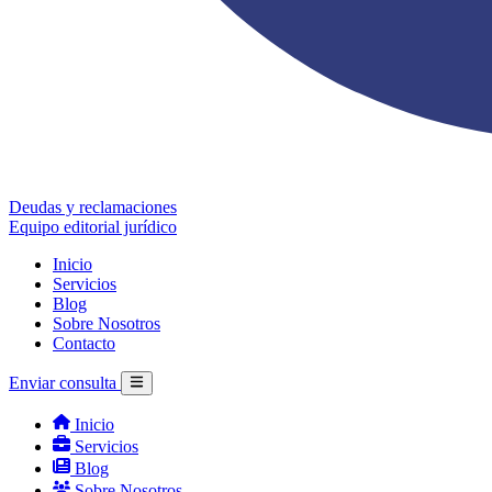
Deudas y reclamaciones
Equipo editorial jurídico
Inicio
Servicios
Blog
Sobre Nosotros
Contacto
Enviar consulta
Inicio
Servicios
Blog
Sobre Nosotros