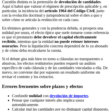
Cuestión distinta es la pretensión de
devolución de cantidades
.
Aquí sí habrá que valorar el régimen de prescripción aplicable y, en
particular, la incidencia del
artículo 1964 del Código Civil
, junto
con la evolución doctrinal y jurisprudencial sobre el dies a quo y
sobre cómo se articula la restitución en cada caso.
En términos generales y con la prudencia debida, si prospera una
nulidad por usura, el efecto típico que suele tomarse como referencia
es que el prestatario
debe devolver el capital efectivamente
recibido
, mientras que la entidad
no puede retener intereses
usurarios
. Pero la liquidación concreta dependerá de lo ya abonado
y de cómo deba recalcularse la cuenta.
Si el debate gira más bien en torno a cláusulas no transparentes o
abusivas, los efectos restitutorios pueden requerir un análisis
específico de cada cláusula y de las cantidades vinculadas a ella. De
nuevo, no conviene dar por supuesto un resultado uniforme sin
revisar el contrato y los extractos.
Errores frecuentes sobre plazos y efectos
Confundir
nulidad
con
devolución de importes
.
Pensar que cualquier interés alto implica usura
automáticamente.
Calcular mal las cantidades por no distinguir capital dispuesto,