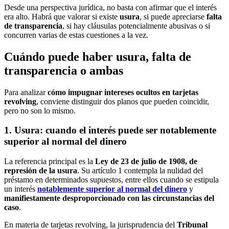
Desde una perspectiva jurídica, no basta con afirmar que el interés
era alto. Habrá que valorar si existe
usura
, si puede apreciarse
falta
de transparencia
, si hay cláusulas potencialmente abusivas o si
concurren varias de estas cuestiones a la vez.
Cuándo puede haber usura, falta de
transparencia o ambas
Para analizar
cómo impugnar intereses ocultos en tarjetas
revolving
, conviene distinguir dos planos que pueden coincidir,
pero no son lo mismo.
1. Usura: cuando el interés puede ser notablemente
superior al normal del dinero
La referencia principal es la
Ley de 23 de julio de 1908, de
represión de la usura
. Su artículo 1 contempla la nulidad del
préstamo en determinados supuestos, entre ellos cuando se estipula
un interés
notablemente superior al normal del dinero
y
manifiestamente desproporcionado con las circunstancias del
caso
.
En materia de tarjetas revolving, la jurisprudencia del
Tribunal