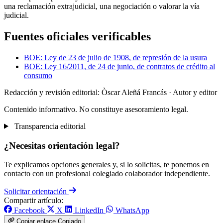
una reclamación extrajudicial, una negociación o valorar la vía
judicial.
Fuentes oficiales verificables
BOE: Ley de 23 de julio de 1908, de represión de la usura
BOE: Ley 16/2011, de 24 de junio, de contratos de crédito al
consumo
Redacción y revisión editorial: Òscar Aleñá Francás
· Autor y editor
Contenido informativo. No constituye asesoramiento legal.
Transparencia editorial
¿Necesitas orientación legal?
Te explicamos opciones generales y, si lo solicitas, te ponemos en
contacto con un profesional colegiado colaborador independiente.
Solicitar orientación
Compartir artículo:
Facebook
X
LinkedIn
WhatsApp
Copiar enlace
Copiado