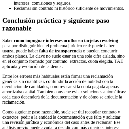
intereses, comisiones y seguros.
Reclamar sin contrato ni histórico suficiente de movimientos.
Conclusión práctica y siguiente paso
razonable
Saber
cómo impugnar intereses ocultos en tarjetas revolving
pasa por distinguir bien el problema jurídico real: puede haber
usura
, puede haber
falta de transparencia
o pueden concurrir
ambos planos. La clave no suele estar en una sola cifra aislada, sino
en el conjunto formado por contrato, extractos, cuota elegida, TAE
aplicada y evolución de la deuda.
Entre los errores más habituales están firmar una reclamación
genérica sin cuantificar, confundir la acción de nulidad con la
devolución de cantidades, o no revisar si la cuota pagada apenas
amortizaba capital. También conviene evitar soluciones automáticas:
cada caso dependerá de la documentación y de cómo se articule la
reclamación.
Como siguiente paso razonable, suele ser útil recopilar contrato y
extractos, pedir a la entidad la documentación que falte y solicitar
una revisión jurídica y económica del caso antes de reclamar. Ese
análisis previo puede ayudar a decidir con más criterio si interesa