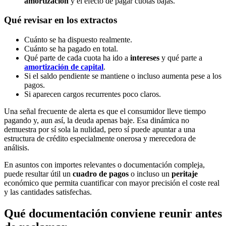
amortización
y el efecto de pagar cuotas bajas.
Qué revisar en los extractos
Cuánto se ha dispuesto realmente.
Cuánto se ha pagado en total.
Qué parte de cada cuota ha ido a
intereses
y qué parte a
amortización de capital
.
Si el saldo pendiente se mantiene o incluso aumenta pese a los
pagos.
Si aparecen cargos recurrentes poco claros.
Una señal frecuente de alerta es que el consumidor lleve tiempo
pagando y, aun así, la deuda apenas baje. Esa dinámica no
demuestra por sí sola la nulidad, pero sí puede apuntar a una
estructura de crédito especialmente onerosa y merecedora de
análisis.
En asuntos con importes relevantes o documentación compleja,
puede resultar útil un
cuadro de pagos
o incluso un
peritaje
económico que permita cuantificar con mayor precisión el coste real
y las cantidades satisfechas.
Qué documentación conviene reunir antes