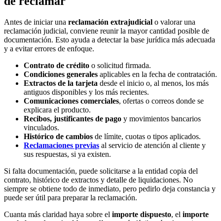
de reclamar
Antes de iniciar una
reclamación extrajudicial
o valorar una
reclamación judicial, conviene reunir la mayor cantidad posible de
documentación. Esto ayuda a detectar la base jurídica más adecuada
y a evitar errores de enfoque.
Contrato de crédito
o solicitud firmada.
Condiciones generales
aplicables en la fecha de contratación.
Extractos de la tarjeta
desde el inicio o, al menos, los más
antiguos disponibles y los más recientes.
Comunicaciones comerciales
, ofertas o correos donde se
explicara el producto.
Recibos, justificantes de pago
y movimientos bancarios
vinculados.
Histórico de cambios
de límite, cuotas o tipos aplicados.
Reclamaciones previas
al servicio de atención al cliente y
sus respuestas, si ya existen.
Si falta documentación, puede solicitarse a la entidad copia del
contrato, histórico de extractos y detalle de liquidaciones. No
siempre se obtiene todo de inmediato, pero pedirlo deja constancia y
puede ser útil para preparar la reclamación.
Cuanta más claridad haya sobre el
importe dispuesto
, el
importe