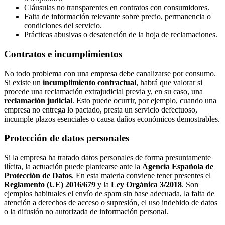
Cláusulas no transparentes en contratos con consumidores.
Falta de información relevante sobre precio, permanencia o
condiciones del servicio.
Prácticas abusivas o desatención de la hoja de reclamaciones.
Contratos e incumplimientos
No todo problema con una empresa debe canalizarse por consumo.
Si existe un
incumplimiento contractual
, habrá que valorar si
procede una reclamación extrajudicial previa y, en su caso, una
reclamación judicial
. Esto puede ocurrir, por ejemplo, cuando una
empresa no entrega lo pactado, presta un servicio defectuoso,
incumple plazos esenciales o causa daños económicos demostrables.
Protección de datos personales
Si la empresa ha tratado datos personales de forma presuntamente
ilícita, la actuación puede plantearse ante la
Agencia Española de
Protección de Datos
. En esta materia conviene tener presentes el
Reglamento (UE) 2016/679
y la
Ley Orgánica 3/2018
. Son
ejemplos habituales el envío de spam sin base adecuada, la falta de
atención a derechos de acceso o supresión, el uso indebido de datos
o la difusión no autorizada de información personal.