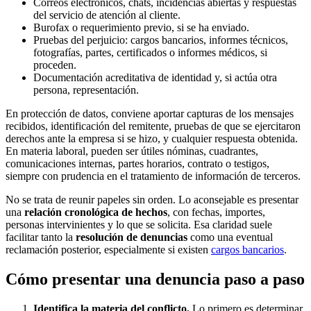
Correos electrónicos, chats, incidencias abiertas y respuestas
del servicio de atención al cliente.
Burofax o requerimiento previo, si se ha enviado.
Pruebas del perjuicio: cargos bancarios, informes técnicos,
fotografías, partes, certificados o informes médicos, si
proceden.
Documentación acreditativa de identidad y, si actúa otra
persona, representación.
En protección de datos, conviene aportar capturas de los mensajes
recibidos, identificación del remitente, pruebas de que se ejercitaron
derechos ante la empresa si se hizo, y cualquier respuesta obtenida.
En materia laboral, pueden ser útiles nóminas, cuadrantes,
comunicaciones internas, partes horarios, contrato o testigos,
siempre con prudencia en el tratamiento de información de terceros.
No se trata de reunir papeles sin orden. Lo aconsejable es presentar
una
relación cronológica de hechos
, con fechas, importes,
personas intervinientes y lo que se solicita. Esa claridad suele
facilitar tanto la
resolución de denuncias
como una eventual
reclamación posterior, especialmente si existen
cargos bancarios
.
Cómo presentar una denuncia paso a paso
Identifica la materia del conflicto.
Lo primero es determinar