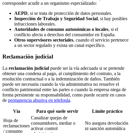
corresponder acudir a un organismo especializado:
AEPD
, si se trata de protección de datos personales.
Inspección de Trabajo y Seguridad Social
, si hay posibles
infracciones laborales.
Autoridades de consumo autonómicas o locales
, si el
conflicto afecta a derechos del consumidor en España.
Otros supervisores sectoriales
, cuando el servicio pertenece
a un sector regulado y exista un canal específico.
Reclamación judicial
La
reclamación judicial
puede ser la vía adecuada si se pretende
obtener una condena al pago, al cumplimiento del contrato, a la
resolución contractual o a la indemnización de daños. También
puede ser necesaria cuando la vía administrativa no resuelve el
conflicto patrimonial entre las partes o cuando la empresa niega de
forma persistente su responsabilidad, como puede ocurrir en casos
de
permanencia abusiva en telefonía
.
Vía
Para qué suele servir
Límite práctico
Canalizar quejas de
Hoja de
consumidores, mediar o
No asegura devolución
reclamaciones
activar control
ni sanción automática
/ consumo