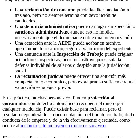
Una
reclamación de consumo
puede facilitar mediación o
traslado, pero no siempre termina con devolución de
cantidades.
Una
denuncia administrativa
puede dar lugar a inspección o
sanciones administrativas
, aunque eso no implica
necesariamente que el denunciante cobre una indemnización.
Una actuación ante la
AEPD
puede acabar en archivo,
apercibimiento o sanción, según la valoración del expediente.
Una denuncia ante la
Inspección de Trabajo
puede originar
actuaciones inspectoras, pero no sustituye por sí sola la
defensa individual de salarios o despido ante la jurisdicción
social.
La
reclamación judicial
puede ofrecer una solución más
completa en lo económico, pero exige prueba suficiente y una
valoración estratégica previa.
En la práctica, muchas personas confunden
protección al
consumidor
con derecho automático a recuperar el dinero por
cualquier incidencia. Puede existir base para reclamar, pero el
resultado dependerá de la documentación, del tipo de contrato, de la
conducta de la empresa y de la vía efectivamente ejercitada, como
ocurre al
reclamar si te incluyen en morosos sin aviso
.