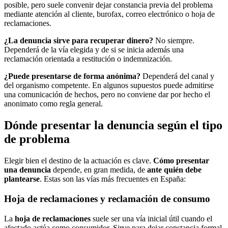
posible, pero suele convenir dejar constancia previa del problema
mediante atención al cliente, burofax, correo electrónico o hoja de
reclamaciones.
¿La denuncia sirve para recuperar dinero?
No siempre.
Dependerá de la vía elegida y de si se inicia además una
reclamación orientada a restitución o indemnización.
¿Puede presentarse de forma anónima?
Dependerá del canal y
del organismo competente. En algunos supuestos puede admitirse
una comunicación de hechos, pero no conviene dar por hecho el
anonimato como regla general.
Dónde presentar la denuncia según el tipo
de problema
Elegir bien el destino de la actuación es clave.
Cómo presentar
una denuncia
depende, en gran medida, de
ante quién debe
plantearse
. Estas son las vías más frecuentes en España:
Hoja de reclamaciones y reclamación de consumo
La
hoja de reclamaciones
suele ser una vía inicial útil cuando el
afectado actúa como consumidor. Sirve para dejar constancia formal