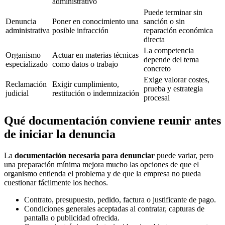
administrativo
Puede terminar sin
Denuncia
Poner en conocimiento una
sanción o sin
administrativa
posible infracción
reparación económica
directa
La competencia
Organismo
Actuar en materias técnicas
depende del tema
especializado
como datos o trabajo
concreto
Exige valorar costes,
Reclamación
Exigir cumplimiento,
prueba y estrategia
judicial
restitución o indemnización
procesal
Qué documentación conviene reunir antes
de iniciar la denuncia
La
documentación necesaria para denunciar
puede variar, pero
una preparación mínima mejora mucho las opciones de que el
organismo entienda el problema y de que la empresa no pueda
cuestionar fácilmente los hechos.
Contrato, presupuesto, pedido, factura o justificante de pago.
Condiciones generales aceptadas al contratar, capturas de
pantalla o publicidad ofrecida.