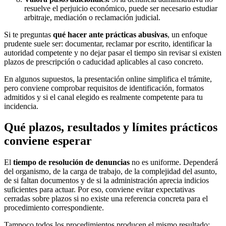
resuelve el perjuicio económico, puede ser necesario estudiar
arbitraje, mediación o reclamación judicial.
Si te preguntas
qué hacer ante prácticas abusivas
, un enfoque
prudente suele ser: documentar, reclamar por escrito, identificar la
autoridad competente y no dejar pasar el tiempo sin revisar si existen
plazos de prescripción o caducidad aplicables al caso concreto.
En algunos supuestos, la presentación online simplifica el trámite,
pero conviene comprobar requisitos de identificación, formatos
admitidos y si el canal elegido es realmente competente para tu
incidencia.
Qué plazos, resultados y límites prácticos
conviene esperar
El
tiempo de resolución de denuncias
no es uniforme. Dependerá
del organismo, de la carga de trabajo, de la complejidad del asunto,
de si faltan documentos y de si la administración aprecia indicios
suficientes para actuar. Por eso, conviene evitar expectativas
cerradas sobre plazos si no existe una referencia concreta para el
procedimiento correspondiente.
Tampoco todos los procedimientos producen el mismo resultado: