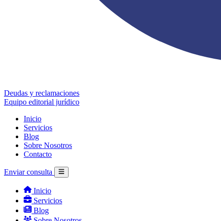
Deudas y reclamaciones
Equipo editorial jurídico
Inicio
Servicios
Blog
Sobre Nosotros
Contacto
Enviar consulta
Inicio
Servicios
Blog
Sobre Nosotros