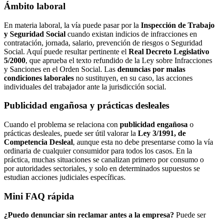
Ámbito laboral
En materia laboral, la vía puede pasar por la
Inspección de Trabajo
y Seguridad Social
cuando existan indicios de infracciones en
contratación, jornada, salario, prevención de riesgos o Seguridad
Social. Aquí puede resultar pertinente el
Real Decreto Legislativo
5/2000
, que aprueba el texto refundido de la Ley sobre Infracciones
y Sanciones en el Orden Social. Las
denuncias por malas
condiciones laborales
no sustituyen, en su caso, las acciones
individuales del trabajador ante la jurisdicción social.
Publicidad engañosa y prácticas desleales
Cuando el problema se relaciona con
publicidad engañosa
o
prácticas desleales, puede ser útil valorar la
Ley 3/1991, de
Competencia Desleal
, aunque esta no debe presentarse como la vía
ordinaria de cualquier consumidor para todos los casos. En la
práctica, muchas situaciones se canalizan primero por consumo o
por autoridades sectoriales, y solo en determinados supuestos se
estudian acciones judiciales específicas.
Mini FAQ rápida
¿Puedo denunciar sin reclamar antes a la empresa?
Puede ser