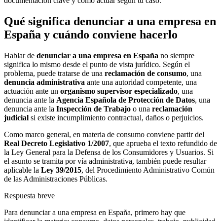
documentación clave y cómo actuar según tu caso.
Qué significa denunciar a una empresa en
España y cuándo conviene hacerlo
Hablar de
denunciar a una empresa en España
no siempre
significa lo mismo desde el punto de vista jurídico. Según el
problema, puede tratarse de una
reclamación de consumo
, una
denuncia administrativa
ante una autoridad competente, una
actuación ante un
organismo supervisor especializado
, una
denuncia ante la
Agencia Española de Protección de Datos
, una
denuncia ante la
Inspección de Trabajo
o una
reclamación
judicial
si existe incumplimiento contractual, daños o perjuicios.
Como marco general, en materia de consumo conviene partir del
Real Decreto Legislativo 1/2007
, que aprueba el texto refundido de
la Ley General para la Defensa de los Consumidores y Usuarios. Si
el asunto se tramita por vía administrativa, también puede resultar
aplicable la
Ley 39/2015
, del Procedimiento Administrativo Común
de las Administraciones Públicas.
Respuesta breve
Para denunciar a una empresa en España, primero hay que