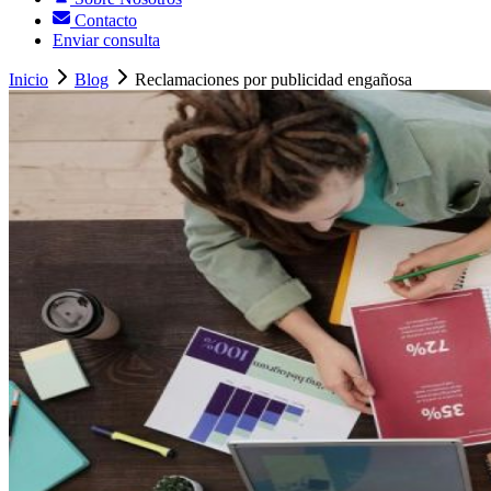
Contacto
Enviar consulta
Inicio
Blog
Reclamaciones por publicidad engañosa