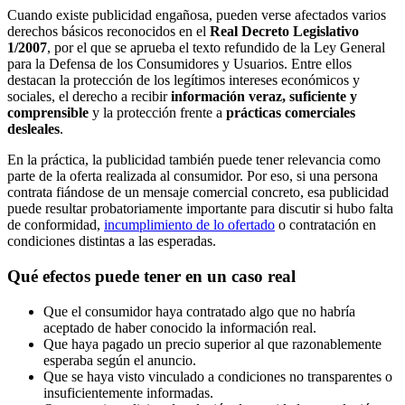
Cuando existe publicidad engañosa, pueden verse afectados varios
derechos básicos reconocidos en el
Real Decreto Legislativo
1/2007
, por el que se aprueba el texto refundido de la Ley General
para la Defensa de los Consumidores y Usuarios. Entre ellos
destacan la protección de los legítimos intereses económicos y
sociales, el derecho a recibir
información veraz, suficiente y
comprensible
y la protección frente a
prácticas comerciales
desleales
.
En la práctica, la publicidad también puede tener relevancia como
parte de la oferta realizada al consumidor. Por eso, si una persona
contrata fiándose de un mensaje comercial concreto, esa publicidad
puede resultar probatoriamente importante para discutir si hubo falta
de conformidad,
incumplimiento de lo ofertado
o contratación en
condiciones distintas a las esperadas.
Qué efectos puede tener en un caso real
Que el consumidor haya contratado algo que no habría
aceptado de haber conocido la información real.
Que haya pagado un precio superior al que razonablemente
esperaba según el anuncio.
Que se haya visto vinculado a condiciones no transparentes o
insuficientemente informadas.