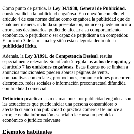
Como punto de partida, la
Ley 34/1988, General de Publicidad
,
considera ilícita la publicidad engañosa. En conexión con ello, el
artículo 4 de esta norma define como engañosa la publicidad que de
cualquier manera, incluida su presentación, induce o puede inducir a
error a sus destinatarios, pudiendo afectar a su comportamiento
económico, o perjudicar o ser capaz de perjudicar a un competidor.
El artículo 3 de la misma ley sitúa esta categoría dentro de la
publicidad ilícita
.
Además, la
Ley 3/1991, de Competencia Desleal
, resulta
especialmente relevante. Su artículo 5 regula los
actos de engaño
, y
el artículo 7 las
omisiones engañosas
. Estas figuras no se limitan a
anuncios tradicionales: pueden abarcar páginas de venta,
comparativas comerciales, promociones, comunicaciones por correo
electrónico, redes sociales o información precontractual difundida
con finalidad comercial.
Definición práctica:
las reclamaciones por publicidad engañosa son
las actuaciones que puede iniciar una persona consumidora o
afectada cuando una publicidad o práctica comercial le induce a
error, le oculta información esencial o le causa un perjuicio
económico o jurídico relevante.
Ejemplos habituales