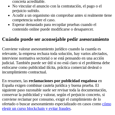
concreta acreditable.
No vincular el anuncio con la contratación, el pago o el
perjuicio sufrido.
Acudir a un organismo sin comprobar antes si realmente tiene
competencia sobre el caso.
Esperar demasiado para recopilar pruebas cuando el
contenido online puede modificarse o desaparecer.
Cuándo puede ser aconsejable pedir asesoramiento
Conviene valorar asesoramiento jurídico cuando la cuantía es
relevante, la empresa rechaza toda solución, hay varios afectados,
interviene normativa sectorial o se está pensando en una acción
judicial. También puede ser útil si no está claro si el problema debe
enfocarse como publicidad ilícita, práctica comercial desleal o
incumplimiento contractual.
En resumen, las
reclamaciones por publicidad engañosa
en
España exigen combinar cautela jurídica y buena prueba. El
siguiente paso razonable suele ser revisar toda la documentación,
conservar la publicidad y valorar, según el perjuicio concreto, si
conviene reclamar por consumo, exigir el cumplimiento de lo
ofertado o buscar asesoramiento especializado en casos como
cómo
elegir un curso blockchain y evitar fraudes
.