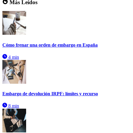
Más Leídos
Cómo frenar una orden de embargo en España
4 min
Embargo de devolución IRPF: límites y recurso
8 min