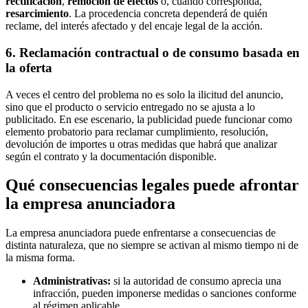
rectificación
,
remoción de efectos
o, cuando corresponda,
resarcimiento
. La procedencia concreta dependerá de quién
reclame, del interés afectado y del encaje legal de la acción.
6. Reclamación contractual o de consumo basada en
la oferta
A veces el centro del problema no es solo la ilicitud del anuncio,
sino que el producto o servicio entregado no se ajusta a lo
publicitado. En ese escenario, la publicidad puede funcionar como
elemento probatorio para reclamar cumplimiento, resolución,
devolución de importes u otras medidas que habrá que analizar
según el contrato y la documentación disponible.
Qué consecuencias legales puede afrontar
la empresa anunciadora
La empresa anunciadora puede enfrentarse a consecuencias de
distinta naturaleza, que no siempre se activan al mismo tiempo ni de
la misma forma.
Administrativas:
si la autoridad de consumo aprecia una
infracción, pueden imponerse medidas o sanciones conforme
al régimen aplicable.