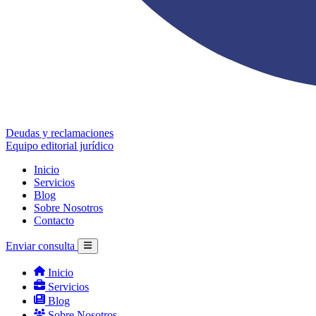
Deudas y reclamaciones
Equipo editorial jurídico
Inicio
Servicios
Blog
Sobre Nosotros
Contacto
Enviar consulta
Inicio
Servicios
Blog
Sobre Nosotros