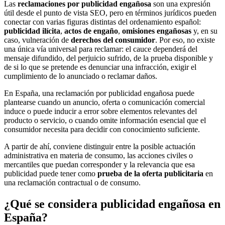
Las
reclamaciones por publicidad engañosa
son una expresión
útil desde el punto de vista SEO, pero en términos jurídicos pueden
conectar con varias figuras distintas del ordenamiento español:
publicidad ilícita
,
actos de engaño
,
omisiones engañosas
y, en su
caso, vulneración de
derechos del consumidor
. Por eso, no existe
una única vía universal para reclamar: el cauce dependerá del
mensaje difundido, del perjuicio sufrido, de la prueba disponible y
de si lo que se pretende es denunciar una infracción, exigir el
cumplimiento de lo anunciado o reclamar daños.
En España, una reclamación por publicidad engañosa puede
plantearse cuando un anuncio, oferta o comunicación comercial
induce o puede inducir a error sobre elementos relevantes del
producto o servicio, o cuando omite información esencial que el
consumidor necesita para decidir con conocimiento suficiente.
A partir de ahí, conviene distinguir entre la posible actuación
administrativa en materia de consumo, las acciones civiles o
mercantiles que puedan corresponder y la relevancia que esa
publicidad puede tener como
prueba de la oferta publicitaria
en
una reclamación contractual o de consumo.
¿Qué se considera publicidad engañosa en
España?