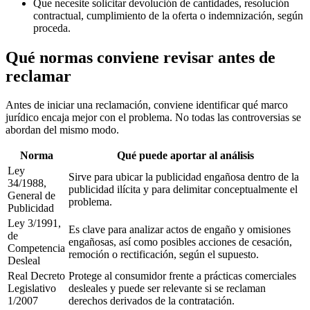
Que necesite solicitar devolución de cantidades, resolución
contractual, cumplimiento de la oferta o indemnización, según
proceda.
Qué normas conviene revisar antes de
reclamar
Antes de iniciar una reclamación, conviene identificar qué marco
jurídico encaja mejor con el problema. No todas las controversias se
abordan del mismo modo.
Norma
Qué puede aportar al análisis
Ley
Sirve para ubicar la publicidad engañosa dentro de la
34/1988,
publicidad ilícita y para delimitar conceptualmente el
General de
problema.
Publicidad
Ley 3/1991,
Es clave para analizar actos de engaño y omisiones
de
engañosas, así como posibles acciones de cesación,
Competencia
remoción o rectificación, según el supuesto.
Desleal
Real Decreto
Protege al consumidor frente a prácticas comerciales
Legislativo
desleales y puede ser relevante si se reclaman
1/2007
derechos derivados de la contratación.