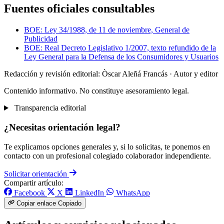
Fuentes oficiales consultables
BOE: Ley 34/1988, de 11 de noviembre, General de
Publicidad
BOE: Real Decreto Legislativo 1/2007, texto refundido de la
Ley General para la Defensa de los Consumidores y Usuarios
Redacción y revisión editorial: Òscar Aleñá Francás
· Autor y editor
Contenido informativo. No constituye asesoramiento legal.
Transparencia editorial
¿Necesitas orientación legal?
Te explicamos opciones generales y, si lo solicitas, te ponemos en
contacto con un profesional colegiado colaborador independiente.
Solicitar orientación
Compartir artículo:
Facebook
X
LinkedIn
WhatsApp
Copiar enlace
Copiado