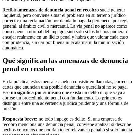
Recibir
amenazas de denuncia penal en recobro
suele generar
inquietud, pero conviene situar el problema en su terreno jurídico
correcto: una reclamación por deuda impagada pertenece, por regla
general, al ámbito civil o mercantil. La vía penal no aparece como
consecuencia normal del impago, sino solo si los hechos pudieran
encajar realmente en un ilícito penal y habrá que valorar cada caso
con prudencia, sin dar por buena ni la alarma ni la minimización
automática.
Qué significan las amenazas de denuncia
penal en recobro
En la práctica, estos mensajes suelen consistir en llamadas, correos o
cartas que anuncian una posible denuncia o querella si no se paga.
Eso
no significa por sí mismo
que exista un delito ni que vaya a
abrirse un procedimiento penal con fundamento. Lo primero es
distinguir entre una advertencia jurídica prudente y una fórmula de
presión.
Respuesta breve:
no todo impago es delito. Si una empresa de
recobro menciona una denuncia penal, conviene analizar si describe
hechos concretos que podrían tener relevancia penal o si solo intenta