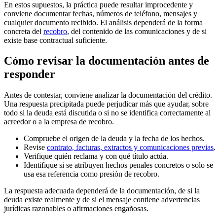
En estos supuestos, la práctica puede resultar improcedente y
conviene documentar fechas, números de teléfono, mensajes y
cualquier documento recibido. El análisis dependerá de la forma
concreta del
recobro
, del contenido de las comunicaciones y de si
existe base contractual suficiente.
Cómo revisar la documentación antes de
responder
Antes de contestar, conviene analizar la documentación del crédito.
Una respuesta precipitada puede perjudicar más que ayudar, sobre
todo si la deuda está discutida o si no se identifica correctamente al
acreedor o a la empresa de recobro.
Compruebe el origen de la deuda y la fecha de los hechos.
Revise
contrato, facturas, extractos y comunicaciones previas
.
Verifique quién reclama y con qué título actúa.
Identifique si se atribuyen hechos penales concretos o solo se
usa esa referencia como presión de recobro.
La respuesta adecuada dependerá de la documentación, de si la
deuda existe realmente y de si el mensaje contiene advertencias
jurídicas razonables o afirmaciones engañosas.