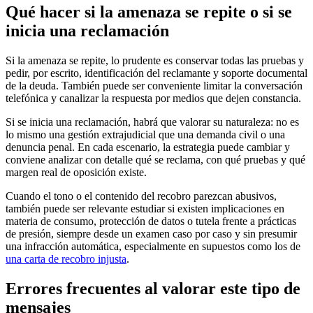
Qué hacer si la amenaza se repite o si se
inicia una reclamación
Si la amenaza se repite, lo prudente es conservar todas las pruebas y
pedir, por escrito, identificación del reclamante y soporte documental
de la deuda. También puede ser conveniente limitar la conversación
telefónica y canalizar la respuesta por medios que dejen constancia.
Si se inicia una reclamación, habrá que valorar su naturaleza: no es
lo mismo una gestión extrajudicial que una demanda civil o una
denuncia penal. En cada escenario, la estrategia puede cambiar y
conviene analizar con detalle qué se reclama, con qué pruebas y qué
margen real de oposición existe.
Cuando el tono o el contenido del recobro parezcan abusivos,
también puede ser relevante estudiar si existen implicaciones en
materia de consumo, protección de datos o tutela frente a prácticas
de presión, siempre desde un examen caso por caso y sin presumir
una infracción automática, especialmente en supuestos como los de
una carta de recobro injusta
.
Errores frecuentes al valorar este tipo de
mensajes