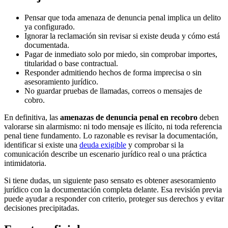
Pensar que toda amenaza de denuncia penal implica un delito
ya configurado.
Ignorar la reclamación sin revisar si existe deuda y cómo está
documentada.
Pagar de inmediato solo por miedo, sin comprobar importes,
titularidad o base contractual.
Responder admitiendo hechos de forma imprecisa o sin
asesoramiento jurídico.
No guardar pruebas de llamadas, correos o mensajes de
cobro.
En definitiva, las
amenazas de denuncia penal en recobro
deben
valorarse sin alarmismo: ni todo mensaje es ilícito, ni toda referencia
penal tiene fundamento. Lo razonable es revisar la documentación,
identificar si existe una
deuda exigible
y comprobar si la
comunicación describe un escenario jurídico real o una práctica
intimidatoria.
Si tiene dudas, un siguiente paso sensato es obtener asesoramiento
jurídico con la documentación completa delante. Esa revisión previa
puede ayudar a responder con criterio, proteger sus derechos y evitar
decisiones precipitadas.