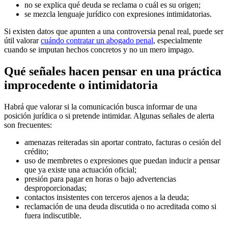
no se explica qué deuda se reclama o cuál es su origen;
se mezcla lenguaje jurídico con expresiones intimidatorias.
Si existen datos que apunten a una controversia penal real, puede ser
útil valorar
cuándo contratar un abogado penal
, especialmente
cuando se imputan hechos concretos y no un mero impago.
Qué señales hacen pensar en una práctica
improcedente o intimidatoria
Habrá que valorar si la comunicación busca informar de una
posición jurídica o si pretende intimidar. Algunas señales de alerta
son frecuentes:
amenazas reiteradas sin aportar contrato, facturas o cesión del
crédito;
uso de membretes o expresiones que puedan inducir a pensar
que ya existe una actuación oficial;
presión para pagar en horas o bajo advertencias
desproporcionadas;
contactos insistentes con terceros ajenos a la deuda;
reclamación de una deuda discutida o no acreditada como si
fuera indiscutible.