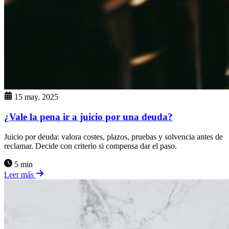
15 may. 2025
¿Vale la pena ir a juicio por una deuda?
Juicio por deuda: valora costes, plazos, pruebas y solvencia antes de
reclamar. Decide con criterio si compensa dar el paso.
5 min
Leer más