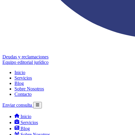
Deudas y reclamaciones
Equipo editorial jurídico
Inicio
Servicios
Blog
Sobre Nosotros
Contacto
Enviar consulta
Inicio
Servicios
Blog
Sobre Nosotros