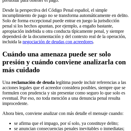
presionar para obtener el pago.
Desde la perspectiva del Código Penal español, el simple
incumplimiento de pago no se transforma automáticamente en delito.
Solo de forma excepcional puede entrar en juego la jurisdicción
penal si los hechos apuntan, por ejemplo, a engaño bastante,
apropiación indebida u otra conducta típicamente penal, y siempre
dependerá de la documentación y del contexto real de la operación,
incluida la
negociación de deudas con acreedores
.
Cuándo una amenaza puede ser solo
presión y cuándo conviene analizarla con
más cuidado
Una
reclamación de deuda
legítima puede incluir referencias a las
acciones legales que el acreedor considera posibles, siempre que se
formulen con prudencia y sin presentar como seguro lo que solo es
eventual. Por eso, no toda mención a una denuncia penal resulta
improcedente.
Ahora bien, conviene analizar con más detalle el mensaje cuando:
se afirma que el impago, por sí solo, ya constituye delito;
se anuncian consecuencias penales inevitables o inmediatas;