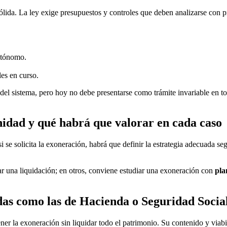
ólida. La ley exige presupuestos y controles que deben analizarse con p
autónomo.
les en curso.
 del sistema, pero hoy no debe presentarse como trámite invariable en to
idad y qué habrá que valorar en cada caso
i se solicita la exoneración, habrá que definir la estrategia adecuada se
ar una liquidación; en otros, conviene estudiar una exoneración con
pla
das como las de Hacienda o Seguridad Socia
er la exoneración sin liquidar todo el patrimonio. Su contenido y viabil