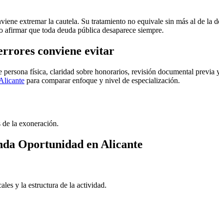
iene extremar la cautela. Su tratamiento no equivale sin más al de la deu
cto afirmar que toda deuda pública desaparece siempre.
errores conviene evitar
e persona física, claridad sobre honorarios, revisión documental previa
Alicante
para comparar enfoque y nivel de especialización.
s de la exoneración.
unda Oportunidad en Alicante
ales y la estructura de la actividad.