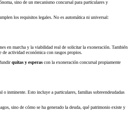
utónoma, sino de un mecanismo concursal para particulares y
mplen los requisitos legales. No es automática ni universal:
iones en marcha y la viabilidad real de solicitar la exoneración. También
e de actividad económica con rasgos propios.
nfundir
quitas y esperas
con la exoneración concursal propiamente
al o inminente. Esto incluye a particulares, familias sobreendeudadas
gos, sino de cómo se ha generado la deuda, qué patrimonio existe y