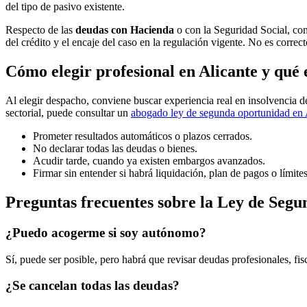
del tipo de pasivo existente.
Respecto de las
deudas con Hacienda
o con la Seguridad Social, conv
del crédito y el encaje del caso en la regulación vigente. No es corre
Cómo elegir profesional en Alicante y qué 
Al elegir despacho, conviene buscar experiencia real en insolvencia d
sectorial, puede consultar un
abogado ley de segunda oportunidad en 
Prometer resultados automáticos o plazos cerrados.
No declarar todas las deudas o bienes.
Acudir tarde, cuando ya existen embargos avanzados.
Firmar sin entender si habrá liquidación, plan de pagos o límite
Preguntas frecuentes sobre la Ley de Seg
¿Puedo acogerme si soy autónomo?
Sí, puede ser posible, pero habrá que revisar deudas profesionales, fisc
¿Se cancelan todas las deudas?