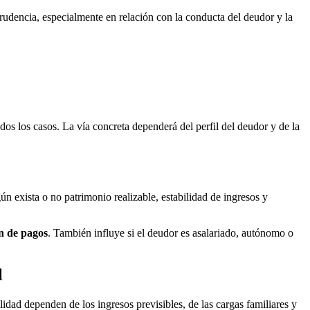
rudencia, especialmente en relación con la conducta del deudor y la
dos los casos. La vía concreta dependerá del perfil del deudor y de la
gún exista o no patrimonio realizable, estabilidad de ingresos y
n de pagos
. También influye si el deudor es asalariado, autónomo o
l
idad dependen de los ingresos previsibles, de las cargas familiares y