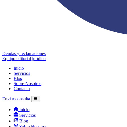
Deudas y reclamaciones
Equipo editorial jurídico
Inicio
Servicios
Blog
Sobre Nosotros
Contacto
Enviar consulta
Inicio
Servicios
Blog
Sobre Nosotros