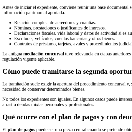
Antes de iniciar el expediente, conviene reunir una base documental s
información patrimonial aportada.
Relación completa de acreedores y cuantías.
Nóminas, prestaciones o justificantes de ingresos.
Declaraciones fiscales, vida laboral y datos de actividad si es 
Escrituras, vehículos, cuentas bancarias y otros bienes.
Contratos de préstamo, tarjetas, avales y procedimientos judicia
La antigua
mediación concursal
tuvo relevancia en etapas anteriores
regulación vigente aplicable.
Cómo puede tramitarse la segunda oportun
La tramitación suele exigir la apertura del procedimiento concursal y, s
necesidad de conservar determinados bienes.
No todos los expedientes son iguales. En algunos casos puede interes
arrastra deudas mixtas personales y profesionales.
Qué ocurre con el plan de pagos y con deu
El
plan de pagos
puede ser una pieza central cuando se pretende obten