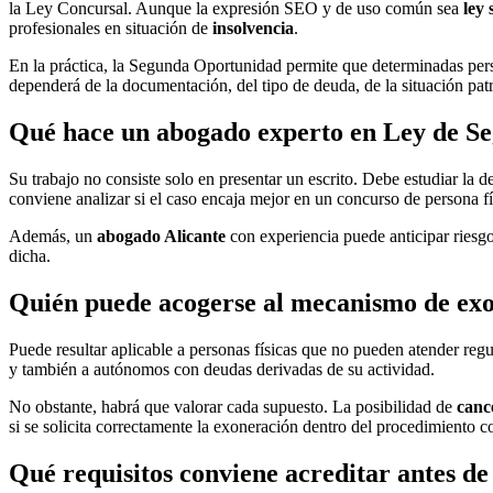
la Ley Concursal. Aunque la expresión SEO y de uso común sea
ley
profesionales en situación de
insolvencia
.
En la práctica, la Segunda Oportunidad permite que determinadas person
dependerá de la documentación, del tipo de deuda, de la situación patr
Qué hace un abogado experto en Ley de S
Su trabajo no consiste solo en presentar un escrito. Debe estudiar la de
conviene analizar si el caso encaja mejor en un concurso de persona fí
Además, un
abogado Alicante
con experiencia puede anticipar riesg
dicha.
Quién puede acogerse al mecanismo de ex
Puede resultar aplicable a personas físicas que no pueden atender regu
y también a autónomos con deudas derivadas de su actividad.
No obstante, habrá que valorar cada supuesto. La posibilidad de
canc
si se solicita correctamente la exoneración dentro del procedimiento c
Qué requisitos conviene acreditar antes de