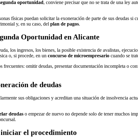
 segunda oportunidad
, conviene precisar que no se trata de una ley a
as físicas puedan solicitar la exoneración de parte de sus deudas si cu
imonial y, en su caso, del
plan de pagos
.
egunda Oportunidad en Alicante
uda, los ingresos, los bienes, la posible existencia de avalistas, ejecuc
sica o, si procede, en un
concurso de microempresario
cuando se trat
os frecuentes: omitir deudas, presentar documentación incompleta o co
oneración de deudas
larmente sus obligaciones y acreditan una situación de insolvencia actu
elar deudas
o empezar de nuevo no depende solo de tener muchos impa
oncursal.
 iniciar el procedimiento