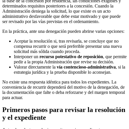
la base de la concesión por residencia, las condiciones exigibles y
determinados requisitos posteriores a la concesión. Cuando la
Administración deniega la solicitud, lo que existe es un acto
administrativo desfavorable que debe estar motivado y que puede
ser revisado por las vías previstas en el ordenamiento.
En la práctica, ante una denegación pueden abrirse varias opciones:
Aceptar la resolución si, tras revisarla, se concluye que no
compensa recurrir o que será preferible presentar una nueva
solicitud más sólida cuando proceda.
Interponer un
recurso potestativo de reposición
, que permite
pedir a la propia Administración que revise su decisión.
Valorar directamente la
vía contencioso-administrativa
, si la
estrategia jurídica y la prueba disponible lo aconsejan.
No existe una respuesta idéntica para todos los expedientes. La
conveniencia de recurrir dependerá del motivo de la denegación, de
la documentación que falte o deba reforzarse y del margen temporal
para actuar.
Primeros pasos para revisar la resolución
y el expediente