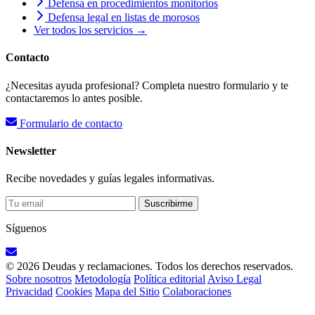
Defensa en procedimientos monitorios
Defensa legal en listas de morosos
Ver todos los servicios →
Contacto
¿Necesitas ayuda profesional? Completa nuestro formulario y te
contactaremos lo antes posible.
Formulario de contacto
Newsletter
Recibe novedades y guías legales informativas.
Suscribirme
Síguenos
© 2026 Deudas y reclamaciones. Todos los derechos reservados.
Sobre nosotros
Metodología
Política editorial
Aviso Legal
Privacidad
Cookies
Mapa del Sitio
Colaboraciones