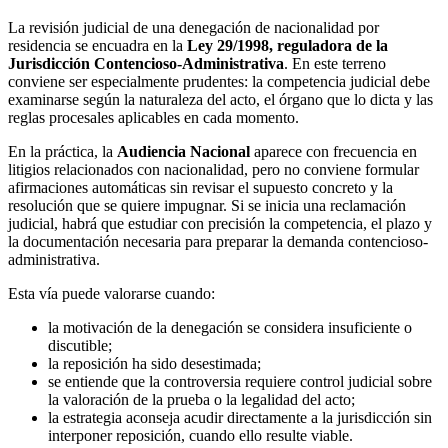
La revisión judicial de una denegación de nacionalidad por
residencia se encuadra en la
Ley 29/1998, reguladora de la
Jurisdicción Contencioso-Administrativa
. En este terreno
conviene ser especialmente prudentes: la competencia judicial debe
examinarse según la naturaleza del acto, el órgano que lo dicta y las
reglas procesales aplicables en cada momento.
En la práctica, la
Audiencia Nacional
aparece con frecuencia en
litigios relacionados con nacionalidad, pero no conviene formular
afirmaciones automáticas sin revisar el supuesto concreto y la
resolución que se quiere impugnar. Si se inicia una reclamación
judicial, habrá que estudiar con precisión la competencia, el plazo y
la documentación necesaria para preparar la demanda contencioso-
administrativa.
Esta vía puede valorarse cuando:
la motivación de la denegación se considera insuficiente o
discutible;
la reposición ha sido desestimada;
se entiende que la controversia requiere control judicial sobre
la valoración de la prueba o la legalidad del acto;
la estrategia aconseja acudir directamente a la jurisdicción sin
interponer reposición, cuando ello resulte viable.