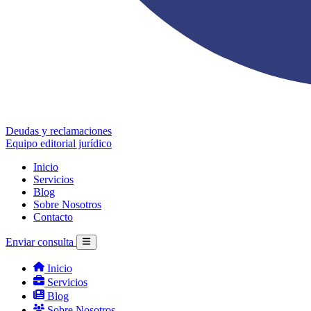
Deudas y reclamaciones
Equipo editorial jurídico
Inicio
Servicios
Blog
Sobre Nosotros
Contacto
Enviar consulta
Inicio
Servicios
Blog
Sobre Nosotros