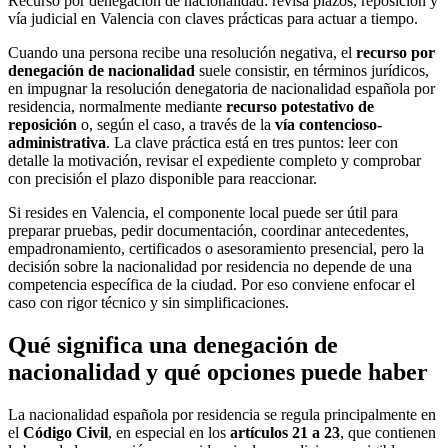
Recurso por denegación de nacionalidad: revisa plazos, reposición y
vía judicial en Valencia con claves prácticas para actuar a tiempo.
Cuando una persona recibe una resolución negativa, el
recurso por
denegación de nacionalidad
suele consistir, en términos jurídicos,
en impugnar la resolución denegatoria de nacionalidad española por
residencia, normalmente mediante
recurso potestativo de
reposición
o, según el caso, a través de la
vía contencioso-
administrativa
. La clave práctica está en tres puntos: leer con
detalle la motivación, revisar el expediente completo y comprobar
con precisión el plazo disponible para reaccionar.
Si resides en Valencia, el componente local puede ser útil para
preparar pruebas, pedir documentación, coordinar antecedentes,
empadronamiento, certificados o asesoramiento presencial, pero la
decisión sobre la nacionalidad por residencia no depende de una
competencia específica de la ciudad. Por eso conviene enfocar el
caso con rigor técnico y sin simplificaciones.
Qué significa una denegación de
nacionalidad y qué opciones puede haber
La nacionalidad española por residencia se regula principalmente en
el
Código Civil
, en especial en los
artículos 21 a 23
, que contienen