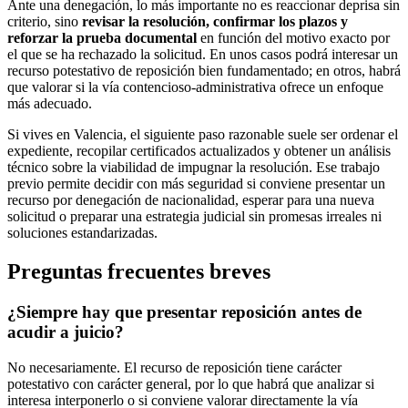
Ante una denegación, lo más importante no es reaccionar deprisa sin
criterio, sino
revisar la resolución, confirmar los plazos y
reforzar la prueba documental
en función del motivo exacto por
el que se ha rechazado la solicitud. En unos casos podrá interesar un
recurso potestativo de reposición bien fundamentado; en otros, habrá
que valorar si la vía contencioso-administrativa ofrece un enfoque
más adecuado.
Si vives en Valencia, el siguiente paso razonable suele ser ordenar el
expediente, recopilar certificados actualizados y obtener un análisis
técnico sobre la viabilidad de impugnar la resolución. Ese trabajo
previo permite decidir con más seguridad si conviene presentar un
recurso por denegación de nacionalidad, esperar para una nueva
solicitud o preparar una estrategia judicial sin promesas irreales ni
soluciones estandarizadas.
Preguntas frecuentes breves
¿Siempre hay que presentar reposición antes de
acudir a juicio?
No necesariamente. El recurso de reposición tiene carácter
potestativo con carácter general, por lo que habrá que analizar si
interesa interponerlo o si conviene valorar directamente la vía