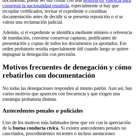
documental, puede ser útil contar con una
gestoría en Valencia para
conseguir la nacionalidad española
, especialmente si hay que
recopilar certificados, revisar el expediente o coordinar
documentación antes de decidir si se presenta reposición o si se
valora una reclamación judicial.
Además, si el expediente se identifica mediante número o referencia
de tramitación, conviene conservar capturas, justificantes de
presentación y copias de todos los documentos ya aportados. Ese
orden probatorio resulta especialmente útil cuando luego se quiere
impugnar la denegación con precisión.
Motivos frecuentes de denegación y cómo
rebatirlos con documentación
No todas las denegaciones responden al mismo patrón. Aun así, hay
varios motivos que aparecen con frecuencia y que exigen una
estrategia probatoria distinta.
Antecedentes penales o policiales
Uno de los motivos más habituales tiene que ver con la apreciación
de la
buena conducta cívica
. Si existen antecedentes penales no
cancelados, procedimientos recientes o incluso anotaciones