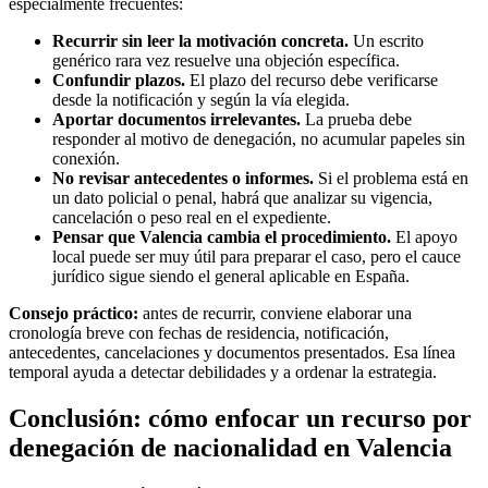
especialmente frecuentes:
Recurrir sin leer la motivación concreta.
Un escrito
genérico rara vez resuelve una objeción específica.
Confundir plazos.
El plazo del recurso debe verificarse
desde la notificación y según la vía elegida.
Aportar documentos irrelevantes.
La prueba debe
responder al motivo de denegación, no acumular papeles sin
conexión.
No revisar antecedentes o informes.
Si el problema está en
un dato policial o penal, habrá que analizar su vigencia,
cancelación o peso real en el expediente.
Pensar que Valencia cambia el procedimiento.
El apoyo
local puede ser muy útil para preparar el caso, pero el cauce
jurídico sigue siendo el general aplicable en España.
Consejo práctico:
antes de recurrir, conviene elaborar una
cronología breve con fechas de residencia, notificación,
antecedentes, cancelaciones y documentos presentados. Esa línea
temporal ayuda a detectar debilidades y a ordenar la estrategia.
Conclusión: cómo enfocar un recurso por
denegación de nacionalidad en Valencia