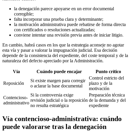
la denegación parece apoyarse en un error documental
corregible;
falta incorporar una prueba clara y determinante;
la motivación administrativa puede rebatirse de forma directa
con certificados o resoluciones actualizadas;
conviene intentar una revisión previa antes de iniciar litigio.
En cambio, habrá casos en los que la estrategia aconseje no agotar
esta vía y pasar a valorar la impugnación judicial. Esa decisión
depende de la consistencia del expediente, del coste temporal y de la
naturaleza del defecto apreciado por la Administración.
Vía
Cuándo puede encajar
Punto crítico
Control estricto del
Si existe margen para corregir
Reposición
plazo y de la
o aclarar la base documental
motivación
Si la controversia exige
Preparación técnica
Contencioso-
revisión judicial o la reposición
de la demanda y del
administrativo
no resulta estratégica
expediente
Vía contencioso-administrativa: cuándo
puede valorarse tras la denegación