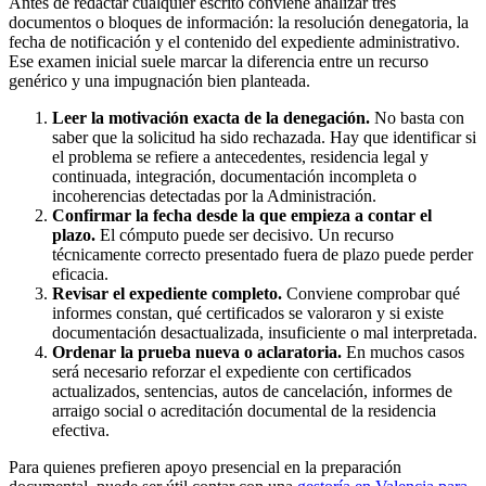
Antes de redactar cualquier escrito conviene analizar tres
documentos o bloques de información: la resolución denegatoria, la
fecha de notificación y el contenido del expediente administrativo.
Ese examen inicial suele marcar la diferencia entre un recurso
genérico y una impugnación bien planteada.
Leer la motivación exacta de la denegación.
No basta con
saber que la solicitud ha sido rechazada. Hay que identificar si
el problema se refiere a antecedentes, residencia legal y
continuada, integración, documentación incompleta o
incoherencias detectadas por la Administración.
Confirmar la fecha desde la que empieza a contar el
plazo.
El cómputo puede ser decisivo. Un recurso
técnicamente correcto presentado fuera de plazo puede perder
eficacia.
Revisar el expediente completo.
Conviene comprobar qué
informes constan, qué certificados se valoraron y si existe
documentación desactualizada, insuficiente o mal interpretada.
Ordenar la prueba nueva o aclaratoria.
En muchos casos
será necesario reforzar el expediente con certificados
actualizados, sentencias, autos de cancelación, informes de
arraigo social o acreditación documental de la residencia
efectiva.
Para quienes prefieren apoyo presencial en la preparación