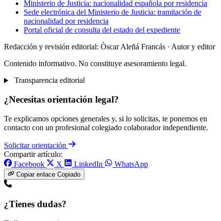
Ministerio de Justicia: nacionalidad española por residencia
Sede electrónica del Ministerio de Justicia: tramitación de
nacionalidad por residencia
Portal oficial de consulta del estado del expediente
Redacción y revisión editorial: Òscar Aleñá Francás
· Autor y editor
Contenido informativo. No constituye asesoramiento legal.
Transparencia editorial
¿Necesitas orientación legal?
Te explicamos opciones generales y, si lo solicitas, te ponemos en
contacto con un profesional colegiado colaborador independiente.
Solicitar orientación
Compartir artículo:
Facebook
X
LinkedIn
WhatsApp
Copiar enlace
Copiado
¿Tienes dudas?