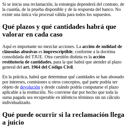
Si se inicia una reclamación, la estrategia dependerá del contrato, de
la cuantía, de la prueba disponible y de la respuesta del banco. No
existe una única vía procesal válida para todos los supuestos.
Qué plazos y qué cantidades habrá que
valorar en cada caso
Aquí es importante no mezclar acciones. La
acción de nulidad de
cláusulas abusivas
es
imprescriptible
, conforme a la doctrina
consolidada del TJUE. Otra cuestión distinta es la
acción
restitutoria de cantidades
, para la que habrá que atender al plazo
general del
art. 1964 del Código Civil
.
En la práctica, habrá que determinar qué cantidades se han abonado
por intereses, comisiones u otros conceptos, qué parte podría ser
objeto de
devolución
y desde cuándo podría computarse el plazo
aplicable a la restitución. No conviene dar por hecho que toda la
suma pagada sea recuperable en idénticos términos sin un cálculo
individualizado.
Qué puede ocurrir si la reclamación llega
a juicio