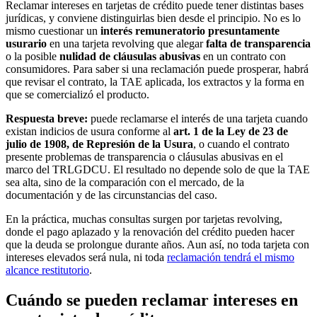
Reclamar intereses en tarjetas de crédito puede tener distintas bases
jurídicas, y conviene distinguirlas bien desde el principio. No es lo
mismo cuestionar un
interés remuneratorio presuntamente
usurario
en una tarjeta revolving que alegar
falta de transparencia
o la posible
nulidad de cláusulas abusivas
en un contrato con
consumidores. Para saber si una reclamación puede prosperar, habrá
que revisar el contrato, la TAE aplicada, los extractos y la forma en
que se comercializó el producto.
Respuesta breve:
puede reclamarse el interés de una tarjeta cuando
existan indicios de usura conforme al
art. 1 de la Ley de 23 de
julio de 1908, de Represión de la Usura
, o cuando el contrato
presente problemas de transparencia o cláusulas abusivas en el
marco del TRLGDCU. El resultado no depende solo de que la TAE
sea alta, sino de la comparación con el mercado, de la
documentación y de las circunstancias del caso.
En la práctica, muchas consultas surgen por tarjetas revolving,
donde el pago aplazado y la renovación del crédito pueden hacer
que la deuda se prolongue durante años. Aun así, no toda tarjeta con
intereses elevados será nula, ni toda
reclamación tendrá el mismo
alcance restitutorio
.
Cuándo se pueden reclamar intereses en