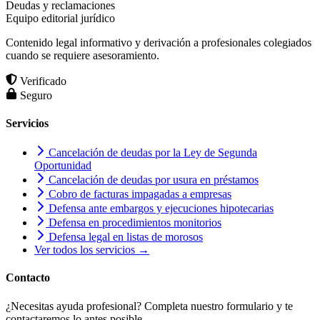
Deudas y reclamaciones
Equipo editorial jurídico
Contenido legal informativo y derivación a profesionales colegiados
cuando se requiere asesoramiento.
Verificado
Seguro
Servicios
Cancelación de deudas por la Ley de Segunda
Oportunidad
Cancelación de deudas por usura en préstamos
Cobro de facturas impagadas a empresas
Defensa ante embargos y ejecuciones hipotecarias
Defensa en procedimientos monitorios
Defensa legal en listas de morosos
Ver todos los servicios →
Contacto
¿Necesitas ayuda profesional? Completa nuestro formulario y te
contactaremos lo antes posible.