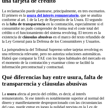
una tarjeta de crédito
La reclamación puede plantearse, principalmente, en tres escenarios.
El primero es la
usura del interés remuneratorio
, que se analiza
conforme al art. 1 de la Ley de Represión de la Usura. El segundo
es la
falta de transparencia
en la contratación, especialmente si el
consumidor no pudo comprender de forma real el coste total del
crédito o el funcionamiento del sistema revolving. El tercero es la
existencia de
cláusulas abusivas
en el marco del texto refundido de
la Ley General para la Defensa de los Consumidores y Usuarios.
La jurisprudencia del Tribunal Supremo sobre tarjetas revolving es
una referencia relevante, pero no autoriza soluciones automáticas.
Habrá que comparar la TAE con los tipos habituales del mercado en
el momento de la contratación y examinar cómo se facilitó la
información precontractual y contractual.
Qué diferencias hay entre usura, falta de
transparencia y cláusulas abusivas
La
usura
afecta al precio del crédito, es decir, al interés
remuneratorio. Si ese interés es notablemente superior al normal del
dinero y manifiestamente desproporcionado con las circunstancias
del caso, puede entrar en juego la nulidad prevista en la Ley de