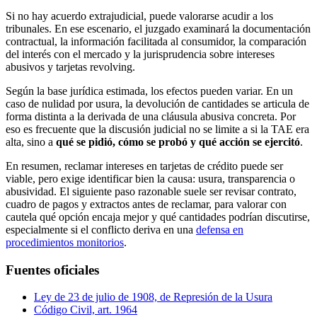
Si no hay acuerdo extrajudicial, puede valorarse acudir a los
tribunales. En ese escenario, el juzgado examinará la documentación
contractual, la información facilitada al consumidor, la comparación
del interés con el mercado y la jurisprudencia sobre intereses
abusivos y tarjetas revolving.
Según la base jurídica estimada, los efectos pueden variar. En un
caso de nulidad por usura, la devolución de cantidades se articula de
forma distinta a la derivada de una cláusula abusiva concreta. Por
eso es frecuente que la discusión judicial no se limite a si la TAE era
alta, sino a
qué se pidió, cómo se probó y qué acción se ejercitó
.
En resumen, reclamar intereses en tarjetas de crédito puede ser
viable, pero exige identificar bien la causa: usura, transparencia o
abusividad. El siguiente paso razonable suele ser revisar contrato,
cuadro de pagos y extractos antes de reclamar, para valorar con
cautela qué opción encaja mejor y qué cantidades podrían discutirse,
especialmente si el conflicto deriva en una
defensa en
procedimientos monitorios
.
Fuentes oficiales
Ley de 23 de julio de 1908, de Represión de la Usura
Código Civil, art. 1964