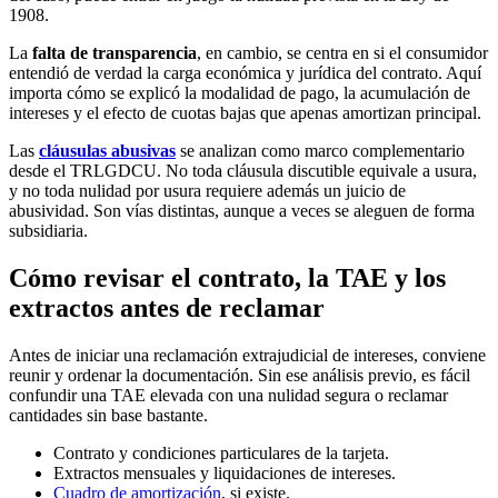
1908.
La
falta de transparencia
, en cambio, se centra en si el consumidor
entendió de verdad la carga económica y jurídica del contrato. Aquí
importa cómo se explicó la modalidad de pago, la acumulación de
intereses y el efecto de cuotas bajas que apenas amortizan principal.
Las
cláusulas abusivas
se analizan como marco complementario
desde el TRLGDCU. No toda cláusula discutible equivale a usura,
y no toda nulidad por usura requiere además un juicio de
abusividad. Son vías distintas, aunque a veces se aleguen de forma
subsidiaria.
Cómo revisar el contrato, la TAE y los
extractos antes de reclamar
Antes de iniciar una reclamación extrajudicial de intereses, conviene
reunir y ordenar la documentación. Sin ese análisis previo, es fácil
confundir una TAE elevada con una nulidad segura o reclamar
cantidades sin base bastante.
Contrato y condiciones particulares de la tarjeta.
Extractos mensuales y liquidaciones de intereses.
Cuadro de amortización
, si existe.