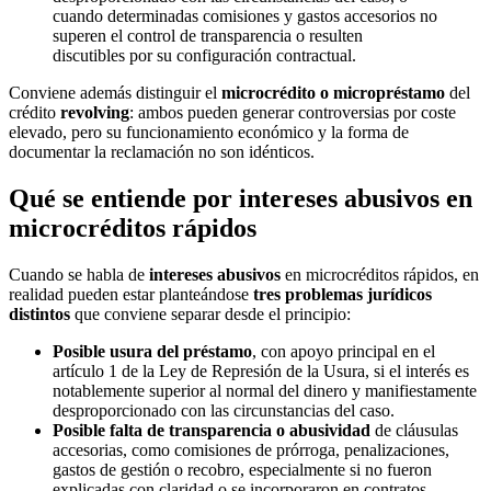
cuando determinadas comisiones y gastos accesorios no
superen el control de transparencia o resulten
discutibles por su configuración contractual.
Conviene además distinguir el
microcrédito o micropréstamo
del
crédito
revolving
: ambos pueden generar controversias por coste
elevado, pero su funcionamiento económico y la forma de
documentar la reclamación no son idénticos.
Qué se entiende por intereses abusivos en
microcréditos rápidos
Cuando se habla de
intereses abusivos
en microcréditos rápidos, en
realidad pueden estar planteándose
tres problemas jurídicos
distintos
que conviene separar desde el principio:
Posible usura del préstamo
, con apoyo principal en el
artículo 1 de la Ley de Represión de la Usura, si el interés es
notablemente superior al normal del dinero y manifiestamente
desproporcionado con las circunstancias del caso.
Posible falta de transparencia o abusividad
de cláusulas
accesorias, como comisiones de prórroga, penalizaciones,
gastos de gestión o recobro, especialmente si no fueron
explicadas con claridad o se incorporaron en contratos