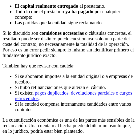
El
capital realmente entregado
al prestatario.
Todo lo que el prestatario
ya ha pagado
por cualquier
concepto.
Las partidas que la entidad sigue reclamando.
Si lo discutido son
comisiones accesorias
o cláusulas concretas, el
resultado puede ser distinto: puede cuestionarse solo una parte del
coste del contrato, no necesariamente la totalidad de la operación.
Por eso es un error pedir siempre lo mismo sin identificar primero el
fundamento jurídico exacto.
También hay que revisar con cautela:
Si se abonaron importes a la entidad original o a empresas de
recobro.
Si hubo refinanciaciones que alteran el cálculo.
Si existen
pagos duplicados, devoluciones parciales o cargos
retrocedidos
.
Si la entidad compensa internamente cantidades entre varios
contratos.
La cuantificación económica es una de las partes más sensibles de la
reclamación. Una cuenta mal hecha puede debilitar un asunto que,
en lo jurídico, podría estar bien planteado.