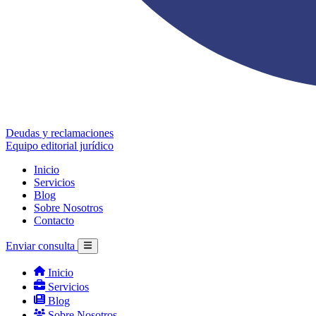
Deudas y reclamaciones
Equipo editorial jurídico
Inicio
Servicios
Blog
Sobre Nosotros
Contacto
Enviar consulta
Inicio
Servicios
Blog
Sobre Nosotros