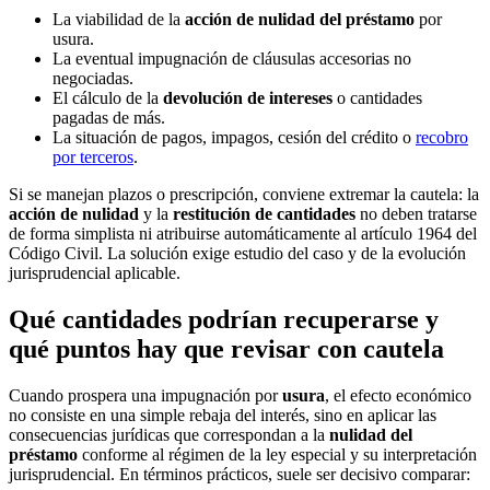
La viabilidad de la
acción de nulidad del préstamo
por
usura.
La eventual impugnación de cláusulas accesorias no
negociadas.
El cálculo de la
devolución de intereses
o cantidades
pagadas de más.
La situación de pagos, impagos, cesión del crédito o
recobro
por terceros
.
Si se manejan plazos o prescripción, conviene extremar la cautela: la
acción de nulidad
y la
restitución de cantidades
no deben tratarse
de forma simplista ni atribuirse automáticamente al artículo 1964 del
Código Civil. La solución exige estudio del caso y de la evolución
jurisprudencial aplicable.
Qué cantidades podrían recuperarse y
qué puntos hay que revisar con cautela
Cuando prospera una impugnación por
usura
, el efecto económico
no consiste en una simple rebaja del interés, sino en aplicar las
consecuencias jurídicas que correspondan a la
nulidad del
préstamo
conforme al régimen de la ley especial y su interpretación
jurisprudencial. En términos prácticos, suele ser decisivo comparar: