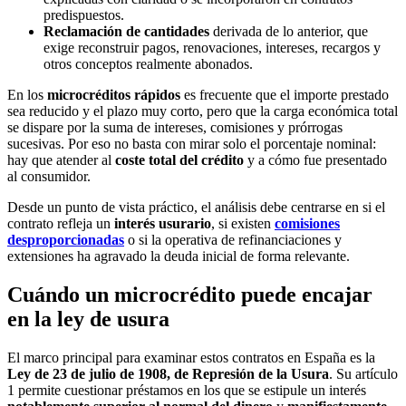
predispuestos.
Reclamación de cantidades
derivada de lo anterior, que
exige reconstruir pagos, renovaciones, intereses, recargos y
otros conceptos realmente abonados.
En los
microcréditos rápidos
es frecuente que el importe prestado
sea reducido y el plazo muy corto, pero que la carga económica total
se dispare por la suma de intereses, comisiones y prórrogas
sucesivas. Por eso no basta con mirar solo el porcentaje nominal:
hay que atender al
coste total del crédito
y a cómo fue presentado
al consumidor.
Desde un punto de vista práctico, el análisis debe centrarse en si el
contrato refleja un
interés usurario
, si existen
comisiones
desproporcionadas
o si la operativa de refinanciaciones y
extensiones ha agravado la deuda inicial de forma relevante.
Cuándo un microcrédito puede encajar
en la ley de usura
El marco principal para examinar estos contratos en España es la
Ley de 23 de julio de 1908, de Represión de la Usura
. Su artículo
1 permite cuestionar préstamos en los que se estipule un interés