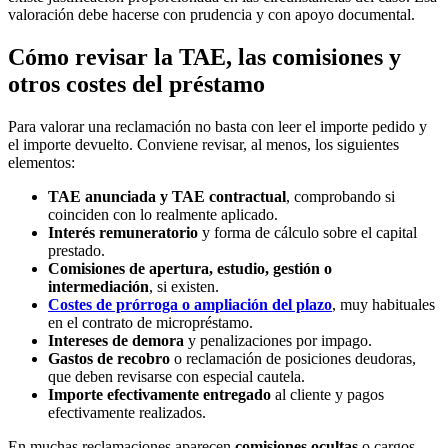
valoración debe hacerse con prudencia y con apoyo documental.
Cómo revisar la TAE, las comisiones y
otros costes del préstamo
Para valorar una reclamación no basta con leer el importe pedido y
el importe devuelto. Conviene revisar, al menos, los siguientes
elementos:
TAE anunciada y TAE contractual
, comprobando si
coinciden con lo realmente aplicado.
Interés remuneratorio
y forma de cálculo sobre el capital
prestado.
Comisiones de apertura, estudio, gestión o
intermediación
, si existen.
Costes de prórroga o ampliación del plazo
, muy habituales
en el contrato de micropréstamo.
Intereses de demora
y penalizaciones por impago.
Gastos de recobro
o reclamación de posiciones deudoras,
que deben revisarse con especial cautela.
Importe efectivamente entregado
al cliente y pagos
efectivamente realizados.
En muchas reclamaciones aparecen
comisiones ocultas
o cargos