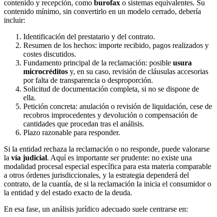
contenido y recepción, como
burofax
o sistemas equivalentes. Su
contenido mínimo, sin convertirlo en un modelo cerrado, debería
incluir:
Identificación del prestatario y del contrato.
Resumen de los hechos: importe recibido, pagos realizados y
costes discutidos.
Fundamento principal de la reclamación: posible
usura
microcréditos
y, en su caso, revisión de cláusulas accesorias
por falta de transparencia o desproporción.
Solicitud de documentación completa, si no se dispone de
ella.
Petición concreta: anulación o revisión de liquidación, cese de
recobros improcedentes y devolución o compensación de
cantidades que procedan tras el análisis.
Plazo razonable para responder.
Si la entidad rechaza la reclamación o no responde, puede valorarse
la
vía judicial
. Aquí es importante ser prudente: no existe una
modalidad procesal especial específica para esta materia comparable
a otros órdenes jurisdiccionales, y la estrategia dependerá del
contrato, de la cuantía, de si la reclamación la inicia el consumidor o
la entidad y del estado exacto de la deuda.
En esa fase, un análisis jurídico adecuado suele centrarse en: