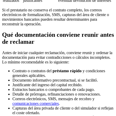
realizados
justificantes
eventual devolución de intereses
Si el prestatario no conserva el contrato completo, los correos
electrónicos de formalización, SMS, capturas del área de cliente o
movimientos bancarios pueden resultar determinantes para
reconstruir la operación.
Qué documentación conviene reunir antes
de reclamar
Antes de iniciar cualquier reclamación, conviene reunir y ordenar la
documentación para evitar contradicciones o cálculos incompletos.
Lo mínimo recomendable es lo siguiente:
Contrato o contratos del
préstamo rápido
y condiciones
generales aplicables.
Documento informativo precontractual, si se facilitó.
Justificante del ingreso del capital recibido.
Extractos bancarios o comprobantes de cada pago.
Detalle de prórrogas, refinanciaciones o renovaciones.
Correos electrónicos, SMS, mensajes de recobro y
comunicaciones comerciales
.
Capturas del área privada de cliente o del simulador si reflejan
el coste ofertado.