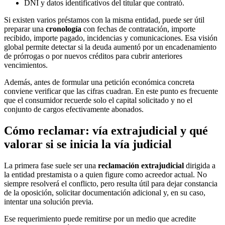
DNI y datos identificativos del titular que contrató.
Si existen varios préstamos con la misma entidad, puede ser útil
preparar una
cronología
con fechas de contratación, importe
recibido, importe pagado, incidencias y comunicaciones. Esa visión
global permite detectar si la deuda aumentó por un encadenamiento
de prórrogas o por nuevos créditos para cubrir anteriores
vencimientos.
Además, antes de formular una petición económica concreta
conviene verificar que las cifras cuadran. En este punto es frecuente
que el consumidor recuerde solo el capital solicitado y no el
conjunto de cargos efectivamente abonados.
Cómo reclamar: vía extrajudicial y qué
valorar si se inicia la vía judicial
La primera fase suele ser una
reclamación extrajudicial
dirigida a
la entidad prestamista o a quien figure como acreedor actual. No
siempre resolverá el conflicto, pero resulta útil para dejar constancia
de la oposición, solicitar documentación adicional y, en su caso,
intentar una solución previa.
Ese requerimiento puede remitirse por un medio que acredite