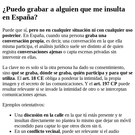
¿Puedo grabar a alguien que me insulta
en España?
Puede que sí,
pero no en cualquier situación ni con cualquier uso
posterior
. En España, cuando una persona
graba una
conversación propia
, es decir, una conversación en la que ella
misma participa, el análisis jurídico suele ser distinto al de quien
registra
conversaciones ajenas
o capta escenas privadas sin
intervenir en ellas.
La clave no es solo si la otra persona ha dado su consentimiento,
sino
qué se graba, dónde se graba, quién participa y para qué se
utiliza
. El
art. 18 CE
obliga a ponderar la intimidad, la propia
imagen y el secreto de las comunicaciones. Y el
art. 197 CP
puede
resultar relevante si se invade la intimidad de otro o se interceptan
comunicaciones ajenas.
Ejemplos orientativos:
Una
discusión en la calle
en la que tú estás presente y te
insultan directamente no plantea lo mismo que dejar un móvil
escondido para captar lo que otros dicen sin ti.
En un
conflicto vecinal
, puede ser relevante si el audio