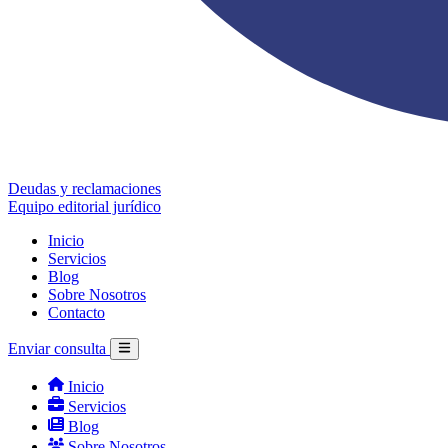
Deudas y reclamaciones
Equipo editorial jurídico
Inicio
Servicios
Blog
Sobre Nosotros
Contacto
Enviar consulta
Inicio
Servicios
Blog
Sobre Nosotros