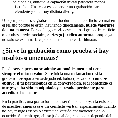
adicionales, aunque la captación inicial pareciera menos
discutible. Una cosa es conservar una grabación para
defenderte y otra muy distinta divulgarla.
Un ejemplo claro: si grabas un audio durante un conflicto vecinal en
el rellano porque te están insultando directamente,
puede valorarse
de una manera
. Pero si luego envías ese audio al grupo del edificio
o lo subes a redes sociales,
el riesgo jurídico aumenta
, porque ya
no solo se examina la captación, sino también la difusión.
¿Sirve la grabación como prueba si hay
insultos o amenazas?
Puede servir,
pero no se admite automáticamente ni tiene
siempre el mismo valor
. Si se inicia una reclamación o si la
grabación se aporta en sede judicial, habrá que valorar
cómo se
obtuvo, si tú participabas en la conversación, si el contenido es
íntegro, si ha sido manipulado y si resulta pertinente para
acreditar los hechos
.
En la práctica, una grabación puede ser útil para apoyar la existencia
de
insultos, amenazas o un conflicto verbal
, especialmente cuando
no hay testigos claros o existe una versión contradictoria de lo
ocurrido. Sin embargo, el uso judicial de grabaciones depende del