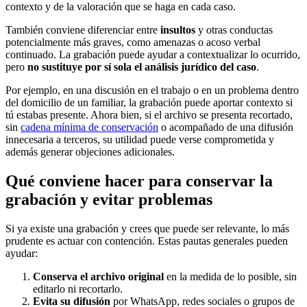
contexto y de la valoración que se haga en cada caso.
También conviene diferenciar entre
insultos
y otras conductas
potencialmente más graves, como amenazas o acoso verbal
continuado. La grabación puede ayudar a contextualizar lo ocurrido,
pero
no sustituye por sí sola el análisis jurídico del caso
.
Por ejemplo, en una discusión en el trabajo o en un problema dentro
del domicilio de un familiar, la grabación puede aportar contexto si
tú estabas presente. Ahora bien, si el archivo se presenta recortado,
sin
cadena mínima de conservación
o acompañado de una difusión
innecesaria a terceros, su utilidad puede verse comprometida y
además generar objeciones adicionales.
Qué conviene hacer para conservar la
grabación y evitar problemas
Si ya existe una grabación y crees que puede ser relevante, lo más
prudente es actuar con contención. Estas pautas generales pueden
ayudar:
Conserva el archivo original
en la medida de lo posible, sin
editarlo ni recortarlo.
Evita su difusión
por WhatsApp, redes sociales o grupos de