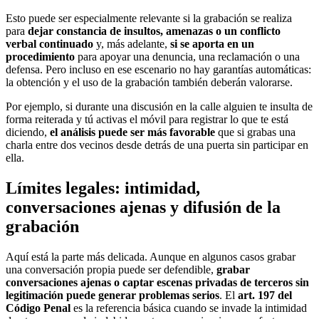
Esto puede ser especialmente relevante si la grabación se realiza
para
dejar constancia de insultos, amenazas o un conflicto
verbal continuado
y, más adelante,
si se aporta en un
procedimiento
para apoyar una denuncia, una reclamación o una
defensa. Pero incluso en ese escenario no hay garantías automáticas:
la obtención y el uso de la grabación también deberán valorarse.
Por ejemplo, si durante una discusión en la calle alguien te insulta de
forma reiterada y tú activas el móvil para registrar lo que te está
diciendo,
el análisis puede ser más favorable
que si grabas una
charla entre dos vecinos desde detrás de una puerta sin participar en
ella.
Límites legales: intimidad,
conversaciones ajenas y difusión de la
grabación
Aquí está la parte más delicada. Aunque en algunos casos grabar
una conversación propia puede ser defendible,
grabar
conversaciones ajenas o captar escenas privadas de terceros sin
legitimación puede generar problemas serios
. El
art. 197 del
Código Penal
es la referencia básica cuando se invade la intimidad