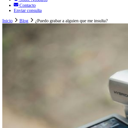
Contacto
Enviar consulta
Inicio
Blog
¿Puedo grabar a alguien que me insulta?