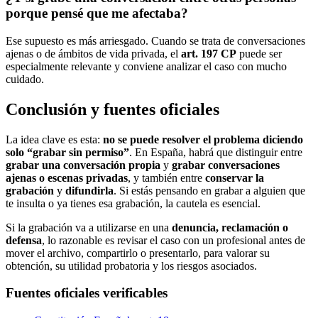
porque pensé que me afectaba?
Ese supuesto es más arriesgado. Cuando se trata de conversaciones
ajenas o de ámbitos de vida privada, el
art. 197 CP
puede ser
especialmente relevante y conviene analizar el caso con mucho
cuidado.
Conclusión y fuentes oficiales
La idea clave es esta:
no se puede resolver el problema diciendo
solo “grabar sin permiso”
. En España, habrá que distinguir entre
grabar una conversación propia
y
grabar conversaciones
ajenas o escenas privadas
, y también entre
conservar la
grabación
y
difundirla
. Si estás pensando en grabar a alguien que
te insulta o ya tienes esa grabación, la cautela es esencial.
Si la grabación va a utilizarse en una
denuncia, reclamación o
defensa
, lo razonable es revisar el caso con un profesional antes de
mover el archivo, compartirlo o presentarlo, para valorar su
obtención, su utilidad probatoria y los riesgos asociados.
Fuentes oficiales verificables