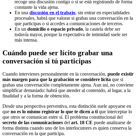
recoge una discusión contigo o si se está registrando de forma
constante la vida ajena.
En una
discusión en el trabajo
, sin entrar en especialidades
procesales, habrá que valorar si grabas una conversación en la
que participas o si accedes a comunicaciones de terceros.
En un
domicilio o espacio privado
, la cautela debe ser
todavía mayor, porque la expectativa de intimidad suele ser
más intensa.
Cuándo puede ser lícito grabar una
conversación si tú participas
Cuando intervienes personalmente en la conversación,
puede existir
más margen para que la grabación se considere lícita
que si
grabas una conversación completamente ajena. Aun así, no conviene
simplificar demasiado: habrá que atender al contenido, al lugar, a la
finalidad y a la forma de obtención.
Desde una perspectiva preventiva, esta distinción suele apoyarse en
que
no es lo mismo registrar lo que te dicen a ti
que interceptar lo
que otros se comunican entre sí. El problema constitucional del
secreto de las comunicaciones
del
art. 18 CE
puede analizarse de
forma distinta cuando uno de los interlocutores es quien conserva la
conversación en la que participa.