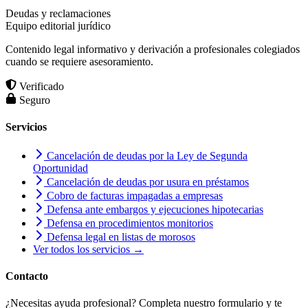
Deudas y reclamaciones
Equipo editorial jurídico
Contenido legal informativo y derivación a profesionales colegiados
cuando se requiere asesoramiento.
Verificado
Seguro
Servicios
Cancelación de deudas por la Ley de Segunda
Oportunidad
Cancelación de deudas por usura en préstamos
Cobro de facturas impagadas a empresas
Defensa ante embargos y ejecuciones hipotecarias
Defensa en procedimientos monitorios
Defensa legal en listas de morosos
Ver todos los servicios →
Contacto
¿Necesitas ayuda profesional? Completa nuestro formulario y te