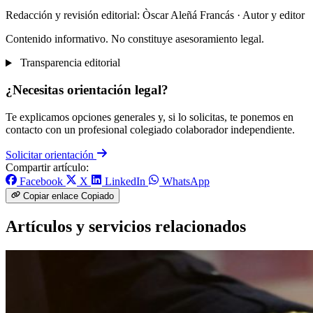
Redacción y revisión editorial: Òscar Aleñá Francás
· Autor y editor
Contenido informativo. No constituye asesoramiento legal.
Transparencia editorial
¿Necesitas orientación legal?
Te explicamos opciones generales y, si lo solicitas, te ponemos en
contacto con un profesional colegiado colaborador independiente.
Solicitar orientación
Compartir artículo:
Facebook
X
LinkedIn
WhatsApp
Copiar enlace
Copiado
Artículos y servicios relacionados