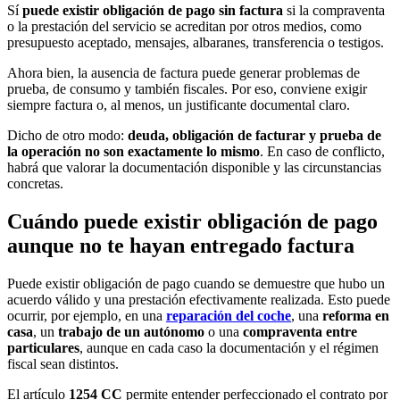
Sí
puede existir obligación de pago sin factura
si la compraventa
o la prestación del servicio se acreditan por otros medios, como
presupuesto aceptado, mensajes, albaranes, transferencia o testigos.
Ahora bien, la ausencia de factura puede generar problemas de
prueba, de consumo y también fiscales. Por eso, conviene exigir
siempre factura o, al menos, un justificante documental claro.
Dicho de otro modo:
deuda, obligación de facturar y prueba de
la operación no son exactamente lo mismo
. En caso de conflicto,
habrá que valorar la documentación disponible y las circunstancias
concretas.
Cuándo puede existir obligación de pago
aunque no te hayan entregado factura
Puede existir obligación de pago cuando se demuestre que hubo un
acuerdo válido y una prestación efectivamente realizada. Esto puede
ocurrir, por ejemplo, en una
reparación del coche
, una
reforma en
casa
, un
trabajo de un autónomo
o una
compraventa entre
particulares
, aunque en cada caso la documentación y el régimen
fiscal sean distintos.
El artículo
1254 CC
permite entender perfeccionado el contrato por