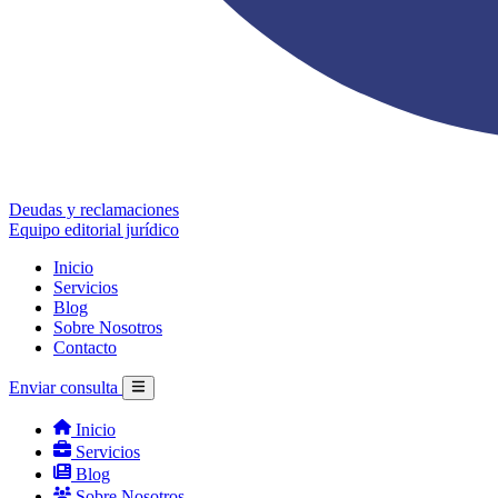
Deudas y reclamaciones
Equipo editorial jurídico
Inicio
Servicios
Blog
Sobre Nosotros
Contacto
Enviar consulta
Inicio
Servicios
Blog
Sobre Nosotros