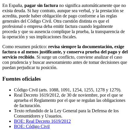
En España,
pagar sin factura
no significa automáticamente que no
exista deuda. Si hay contrato, aunque sea verbal, y la prestación se
acredita, puede haber obligación de pago conforme a las reglas
generales del Código Civil. Otra cuestión distinta es que el
profesional o empresa deba emitir factura cuando legalmente
proceda y que su ausencia complique la prueba, la transparencia de
la operación y sus implicaciones fiscales.
Como resumen práctico:
revisa siempre la documentación, exige
factura o al menos justificante, y conserva prueba del pago y del
servicio recibido
. Si surge un conflicto, conviene analizar el caso
con prudencia y buscar asesoramiento antes de tomar decisiones que
puedan perjudicar tu posición.
Fuentes oficiales
Código Civil (arts. 1088, 1091, 1254, 1255, 1278 y 1279).
Real Decreto 1619/2012, de 30 de noviembre, por el que se
aprueba el Reglamento por el que se regulan las obligaciones
de facturación.
Texto refundido de la Ley General para la Defensa de los
Consumidores y Usuarios.
BOE: Real Decreto 1619/2012
BOE: Código Civil