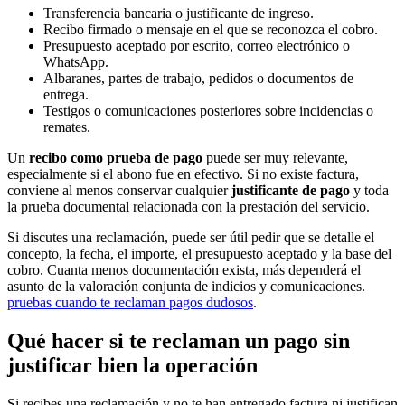
Transferencia bancaria o justificante de ingreso.
Recibo firmado o mensaje en el que se reconozca el cobro.
Presupuesto aceptado por escrito, correo electrónico o
WhatsApp.
Albaranes, partes de trabajo, pedidos o documentos de
entrega.
Testigos o comunicaciones posteriores sobre incidencias o
remates.
Un
recibo como prueba de pago
puede ser muy relevante,
especialmente si el abono fue en efectivo. Si no existe factura,
conviene al menos conservar cualquier
justificante de pago
y toda
la prueba documental relacionada con la prestación del servicio.
Si discutes una reclamación, puede ser útil pedir que se detalle el
concepto, la fecha, el importe, el presupuesto aceptado y la base del
cobro. Cuanta menos documentación exista, más dependerá el
asunto de la valoración conjunta de indicios y comunicaciones.
pruebas cuando te reclaman pagos dudosos
.
Qué hacer si te reclaman un pago sin
justificar bien la operación
Si recibes una reclamación y no te han entregado factura ni justifican