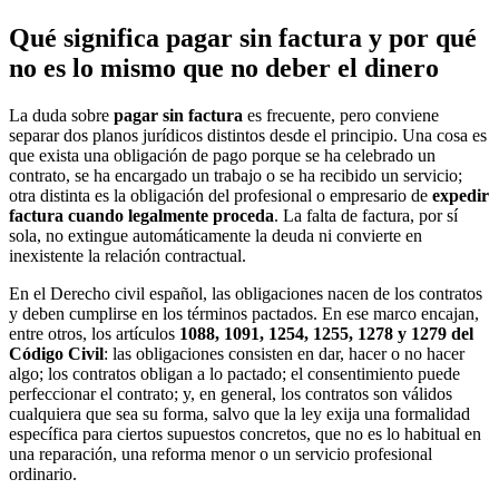
Qué significa pagar sin factura y por qué
no es lo mismo que no deber el dinero
La duda sobre
pagar sin factura
es frecuente, pero conviene
separar dos planos jurídicos distintos desde el principio. Una cosa es
que exista una obligación de pago porque se ha celebrado un
contrato, se ha encargado un trabajo o se ha recibido un servicio;
otra distinta es la obligación del profesional o empresario de
expedir
factura cuando legalmente proceda
. La falta de factura, por sí
sola, no extingue automáticamente la deuda ni convierte en
inexistente la relación contractual.
En el Derecho civil español, las obligaciones nacen de los contratos
y deben cumplirse en los términos pactados. En ese marco encajan,
entre otros, los artículos
1088, 1091, 1254, 1255, 1278 y 1279 del
Código Civil
: las obligaciones consisten en dar, hacer o no hacer
algo; los contratos obligan a lo pactado; el consentimiento puede
perfeccionar el contrato; y, en general, los contratos son válidos
cualquiera que sea su forma, salvo que la ley exija una formalidad
específica para ciertos supuestos concretos, que no es lo habitual en
una reparación, una reforma menor o un servicio profesional
ordinario.