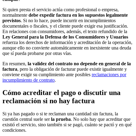
Si quien presta el servicio actúa como profesional o empresa,
normalmente
debe expedir factura en los supuestos legalmente
previstos
. Si no lo hace, puede incurrir en incumplimientos
documentales o fiscales, y el cliente puede exigir esa justificación.
En relaciones con consumidores, además, el texto refundido de la
Ley General para la Defensa de los Consumidores y Usuarios
refuerza los derechos de información y acreditación de la operación,
aunque ello no convierte automáticamente en inexistente una deuda
que sí pueda probarse por otras vías.
En resumen,
la validez del contrato no depende en general de la
factura
, pero la obligación de facturar puede existir igualmente y
conviene exigir su cumplimiento ante posibles
reclamaciones por
incumplimiento de contrato
.
Cómo acreditar el pago o discutir una
reclamación si no hay factura
Si ya has pagado o si te reclaman una cantidad sin factura, la
cuestión central suele ser
la prueba
. No solo hay que acreditar que
existió el servicio, sino también si se pagó, cuánto se pactó y en qué
condiciones.