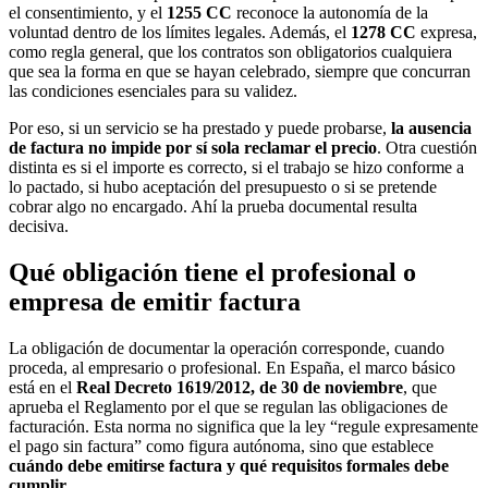
el consentimiento, y el
1255 CC
reconoce la autonomía de la
voluntad dentro de los límites legales. Además, el
1278 CC
expresa,
como regla general, que los contratos son obligatorios cualquiera
que sea la forma en que se hayan celebrado, siempre que concurran
las condiciones esenciales para su validez.
Por eso, si un servicio se ha prestado y puede probarse,
la ausencia
de factura no impide por sí sola reclamar el precio
. Otra cuestión
distinta es si el importe es correcto, si el trabajo se hizo conforme a
lo pactado, si hubo aceptación del presupuesto o si se pretende
cobrar algo no encargado. Ahí la prueba documental resulta
decisiva.
Qué obligación tiene el profesional o
empresa de emitir factura
La obligación de documentar la operación corresponde, cuando
proceda, al empresario o profesional. En España, el marco básico
está en el
Real Decreto 1619/2012, de 30 de noviembre
, que
aprueba el Reglamento por el que se regulan las obligaciones de
facturación. Esta norma no significa que la ley “regule expresamente
el pago sin factura” como figura autónoma, sino que establece
cuándo debe emitirse factura y qué requisitos formales debe
cumplir
.