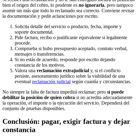
bien el origen del cobro, lo prudente es
no ignorarla
, pero tampoco
asumir sin más que todo lo reclamado sea correcto. Conviene revisar
la documentación y pedir aclaraciones por escrito.
Solicita detalle del servicio o producto, fecha, importe y
soporte documental.
Pide factura, recibo o justificante equivalente si legalmente
procede.
Comprueba si hubo presupuesto aceptado, contrato verbal,
mensajes o transferencias.
Si no estás de acuerdo, responde por escrito dejando
constancia de los motivos.
Valora una
reclamación extrajudicial
y, si el conflicto
persiste, asesoramiento jurídico sobre la viabilidad de una
eventual
reclamación judicial
según cuantía y circunstancias.
No siempre la falta de factura impedirá reclamar; pero
sí puede
debilitar la posición de quien cobra
si no acredita adecuadamente
la operación, el importe o la ejecución del servicio. Dependerá del
conjunto de pruebas disponibles.
Conclusión: pagar, exigir factura y dejar
constancia