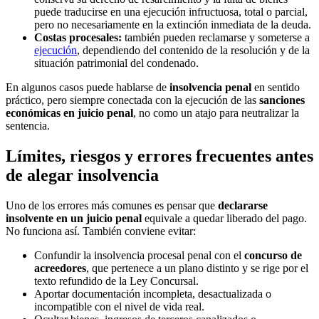
puede traducirse en una ejecución infructuosa, total o parcial,
pero no necesariamente en la extinción inmediata de la deuda.
Costas procesales:
también pueden reclamarse y someterse a
ejecución
, dependiendo del contenido de la resolución y de la
situación patrimonial del condenado.
En algunos casos puede hablarse de
insolvencia penal
en sentido
práctico, pero siempre conectada con la ejecución de las
sanciones
económicas en juicio penal
, no como un atajo para neutralizar la
sentencia.
Límites, riesgos y errores frecuentes antes
de alegar insolvencia
Uno de los errores más comunes es pensar que
declararse
insolvente en un juicio penal
equivale a quedar liberado del pago.
No funciona así. También conviene evitar:
Confundir la insolvencia procesal penal con el
concurso de
acreedores
, que pertenece a un plano distinto y se rige por el
texto refundido de la Ley Concursal.
Aportar documentación incompleta, desactualizada o
incompatible con el nivel de vida real.