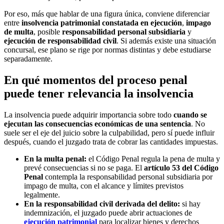
Por eso, más que hablar de una figura única, conviene diferenciar
entre
insolvencia patrimonial constatada en ejecución
,
impago
de multa
, posible
responsabilidad personal subsidiaria
y
ejecución de responsabilidad civil
. Si además existe una situación
concursal, ese plano se rige por normas distintas y debe estudiarse
separadamente.
En qué momentos del proceso penal
puede tener relevancia la insolvencia
La insolvencia puede adquirir importancia sobre todo
cuando se
ejecutan las consecuencias económicas de una sentencia
. No
suele ser el eje del juicio sobre la culpabilidad, pero sí puede influir
después, cuando el juzgado trata de cobrar las cantidades impuestas.
En la multa penal:
el Código Penal regula la pena de multa y
prevé consecuencias si no se paga. El
artículo 53 del Código
Penal
contempla la responsabilidad personal subsidiaria por
impago de multa, con el alcance y límites previstos
legalmente.
En la responsabilidad civil derivada del delito:
si hay
indemnización, el juzgado puede abrir actuaciones de
ejecución patrimonial
para localizar bienes y derechos