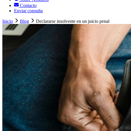
Contacto
Enviar consulta
Inicio
Blog
Declararse insolvente en un juicio penal