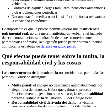
vehículos.
Contratos de alquiler, cargas familiares, pensiones alimenticias
u otras obligaciones periódicas.
Documentación médica o social, si afecta de forma relevante a
la capacidad económica.
Lo importante es que la prueba permita valorar una
insuficiencia
patrimonial real
, no una mera manifestación verbal. Si el juzgado
detecta contradicciones, ocultación de bienes o movimientos
patrimoniales anómalos, la alegación puede perder fuerza e incluso
complicar la estrategia de
defensa en juicio penal
.
Qué efectos puede tener sobre la multa, la
responsabilidad civil y las costas
Las
consecuencias de la insolvencia
no son idénticas para todas las
partidas. Conviene distinguir:
Multa penal:
el impago no desaparece automáticamente por
alegar falta de recursos. Habrá que valorar si procede
fraccionamiento, ejecución o, en su caso, la
responsabilidad
personal subsidiaria
del artículo 53 del Código Penal.
Responsabilidad civil derivada del delito:
la víctima
conserva su derecho de resarcimiento y la falta de bienes