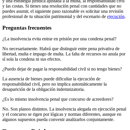
y una estrategia jurídica ajustada a la multa, la responsabilidad civil
y las costas. Si tienes una resolución penal con cantidades que no
puedes asumir, el siguiente paso razonable es solicitar una revisión
profesional de tu situación patrimonial y del escenario de
ejecución
.
Preguntas frecuentes
¿La insolvencia evita entrar en prisión por una condena penal?
No necesariamente. Habrá que distinguir entre pena privativa de
libertad, multa e impago de multa. La falta de recursos no anula por
sí sola la condena ni sus efectos.
¿Puedo dejar de pagar la responsabilidad civil si no tengo bienes?
La ausencia de bienes puede dificultar la ejecución de
responsabilidad civil, pero no implica automáticamente la
desaparición de la obligación indemnizatoria.
¿Es lo mismo insolvencia penal que concurso de acreedores?
No. Son planos distintos. La insolvencia alegada en ejecución penal
y el concurso se rigen por lógicas y normas diferentes, aunque en
algunos supuestos pueda convenir analizarlos conjuntamente.