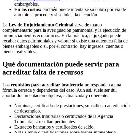
embargables.
En las costas:
también puede intentarse su cobro por vía de
apremio si procede y si se inicia la ejecución.
La
Ley de Enjuiciamiento Criminal
sirve de marco
complementario para la averiguación patrimonial y la ejecución de
pronunciamientos económicos. En la práctica, el juzgado puede
recabar datos patrimoniales y valorar si existe una auténtica falta de
bienes embargables o si, por el contrario, hay ingresos, cuentas o
bienes realizables.
Qué documentación puede servir para
acreditar falta de recursos
Los
requisitos para acreditar insolvencia
no responden a una
fórmula cerrada y dependerán del caso. Aun así, suele ser útil
aportar documentación objetiva, actualizada y coherente.
Nóminas, certificado de prestaciones, subsidios o acreditación
de desempleo.
Declaraciones tributarias o certificados de la Agencia
Tributaria, si resultan pertinentes.
Extractos bancarios y certificados de saldo.
Nota simple o certificaciones sobre bienes inmuebles y