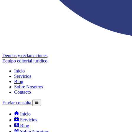
Deudas y reclamaciones
Equipo editorial jurídico
Inicio
Servicios
Blog
Sobre Nosotros
Contacto
Enviar consulta
Inicio
Servicios
Blog
Sobre Nosotros