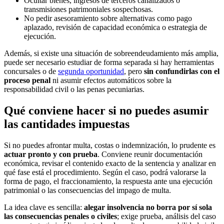
Ocultar bienes, ingresos de terceros canalizados o
transmisiones patrimoniales sospechosas.
No pedir asesoramiento sobre alternativas como pago
aplazado, revisión de capacidad económica o estrategia de
ejecución.
Además, si existe una situación de sobreendeudamiento más amplia,
puede ser necesario estudiar de forma separada si hay herramientas
concursales o de
segunda oportunidad
, pero
sin confundirlas con el
proceso penal
ni asumir efectos automáticos sobre la
responsabilidad civil o las penas pecuniarias.
Qué conviene hacer si no puedes asumir
las cantidades impuestas
Si no puedes afrontar multa, costas o indemnización, lo prudente es
actuar pronto y con prueba
. Conviene reunir documentación
económica, revisar el contenido exacto de la sentencia y analizar en
qué fase está el procedimiento. Según el caso, podrá valorarse la
forma de pago, el fraccionamiento, la respuesta ante una ejecución
patrimonial o las consecuencias del impago de multa.
La idea clave es sencilla:
alegar insolvencia no borra por sí sola
las consecuencias penales o civiles
; exige prueba, análisis del caso