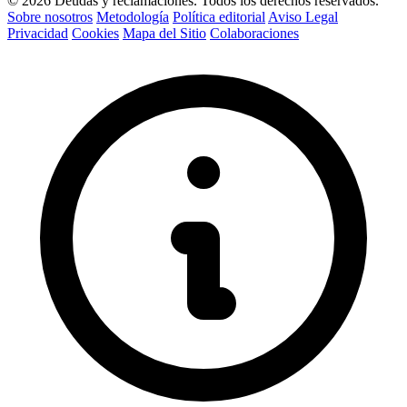
© 2026 Deudas y reclamaciones. Todos los derechos reservados.
Sobre nosotros
Metodología
Política editorial
Aviso Legal
Privacidad
Cookies
Mapa del Sitio
Colaboraciones