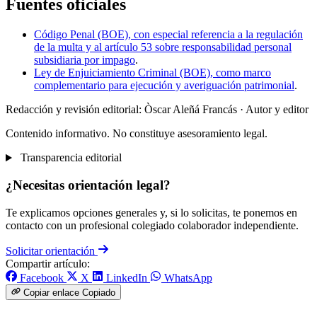
Fuentes oficiales
Código Penal (BOE), con especial referencia a la regulación
de la multa y al artículo 53 sobre responsabilidad personal
subsidiaria por impago
.
Ley de Enjuiciamiento Criminal (BOE), como marco
complementario para ejecución y averiguación patrimonial
.
Redacción y revisión editorial: Òscar Aleñá Francás
· Autor y editor
Contenido informativo. No constituye asesoramiento legal.
Transparencia editorial
¿Necesitas orientación legal?
Te explicamos opciones generales y, si lo solicitas, te ponemos en
contacto con un profesional colegiado colaborador independiente.
Solicitar orientación
Compartir artículo:
Facebook
X
LinkedIn
WhatsApp
Copiar enlace
Copiado