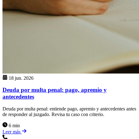
18 jun. 2026
Deuda por multa penal: pago, apremio y
antecedentes
Deuda por multa penal: entiende pago, apremio y antecedentes antes
de responder al juzgado. Revisa tu caso con criterio.
6 min
Leer más