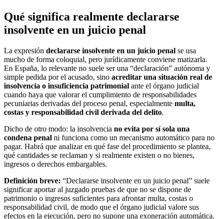
Qué significa realmente declararse
insolvente en un juicio penal
La expresión
declararse insolvente en un juicio penal
se usa
mucho de forma coloquial, pero jurídicamente conviene matizarla.
En España, lo relevante no suele ser una “declaración” autónoma y
simple pedida por el acusado, sino
acreditar una situación real de
insolvencia o insuficiencia patrimonial
ante el órgano judicial
cuando haya que valorar el cumplimiento de responsabilidades
pecuniarias derivadas del proceso penal, especialmente
multa,
costas y responsabilidad civil derivada del delito
.
Dicho de otro modo: la insolvencia
no evita por sí sola una
condena penal
ni funciona como un mecanismo automático para no
pagar. Habrá que analizar en qué fase del procedimiento se plantea,
qué cantidades se reclaman y si realmente existen o no bienes,
ingresos o derechos embargables.
Definición breve:
“Declararse insolvente en un juicio penal” suele
significar aportar al juzgado pruebas de que no se dispone de
patrimonio o ingresos suficientes para afrontar multa, costas o
responsabilidad civil, de modo que el órgano judicial valore sus
efectos en la ejecución, pero no supone una exoneración automática.