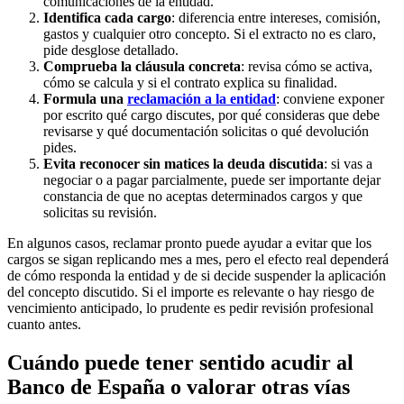
comunicaciones de la entidad.
Identifica cada cargo
: diferencia entre intereses, comisión,
gastos y cualquier otro concepto. Si el extracto no es claro,
pide desglose detallado.
Comprueba la cláusula concreta
: revisa cómo se activa,
cómo se calcula y si el contrato explica su finalidad.
Formula una
reclamación a la entidad
: conviene exponer
por escrito qué cargo discutes, por qué consideras que debe
revisarse y qué documentación solicitas o qué devolución
pides.
Evita reconocer sin matices la deuda discutida
: si vas a
negociar o a pagar parcialmente, puede ser importante dejar
constancia de que no aceptas determinados cargos y que
solicitas su revisión.
En algunos casos, reclamar pronto puede ayudar a evitar que los
cargos se sigan replicando mes a mes, pero el efecto real dependerá
de cómo responda la entidad y de si decide suspender la aplicación
del concepto discutido. Si el importe es relevante o hay riesgo de
vencimiento anticipado, lo prudente es pedir revisión profesional
cuanto antes.
Cuándo puede tener sentido acudir al
Banco de España o valorar otras vías