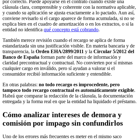
por correcto. Puede apoyarse en el contrato cuando existe una
cláusula clara, comprensible y coherente con la normativa aplicable,
y cuando su aplicación se ajusta exactamente a lo pactado. Aun así,
conviene revisarlo si el cargo aparece de forma acumulada, si no se
explica bien en el cuadro de amortización o en los extractos, o si la
entidad no identifica
qué concepto está cobrando
.
También merece revisión cuando el recargo se aplica de forma
estandarizada sin una justificación visible. En materia bancaria y de
transparencia, la
Orden EHA/2899/2011
y la
Circular 5/2012 del
Banco de España
forman parte del marco de información y
claridad precontractual y contractual. No convierten por sí mismas
cualquier cargo en inválido, pero sí ayudan a valorar si el
consumidor recibió información suficiente y entendible.
En otras palabras:
no todo recargo es improcedente, pero
tampoco todo recargo contractual es automáticamente exigible
.
Habrá que comparar la redacción de la cláusula, la documentación
entregada y la forma real en que la entidad ha liquidado el préstamo.
Cómo analizar intereses de demora y
comisión por impago sin confundirlos
Uno de los errores más frecuentes es meter en el mismo saco