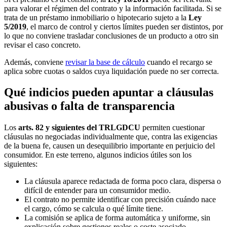
para valorar el régimen del contrato y la información facilitada. Si se
trata de un préstamo inmobiliario o hipotecario sujeto a la
Ley
5/2019
, el marco de control y ciertos límites pueden ser distintos, por
lo que no conviene trasladar conclusiones de un producto a otro sin
revisar el caso concreto.
Además, conviene
revisar la base de cálculo
cuando el recargo se
aplica sobre cuotas o saldos cuya liquidación puede no ser correcta.
Qué indicios pueden apuntar a cláusulas
abusivas o falta de transparencia
Los
arts. 82 y siguientes del TRLGDCU
permiten cuestionar
cláusulas no negociadas individualmente que, contra las exigencias
de la buena fe, causen un desequilibrio importante en perjuicio del
consumidor. En este terreno, algunos indicios útiles son los
siguientes:
La cláusula aparece redactada de forma poco clara, dispersa o
difícil de entender para un consumidor medio.
El contrato no permite identificar con precisión cuándo nace
el cargo, cómo se calcula o qué límite tiene.
La comisión se aplica de forma automática y uniforme, sin
explicación sobre gestiones reales o coste asociado.