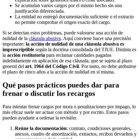
Se acumulan varios cargos por el mismo hecho sin una
justificación diferenciada.
La entidad no entregó documentación suficiente o el extracto
no permite comprobar el origen exacto del cargo.
Si se detectan estos problemas, puede valorarse una acción de
nulidad de la
cláusula abusiva
. Aquí conviene hacer una precisión
importante:
la acción de nulidad de una cláusula abusiva es
imprescriptible
según la doctrina consolidada del TJUE. Distinta es
la
acción restitutoria
para reclamar cantidades pagadas
indebidamente en aplicación de esa cláusula, que se sujeta al plazo
general del
art. 1964 del Código Civil
. Por tanto, no debe atribuirse
el plazo de cinco años a la acción de nulidad en sí misma.
Qué pasos prácticos puedes dar para
frenar o discutir los recargos
Para intentar frenar cargos por mora o penalizaciones por impago, lo
más eficaz suele ser actuar con método y por escrito. Estos pasos
pueden ayudarte a ordenar la revisión:
Reúne la documentación
: contrato, condiciones generales,
anexos, cuadro de amortización, extractos, recibos devueltos y