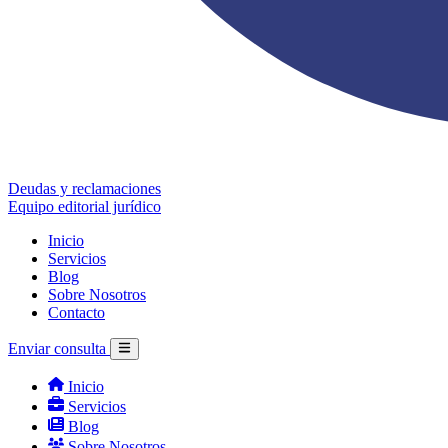
Deudas y reclamaciones
Equipo editorial jurídico
Inicio
Servicios
Blog
Sobre Nosotros
Contacto
Enviar consulta
Inicio
Servicios
Blog
Sobre Nosotros