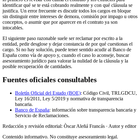
identificar qué se te está cobrando realmente y con qué cláusula se
justifica. Un error frecuente es discutir todos los cargos en bloque
sin distinguir entre intereses de demora, comisión por impago u otros
conceptos, o asumir que por aparecer en el contrato ya son
intocables.
El siguiente paso razonable suele ser reclamar por escrito a la
entidad, pedir desglose y dejar constancia de por qué cuestionas el
cargo. Si no hay solución, puede tener sentido acudir al Banco de
España como vía de apoyo y, cuando el caso lo aconseje, buscar
asesoramiento jurídico para valorar la nulidad de la cláusula y la
posible recuperación de cantidades.
Fuentes oficiales consultables
Boletín Oficial del Estado (BOE)
: Código Civil, TRLGDCU,
Ley 16/2011, Ley 5/2019 y normativa de transparencia
bancaria.
Banco de España
: información sobre transparencia bancaria y
Servicio de Reclamaciones.
Redacción y revisión editorial: Òscar Aleñá Francás
· Autor y editor
Contenido informativo. No constituye asesoramiento legal.