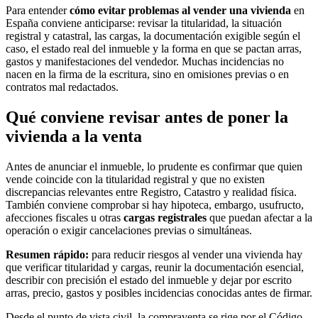
Para entender
cómo evitar problemas al vender una vivienda
en
España conviene anticiparse: revisar la titularidad, la situación
registral y catastral, las cargas, la documentación exigible según el
caso, el estado real del inmueble y la forma en que se pactan arras,
gastos y manifestaciones del vendedor. Muchas incidencias no
nacen en la firma de la escritura, sino en omisiones previas o en
contratos mal redactados.
Qué conviene revisar antes de poner la
vivienda a la venta
Antes de anunciar el inmueble, lo prudente es confirmar que quien
vende coincide con la titularidad registral y que no existen
discrepancias relevantes entre Registro, Catastro y realidad física.
También conviene comprobar si hay hipoteca, embargo, usufructo,
afecciones fiscales u otras
cargas registrales
que puedan afectar a la
operación o exigir cancelaciones previas o simultáneas.
Resumen rápido:
para reducir riesgos al vender una vivienda hay
que verificar titularidad y cargas, reunir la documentación esencial,
describir con precisión el estado del inmueble y dejar por escrito
arras, precio, gastos y posibles incidencias conocidas antes de firmar.
Desde el punto de vista civil, la compraventa se rige por el Código