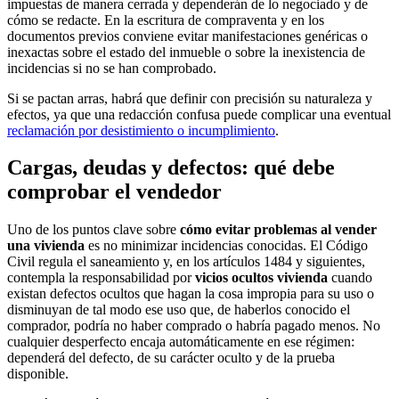
impuestas de manera cerrada y dependerán de lo negociado y de
cómo se redacte. En la escritura de compraventa y en los
documentos previos conviene evitar manifestaciones genéricas o
inexactas sobre el estado del inmueble o sobre la inexistencia de
incidencias si no se han comprobado.
Si se pactan arras, habrá que definir con precisión su naturaleza y
efectos, ya que una redacción confusa puede complicar una eventual
reclamación por desistimiento o incumplimiento
.
Cargas, deudas y defectos: qué debe
comprobar el vendedor
Uno de los puntos clave sobre
cómo evitar problemas al vender
una vivienda
es no minimizar incidencias conocidas. El Código
Civil regula el saneamiento y, en los artículos 1484 y siguientes,
contempla la responsabilidad por
vicios ocultos vivienda
cuando
existan defectos ocultos que hagan la cosa impropia para su uso o
disminuyan de tal modo ese uso que, de haberlos conocido el
comprador, podría no haber comprado o habría pagado menos. No
cualquier desperfecto encaja automáticamente en ese régimen:
dependerá del defecto, de su carácter oculto y de la prueba
disponible.