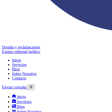
Deudas y reclamaciones
Equipo editorial jurídico
Inicio
Servicios
Blog
Sobre Nosotros
Contacto
Enviar consulta
Inicio
Servicios
Blog
Sobre Nosotros