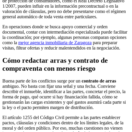
de protección de consumidores, como el Real Decreto Legislativo
1/2007, pueden influir en la información precontractual o en la
valoración de cláusulas, pero no debe presentarse como el régimen
general automático de toda venta entre particulares.
En operaciones donde se busca apoyo comercial y orden
documental, contar con intermediación especializada puede facilitar
la coordinación; por ejemplo, algunas personas comparan opciones
como la
mejor agencia inmobiliaria de Zaragoza
para preparar
visitas, filtrar ofertas y reducir malentendidos en la negociación.
Cómo redactar arras y contrato de
compraventa con menos riesgo
Buena parte de los conflictos surge por un
contrato de arras
ambiguo. No basta con fijar una señal y una fecha. Conviene
describir el inmueble, identificar a las partes, concretar el precio, la
forma de pago, qué ocurre si hay financiación fallida, cómo se
gestionarán las cargas existentes y qué gastos asumirá cada parte si
la ley o el pacto permiten margen de distribución.
El artículo 1255 del Código Civil permite a las partes establecer
pactos, cláusulas y condiciones dentro de los límites legales, de la
moral y del orden público. Por eso, muchas cuestiones no vienen