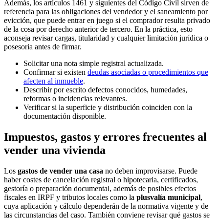
Además, los artículos 1461 y siguientes del Código Civil sirven de
referencia para las obligaciones del vendedor y el saneamiento por
evicción, que puede entrar en juego si el comprador resulta privado
de la cosa por derecho anterior de tercero. En la práctica, esto
aconseja revisar cargas, titularidad y cualquier limitación jurídica o
posesoria antes de firmar.
Solicitar una nota simple registral actualizada.
Confirmar si existen
deudas asociadas o procedimientos que
afecten al inmueble
.
Describir por escrito defectos conocidos, humedades,
reformas o incidencias relevantes.
Verificar si la superficie y distribución coinciden con la
documentación disponible.
Impuestos, gastos y errores frecuentes al
vender una vivienda
Los
gastos de vender una casa
no deben improvisarse. Puede
haber costes de cancelación registral o hipotecaria, certificados,
gestoría o preparación documental, además de posibles efectos
fiscales en IRPF y tributos locales como la
plusvalía municipal
,
cuya aplicación y cálculo dependerán de la normativa vigente y de
las circunstancias del caso. También conviene revisar qué gastos se