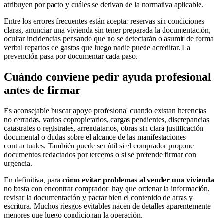
atribuyen por pacto y cuáles se derivan de la normativa aplicable.
Entre los errores frecuentes están aceptar reservas sin condiciones
claras, anunciar una vivienda sin tener preparada la documentación,
ocultar incidencias pensando que no se detectarán o asumir de forma
verbal repartos de gastos que luego nadie puede acreditar. La
prevención pasa por documentar cada paso.
Cuándo conviene pedir ayuda profesional
antes de firmar
Es aconsejable buscar apoyo profesional cuando existan herencias
no cerradas, varios copropietarios, cargas pendientes, discrepancias
catastrales o registrales, arrendatarios, obras sin clara justificación
documental o dudas sobre el alcance de las manifestaciones
contractuales. También puede ser útil si el comprador propone
documentos redactados por terceros o si se pretende firmar con
urgencia.
En definitiva, para
cómo evitar problemas al vender una vivienda
no basta con encontrar comprador: hay que ordenar la información,
revisar la documentación y pactar bien el contenido de arras y
escritura. Muchos riesgos evitables nacen de detalles aparentemente
menores que luego condicionan la operación.