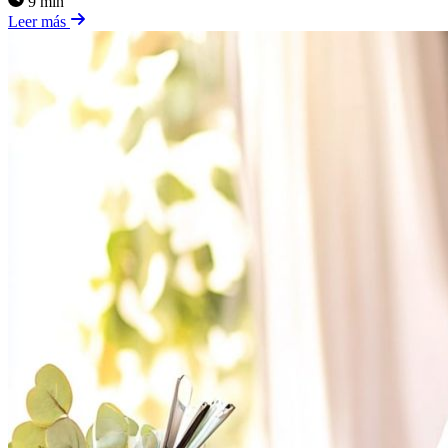
9 min
Leer más