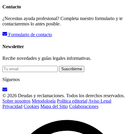
Contacto
¿Necesitas ayuda profesional? Completa nuestro formulario y te
contactaremos lo antes posible.
Formulario de contacto
Newsletter
Recibe novedades y guías legales informativas.
Suscribirme
Síguenos
© 2026 Deudas y reclamaciones. Todos los derechos reservados.
Sobre nosotros
Metodología
Política editorial
Aviso Legal
Privacidad
Cookies
Mapa del Sitio
Colaboraciones