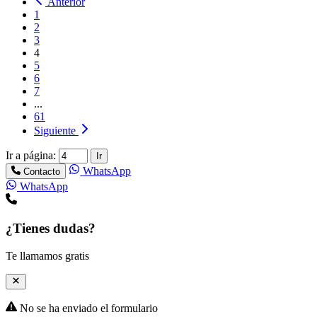
Anterior
1
2
3
4
5
6
7
...
61
Siguiente
Ir a página:
Ir
WhatsApp
Contacto
WhatsApp
¿Tienes dudas?
Te llamamos gratis
No se ha enviado el formulario