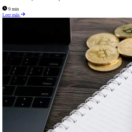
9 min
Leer más