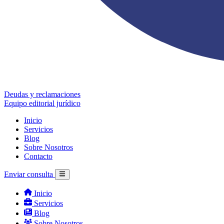
Deudas y reclamaciones
Equipo editorial jurídico
Inicio
Servicios
Blog
Sobre Nosotros
Contacto
Enviar consulta
Inicio
Servicios
Blog
Sobre Nosotros