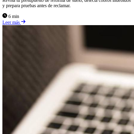
Revisa tu presupuesto de reforma de suelo, detecta cobros indebidos
y prepara pruebas antes de reclamar.
6 min
Leer más