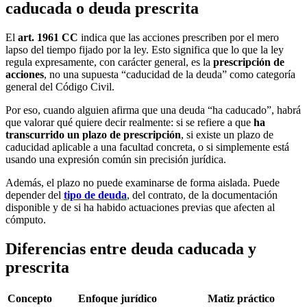
caducada o deuda prescrita
El
art. 1961 CC
indica que las acciones prescriben por el mero
lapso del tiempo fijado por la ley. Esto significa que lo que la ley
regula expresamente, con carácter general, es la
prescripción de
acciones
, no una supuesta “caducidad de la deuda” como categoría
general del Código Civil.
Por eso, cuando alguien afirma que una deuda “ha caducado”, habrá
que valorar qué quiere decir realmente: si se refiere a que
ha
transcurrido un plazo de prescripción
, si existe un plazo de
caducidad aplicable a una facultad concreta, o si simplemente está
usando una expresión común sin precisión jurídica.
Además, el plazo no puede examinarse de forma aislada. Puede
depender del
tipo de deuda
, del contrato, de la documentación
disponible y de si ha habido actuaciones previas que afecten al
cómputo.
Diferencias entre deuda caducada y
prescrita
Concepto
Enfoque jurídico
Matiz práctico