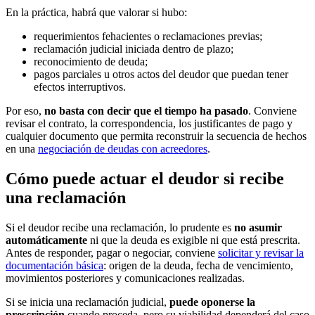
En la práctica, habrá que valorar si hubo:
requerimientos fehacientes o reclamaciones previas;
reclamación judicial iniciada dentro de plazo;
reconocimiento de deuda;
pagos parciales u otros actos del deudor que puedan tener
efectos interruptivos.
Por eso,
no basta con decir que el tiempo ha pasado
. Conviene
revisar el contrato, la correspondencia, los justificantes de pago y
cualquier documento que permita reconstruir la secuencia de hechos
en una
negociación de deudas con acreedores
.
Cómo puede actuar el deudor si recibe
una reclamación
Si el deudor recibe una reclamación, lo prudente es
no asumir
automáticamente
ni que la deuda es exigible ni que está prescrita.
Antes de responder, pagar o negociar, conviene
solicitar y revisar la
documentación básica
: origen de la deuda, fecha de vencimiento,
movimientos posteriores y comunicaciones realizadas.
Si se inicia una reclamación judicial,
puede oponerse la
prescripción
cuando proceda, pero su viabilidad dependerá del caso