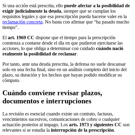
Si una acción está prescrita, ello
puede afectar a la posibilidad de
exigir judicialmente la deuda
, siempre que se cumplan los
requisitos legales y que esa prescripción pueda hacerse valer en la
reclamación concreta
. No basta con afirmar que “ha pasado mucho
tiempo”.
El
art. 1969 CC
dispone que el tiempo para la prescripción
comienza a contarse desde el día en que pudieron ejercitarse las
acciones, lo que obliga a determinar con cuidado
cuándo nació
realmente la posibilidad de reclamar
.
Por tanto, ante una deuda prescrita, la defensa no suele descansar
solo en una fecha final, sino en un análisis completo del inicio del
plazo, su duración y los hechos que hayan podido modificar su
cómputo.
Cuándo conviene revisar plazos,
documentos e interrupciones
La revisión es esencial cuando existe un contrato, facturas,
vencimientos sucesivos, comunicaciones de cobro o cualquier
actuación posterior al impago. Los
arts. 1973 y siguientes CC
son
relevantes si se estudia la
interrupción de la prescripción
.