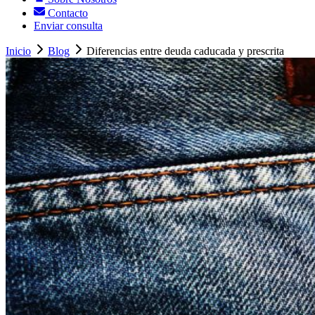
Contacto
Enviar consulta
Inicio
Blog
Diferencias entre deuda caducada y prescrita