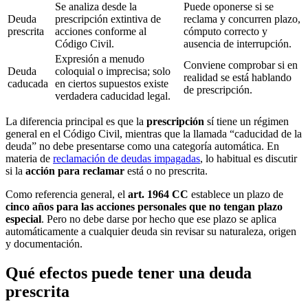
Se analiza desde la
Puede oponerse si se
Deuda
prescripción extintiva de
reclama y concurren plazo,
prescrita
acciones conforme al
cómputo correcto y
Código Civil.
ausencia de interrupción.
Expresión a menudo
Conviene comprobar si en
Deuda
coloquial o imprecisa; solo
realidad se está hablando
caducada
en ciertos supuestos existe
de prescripción.
verdadera caducidad legal.
La diferencia principal es que la
prescripción
sí tiene un régimen
general en el Código Civil, mientras que la llamada “caducidad de la
deuda” no debe presentarse como una categoría automática. En
materia de
reclamación de deudas impagadas
, lo habitual es discutir
si la
acción para reclamar
está o no prescrita.
Como referencia general, el
art. 1964 CC
establece un plazo de
cinco años para las acciones personales que no tengan plazo
especial
. Pero no debe darse por hecho que ese plazo se aplica
automáticamente a cualquier deuda sin revisar su naturaleza, origen
y documentación.
Qué efectos puede tener una deuda
prescrita