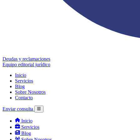
Deudas y reclamaciones
Equipo editorial jurídico
Inicio
Servicios
Blog
Sobre Nosotros
Contacto
Enviar consulta
Inicio
Servicios
Blog
Sobre Nosotros