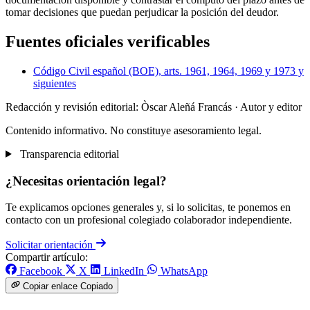
tomar decisiones que puedan perjudicar la posición del deudor.
Fuentes oficiales verificables
Código Civil español (BOE), arts. 1961, 1964, 1969 y 1973 y
siguientes
Redacción y revisión editorial: Òscar Aleñá Francás
· Autor y editor
Contenido informativo. No constituye asesoramiento legal.
Transparencia editorial
¿Necesitas orientación legal?
Te explicamos opciones generales y, si lo solicitas, te ponemos en
contacto con un profesional colegiado colaborador independiente.
Solicitar orientación
Compartir artículo:
Facebook
X
LinkedIn
WhatsApp
Copiar enlace
Copiado